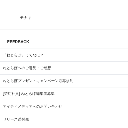
Mrs. GREEN APPLE
M!LK
CLASS SEVEN
モナキ
FEEDBACK
「ねとらぼ」ってなに？
ねとらぼへのご意見・ご感想