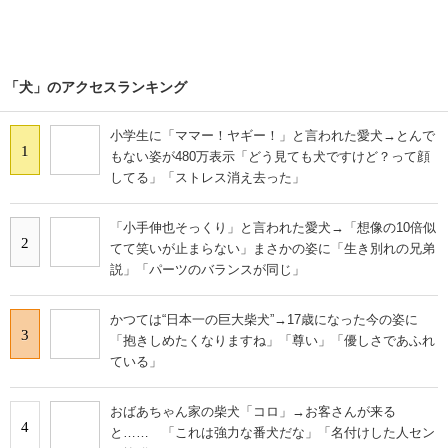
Special
- PR -
【抽選で5,000円分】Amazonギフトカードが
当たる！読者アンケート実施中
「犬」のアクセスランキング
小学生に「ママー！ヤギー！」と言われた愛犬→とんで
1
もない姿が480万表示「どう見ても犬ですけど？って顔
してる」「ストレス消え去った」
「小手伸也そっくり」と言われた愛犬→「想像の10倍似
2
てて笑いが止まらない」まさかの姿に「生き別れの兄弟