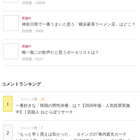
回答数：49515
実施中
歌が上手だと思うホロライブのメンバーは？
回答数：23876
実施中
ラーメンって日本食？それとも中華料理？
回答数：19658
実施中
神奈川県で一番うまいと思う「横浜家系ラーメン店」はどこ？
回答数：8509
実施中
唯一無二の歌声だと思うボーカリストは？
回答数：8107