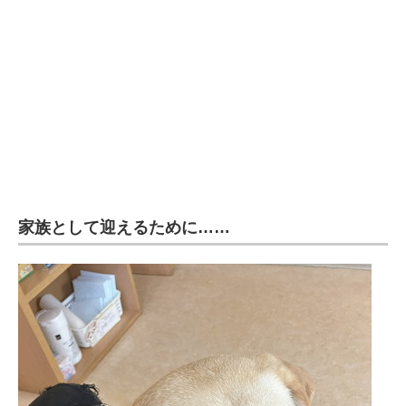
企業向けIT製品の総合サイト
IT製品の技術・比較・事例
製造業のIT導入・活用を支援
モノづくり技術者専門サイト
エレクトロニクス専門サイト
電子設計の基本と応用
家族として迎えるために……
エネルギーの専門メディア
建設×テクノロジーの最前線
ちょっと気になるネットの話題