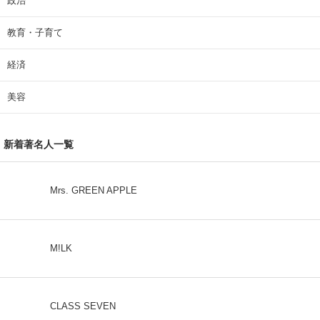
動物
地域
家電・PC・カメラ
就職・転職
政治
教育・子育て
経済
美容
新着著名人一覧