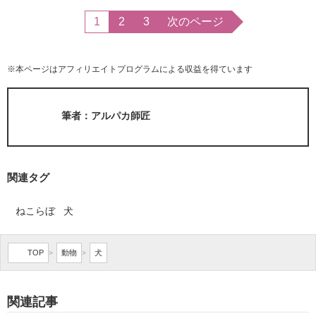
1
2
3
次のページ
※本ページはアフィリエイトプログラムによる収益を得ています
筆者：アルパカ師匠
関連タグ
ねこらぼ
犬
TOP
動物
犬
>
>
関連記事