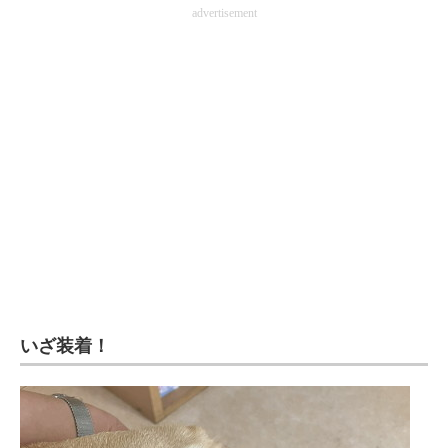
advertisement
いざ装着！