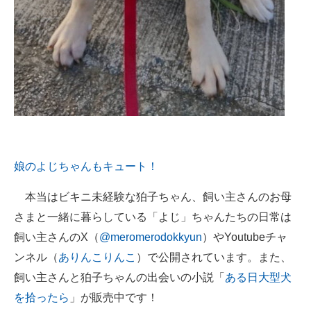
娘のよじちゃんもキュート！
本当はビキニ未経験な狛子ちゃん、飼い主さんのお母
さまと一緒に暮らしている「よじ」ちゃんたちの日常は
飼い主さんのX（
@meromerodokkyun
）やYoutubeチャ
ンネル（
ありんこりんこ
）で公開されています。また、
飼い主さんと狛子ちゃんの出会いの小説「
ある日大型犬
を拾ったら
」が販売中です！