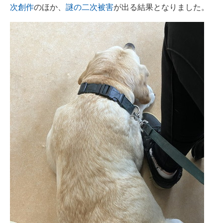
次創作
のほか、
謎の二次被害
が出る結果となりました。