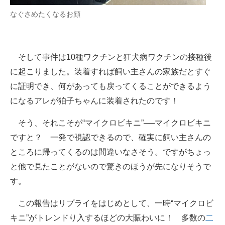
なぐさめたくなるお顔
そして事件は10種ワクチンと狂犬病ワクチンの接種後
に起こりました。装着すれば飼い主さんの家族だとすぐ
に証明でき、何があっても戻ってくることができるよう
になるアレが狛子ちゃんに装着されたのです！
そう、それこそが“マイクロビキニ”──マイクロビキニ
ですと？ 一発で視認できるので、確実に飼い主さんの
ところに帰ってくるのは間違いなさそう。ですがちょっ
と他で見たことがないので驚きのほうが先になりそうで
す。
この報告はリプライをはじめとして、一時“マイクロビ
キニ”がトレンドり入するほどの大賑わいに！ 多数の
二