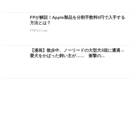
FPが解説！Apple製品を分割手数料0円で入手する
方法とは？
PR(Fav-Log)
【漫画】散歩中、ノーリードの大型犬3頭に遭遇→
愛犬をかばった飼い主が…… 衝撃の...