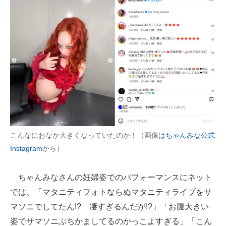
こんなにおなか大きくなっていたのか！（画像は
ちゃんみな公式
Instagram
から）
ちゃんみなさんの妊婦姿でのパフォーマンスにネット
では、「マタニティフォトならぬマタニティライブをサ
マソニでしてたん!? 凄すぎるんだが!?」「お腹大きい
姿でサマソニぶちかましてるのかっこよすぎる」「こん