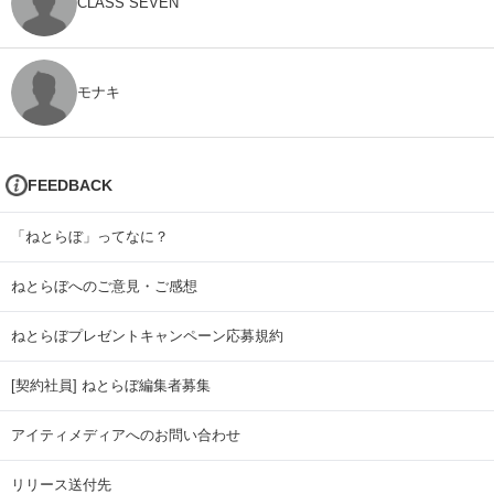
CLASS SEVEN
モナキ
FEEDBACK
「ねとらぼ」ってなに？
ねとらぼへのご意見・ご感想
ねとらぼプレゼントキャンペーン応募規約
[契約社員] ねとらぼ編集者募集
アイティメディアへのお問い合わせ
リリース送付先