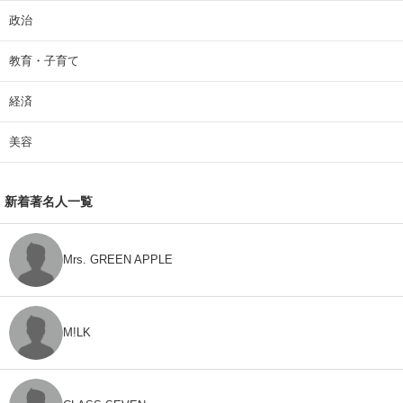
政治
教育・子育て
経済
美容
新着著名人一覧
Mrs. GREEN APPLE
M!LK