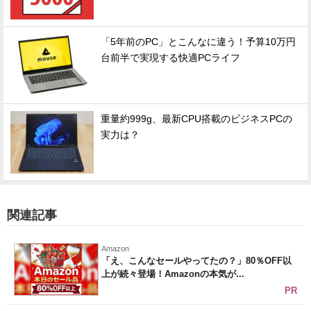
「5年前のPC」とこんなに違う！予算10万円
台前半で実現する快適PCライフ
重量約999g、最新CPU搭載のビジネスPCの
実力は？
関連記事
Amazon
「え、こんなセールやってたの？」80％OFF以
上が続々登場！Amazonの本気が...
PR