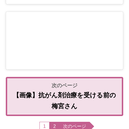
【画像】抗がん剤治療を受ける前の
梅宮さん
1
2
次のページ