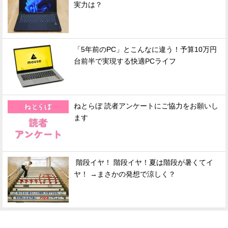
実力は？
「5年前のPC」とこんなに違う！予算10万円
台前半で実現する快適PCライフ
ねとらぼ 読者アンケートにご協力をお願いし
ます
階段イヤ！ 階段イヤ！夏は階段が暑くてイ
ヤ！ →まさかの発想で涼しく？