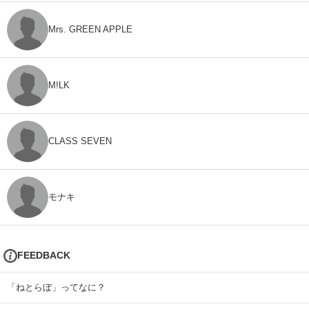
Mrs. GREEN APPLE
M!LK
CLASS SEVEN
モナキ
FEEDBACK
「ねとらぼ」ってなに？