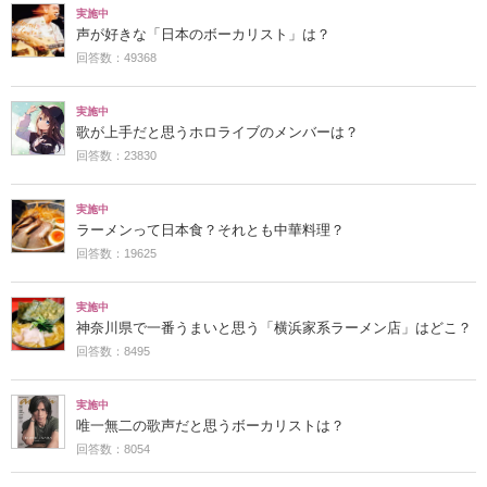
実施中
声が好きな「日本のボーカリスト」は？
回答数：49368
実施中
歌が上手だと思うホロライブのメンバーは？
回答数：23830
実施中
ラーメンって日本食？それとも中華料理？
回答数：19625
実施中
神奈川県で一番うまいと思う「横浜家系ラーメン店」はどこ？
回答数：8495
実施中
唯一無二の歌声だと思うボーカリストは？
回答数：8054