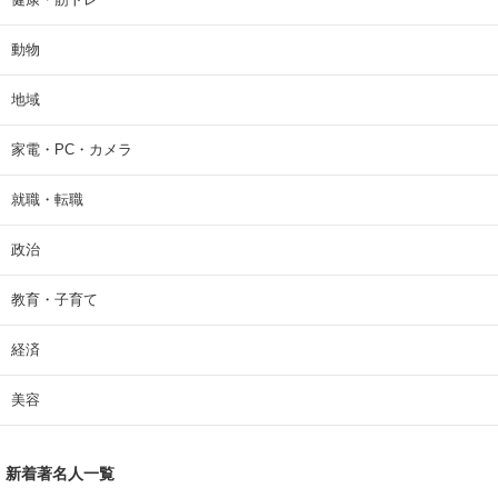
動物
地域
家電・PC・カメラ
就職・転職
政治
教育・子育て
経済
美容
新着著名人一覧