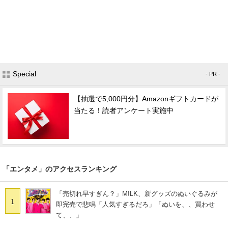
Special
- PR -
【抽選で5,000円分】Amazonギフトカードが
当たる！読者アンケート実施中
「エンタメ」のアクセスランキング
「売切れ早すぎん？」M!LK、新グッズのぬいぐるみが
1
即完売で悲鳴「人気すぎるだろ」「ぬいを、、買わせ
て、、」