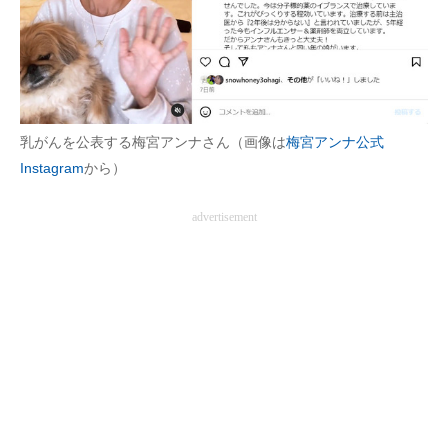
乳がんを公表する梅宮アンナさん（画像は
梅宮アンナ公式
Instagram
から）
advertisement