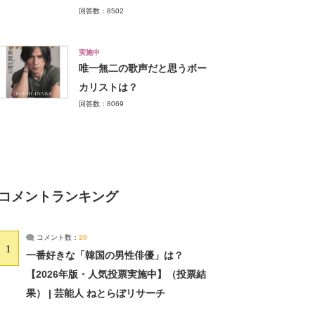
回答数：8502
実施中
唯一無二の歌声だと思うボー
カリストは？
回答数：8069
コメントランキング
コメント数：
20
1
一番好きな「韓国の男性俳優」は？
【2026年版・人気投票実施中】（投票結
果） | 芸能人 ねとらぼリサーチ