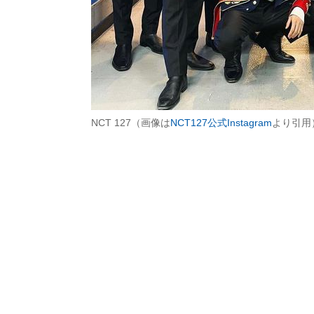
NCT 127（画像は
NCT127公式Instagram
より引用