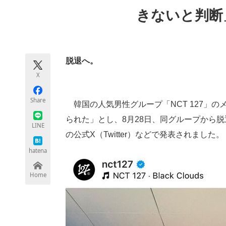
モノづくり技術者専門サイト
エレクトロ
きないと判断
ちょっと気になるネットの話題
脱退へ。
X
Share
韓国の人気男性グループ「NCT 127」
られた」とし、8月28日、同グループから
LINE
の公式X（Twitter）などで発表されました。
hatena
Home