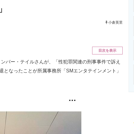
ニクス専門サイト
電子設計の基本と応用
エネルギーの専
」
小倉英里
目次を表示
のメンバー・テイルさんが、「性犯罪関連の刑事事件で訴え
脱退となったことが所属事務所「SMエンタテインメント」