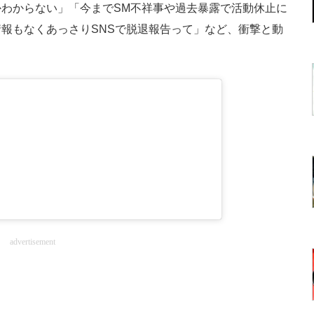
わからない」「今までSM不祥事や過去暴露で活動休止に
報もなくあっさりSNSで脱退報告って」など、衝撃と動
advertisement