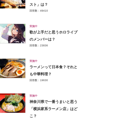
スト」は？
回答数：49410
実施中
歌が上手だと思うホロライブ
のメンバーは？
回答数：23836
実施中
ラーメンって日本食？それと
も中華料理？
回答数：19630
実施中
神奈川県で一番うまいと思う
「横浜家系ラーメン店」はど
こ？