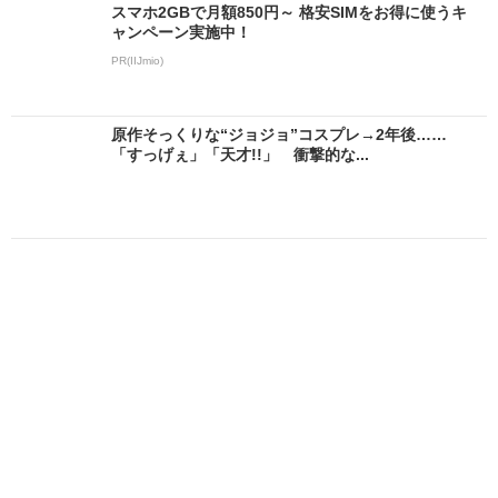
スマホ2GBで月額850円～ 格安SIMをお得に使うキ
ャンペーン実施中！
PR(IIJmio)
原作そっくりな“ジョジョ”コスプレ→2年後……
「すっげぇ」「天才!!」 衝撃的な...