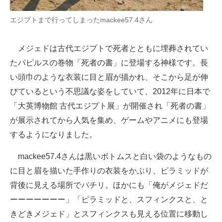
エジプトまで行ってしまったmackee57.4さん
メジェドは古代エジプトで死者とともに埋葬されてい
たパピルスの巻物「死者の書」に登場する神様です。長
い頭巾のような衣装に目と眉が描かれ、そこから足が伸
びているという不思議な姿をしていて、2012年に日本で
「大英博物館 古代エジプト展」が開催され「死者の書」
が展示されてから人気を集め、ゲームやアニメにも登場
するようになりました。
mackee57.4さんは黒いボトムスと白い袋のようなもの
に目と眉を描いた手作りの衣装をかぶり、ピラミッドが
背後に見える場所でパチリ。ほかにも「俺がメジェドだ
ーーーーーーー」「ピラミッドと、スフィンクスと、と
きどきメジェド」とスフィンクスも見える位置に移動し