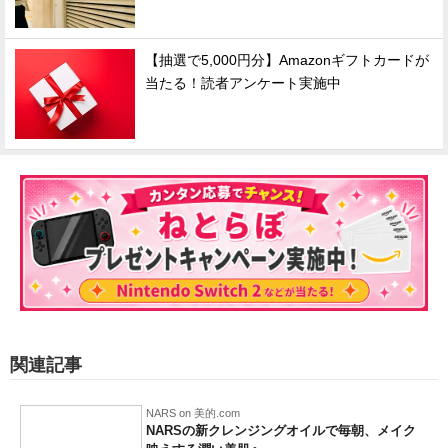
【抽選で5,000円分】Amazonギフトカードが
当たる！読者アンケート実施中
関連記事
NARS on 美的.com
NARSの新クレンジングオイルで毎朝、メイク