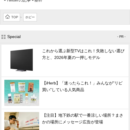
Twitterの記事
基幹
TOP
ホビー
>
Special
- PR -
これから選ぶ新型TVはこれ！失敗しない選び
方と、2026年夏の一押しモデル
【iHerb】「迷ったらこれ！」みんなが"リピ
買い"している人気商品
【注目】地下鉄の駅で一番涼しい場所？まさ
かの場所にメッセージ広告が登場