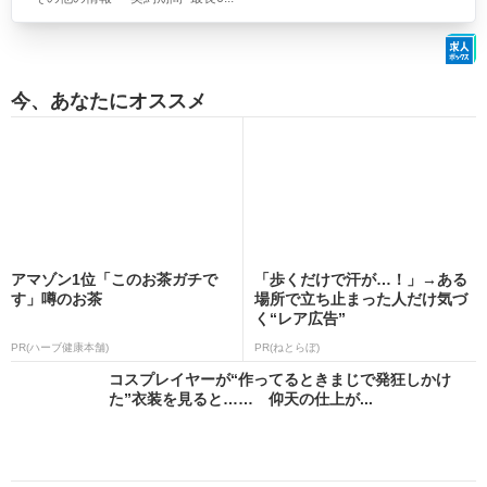
今、あなたにオススメ
アマゾン1位「このお茶ガチで
「歩くだけで汗が…！」→ある
す」噂のお茶
場所で立ち止まった人だけ気づ
く“レア広告”
PR(ハーブ健康本舗)
PR(ねとらぼ)
コスプレイヤーが“作ってるときまじで発狂しかけ
た”衣装を見ると…… 仰天の仕上が...