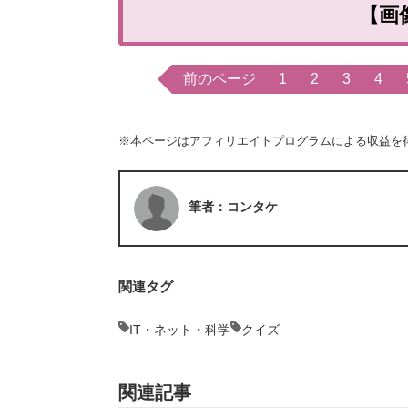
【画
前のページ
1
2
3
4
※本ページはアフィリエイトプログラムによる収益を
筆者：コンタケ
関連タグ
IT・ネット・科学
クイズ
関連記事