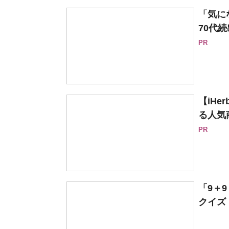
「気に
70代続
PR
【iH
る人気
PR
「9＋
クイズ【