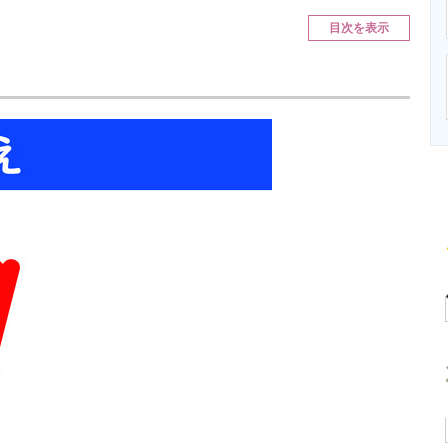
ニクス専門サイト
電子設計の基本と応用
エネルギーの専
目次を表示