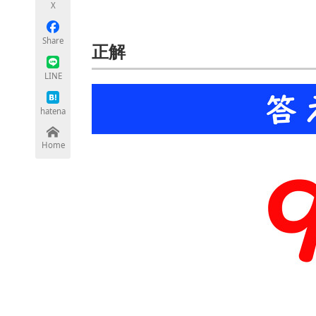
X
モノづくり技術者専門サイト
エレクトロ
Share
正解
LINE
ちょっと気になるネットの話題
hatena
Home