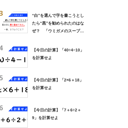
ぜ？ 「ウミガメのスープ」
3
クイズに挑戦！【レベル1】
“白”を選んで字を書こうとし
たら“黒”を勧められたのはな
ぜ？ 「ウミガメのスープ」
クイズに挑戦！【レベル3】
4
【今日の計算】「40÷4−10」
を計算せよ
5
【今日の計算】「2×6＋18」
を計算せよ
6
【今日の計算】「7＋6÷2＋
9」を計算せよ