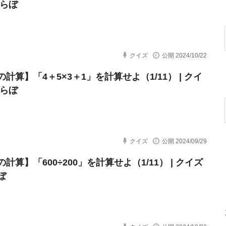
とらぼ
クイズ
公開 2024/10/22
計算】「4＋5×3＋1」を計算せよ（1/11） | クイ
とらぼ
クイズ
公開 2024/09/29
計算】「600÷200」を計算せよ（1/11） | クイズ
ぼ