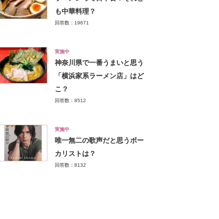
も中華料理？
回答数：19671
実施中
神奈川県で一番うまいと思う
「横浜家系ラーメン店」はど
こ？
回答数：8512
実施中
唯一無二の歌声だと思うボー
カリストは？
回答数：8132