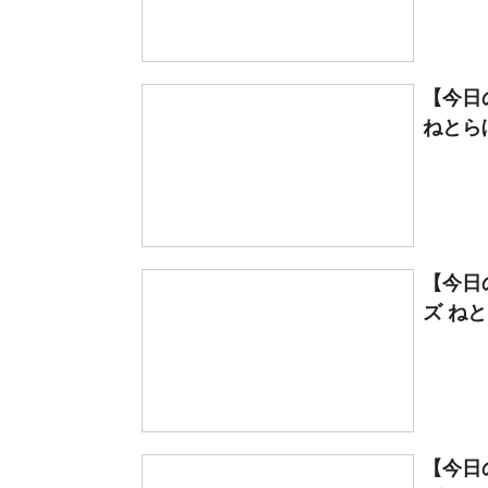
【今日の
ねとら
【今日の
ズ ね
【今日の