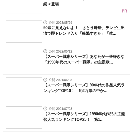
続々登場
PR
公開 2023/05/29
50歳に見えないよ！ さとう珠緒、テレビ生出
演で即トレンド入り「衝撃すぎた」「体...
公開 2022/05/12
【スーパー戦隊シリーズ】あなたが一番好きな
「1990年代のスーパー戦隊」の主題歌...
公開 2021/06/08
【スーパー戦隊シリーズ】90年代の作品人気ラ
ンキングTOP10！ 約2万票の中か...
公開 2021/07/03
【スーパー戦隊シリーズ】1990年代作品の主題
歌人気ランキングTOP25！ 第1...