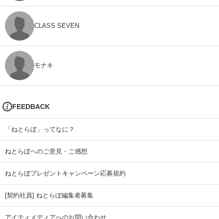
CLASS SEVEN
モナキ
FEEDBACK
「ねとらぼ」ってなに？
ねとらぼへのご意見・ご感想
ねとらぼプレゼントキャンペーン応募規約
[契約社員] ねとらぼ編集者募集
アイティメディアへのお問い合わせ