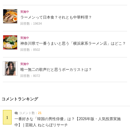
実施中
ラーメンって日本食？それとも中華料理？
回答数：19634
実施中
神奈川県で一番うまいと思う「横浜家系ラーメン店」はどこ？
回答数：8502
実施中
唯一無二の歌声だと思うボーカリストは？
回答数：8072
コメントランキング
コメント数：
21
1
一番好きな「韓国の男性俳優」は？【2026年版・人気投票実施
中】 | 芸能人 ねとらぼリサーチ