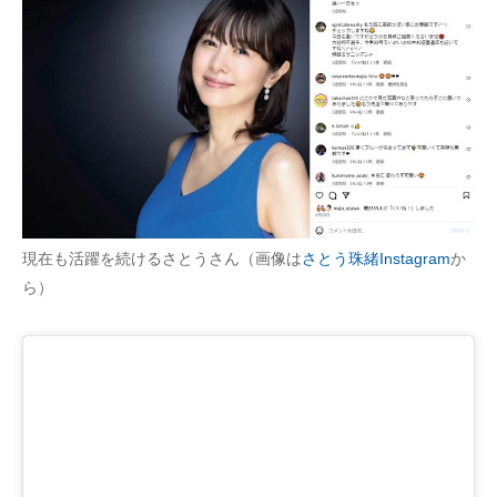
現在も活躍を続けるさとうさん（画像は
さとう珠緒Instagram
か
ら）