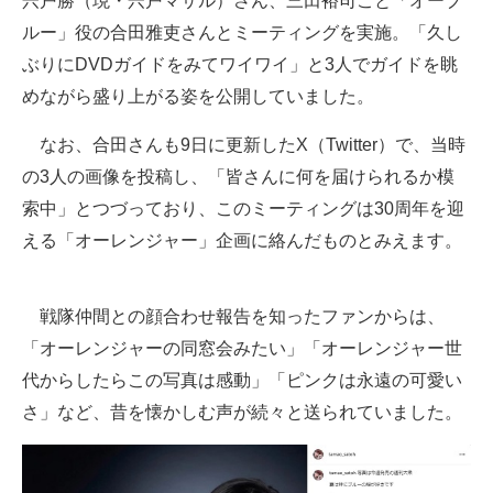
宍戸勝（現・宍戸マサル）さん、三田裕司こと「オーブ
ルー」役の合田雅吏さんとミーティングを実施。「久し
ぶりにDVDガイドをみてワイワイ」と3人でガイドを眺
めながら盛り上がる姿を公開していました。
なお、合田さんも9日に更新したX（Twitter）で、当時
の3人の画像を投稿し、「皆さんに何を届けられるか模
索中」とつづっており、このミーティングは30周年を迎
える「オーレンジャー」企画に絡んだものとみえます。
戦隊仲間との顔合わせ報告を知ったファンからは、
「オーレンジャーの同窓会みたい」「オーレンジャー世
代からしたらこの写真は感動」「ピンクは永遠の可愛い
さ」など、昔を懐かしむ声が続々と送られていました。