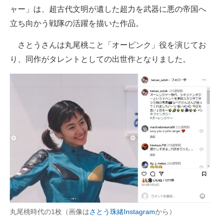
ャー」は、超古代文明が遺した超力を武器に悪の帝国へ
立ち向かう戦隊の活躍を描いた作品。
さとうさんは丸尾桃こと「オーピンク」役を演じてお
り、同作がタレントとしての出世作となりました。
丸尾桃時代の1枚（画像は
さとう珠緒Instagram
から）