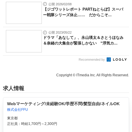
公開 2026/02/08
【ジゴワットレポート PARTねとらぼ】スーパ
ー戦隊シリーズ休止…… だからこそ...
公開 2023/05/22
ドラマ「あなして」、永山瑛太＆さとうほなみ
＆奈緒の大集合が緊張しかない “浮気カ...
Recommended by
Copyright © ITmedia Inc. All Rights Reserved.
求人情報
Webマーケティング/未経験OK/学歴不問/髪型自由/ネイルOK
株式会社FFU
東京都
正社員：時給1,700円～2,300円