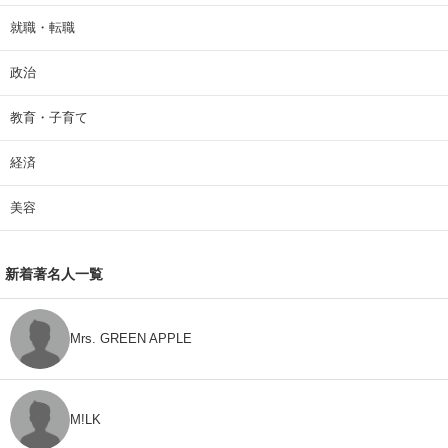
就職・転職
政治
教育・子育て
経済
美容
新着著名人一覧
Mrs. GREEN APPLE
M!LK