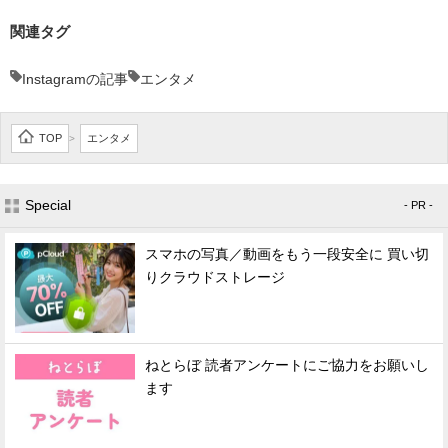
関連タグ
Instagramの記事
エンタメ
TOP
エンタメ
>
Special
- PR -
スマホの写真／動画をもう一段安全に 買い切
りクラウドストレージ
ねとらぼ 読者アンケートにご協力をお願いし
ます