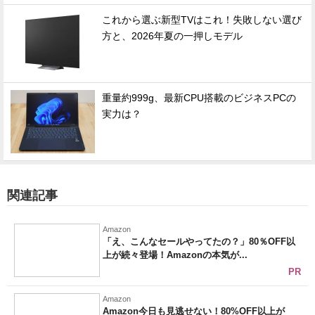
これから選ぶ新型TVはこれ！失敗しない選び
方と、2026年夏の一押しモデル
重量約999g、最新CPU搭載のビジネスPCの
実力は？
関連記事
Amazon
「え、こんなセールやってたの？」80％OFF以
上が続々登場！Amazonの本気が...
PR
Amazon
Amazon今日も見逃せない！80%OFF以上が