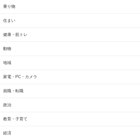
乗り物
住まい
健康・筋トレ
動物
地域
家電・PC・カメラ
就職・転職
政治
教育・子育て
経済