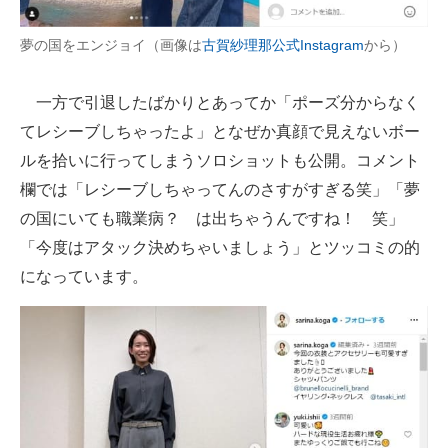
夢の国をエンジョイ（画像は
古賀紗理那公式Instagram
から）
一方で引退したばかりとあってか「ポーズ分からなく
てレシーブしちゃったよ」となぜか真顔で見えないボー
ルを拾いに行ってしまうソロショットも公開。コメント
欄では「レシーブしちゃってんのさすがすぎる笑」「夢
の国にいても職業病？ は出ちゃうんですね！ 笑」
「今度はアタック決めちゃいましょう」とツッコミの的
になっています。