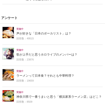
アンケート
実施中
声が好きな「日本のボーカリスト」は？
回答数：49515
実施中
歌が上手だと思うホロライブのメンバーは？
回答数：23876
実施中
ラーメンって日本食？それとも中華料理？
回答数：19659
実施中
神奈川県で一番うまいと思う「横浜家系ラーメン店」はどこ？
回答数：8509