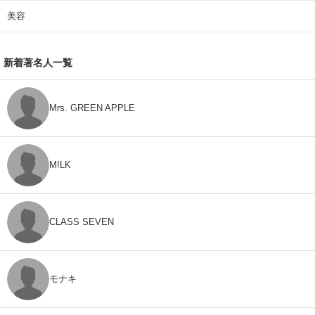
美容
新着著名人一覧
Mrs. GREEN APPLE
M!LK
CLASS SEVEN
モナキ