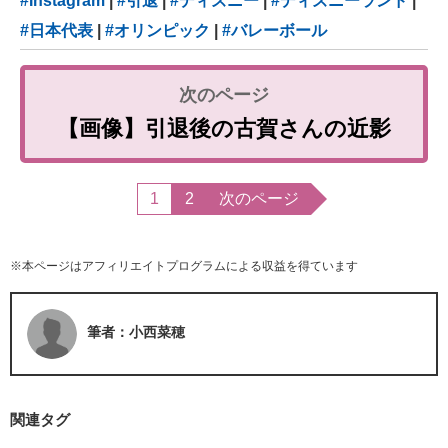
#Instagram
|
#引退
|
#ディズニー
|
#ディズニーランド
|
#日本代表
|
#オリンピック
|
#バレーボール
【画像】引退後の古賀さんの近影
1
2
次のページ
※本ページはアフィリエイトプログラムによる収益を得ています
筆者：小西菜穂
関連タグ