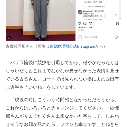
古賀紗理那さん（画像は
古賀紗理那公式Instagram
から）
パリ五輪後に競技を引退してから、穏やかだったりは
しゃいだりとこれまでなかなか見せなかった表情を見せ
ている古賀さん。コートでは見られない姿に夫の西田有
志選手も「いいね」をしています。
「現役の時はこういう時間殆どなかっただろうから、
これからはいろいろとチャレンジしてください」「紗理
那さんが今までたくさん出来なかった事をして、しあわ
せそうなお顔が見れたら、ファンも幸せです」とねぎら