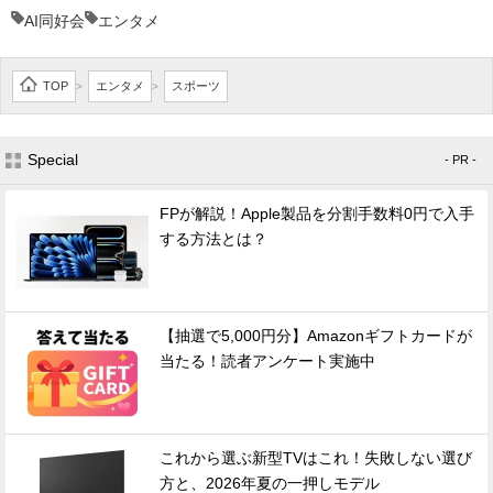
AI同好会
エンタメ
TOP
エンタメ
スポーツ
>
>
Special
- PR -
FPが解説！Apple製品を分割手数料0円で入手
する方法とは？
【抽選で5,000円分】Amazonギフトカードが
当たる！読者アンケート実施中
これから選ぶ新型TVはこれ！失敗しない選び
方と、2026年夏の一押しモデル