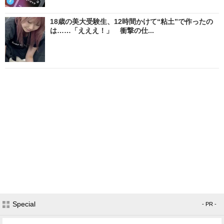
18歳の美大受験生、12時間かけて“粘土”で作ったの
は……「えええ！」 衝撃の仕...
Special
- PR -