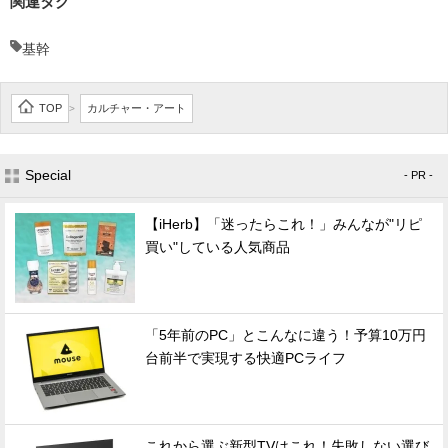
関連タグ
基幹
TOP
カルチャー・アート
>
Special
- PR -
【iHerb】「迷ったらこれ！」みんなが"リピ
買い"している人気商品
「5年前のPC」とこんなに違う！予算10万円
台前半で実現する快適PCライフ
これから選ぶ新型TVはこれ！失敗しない選び