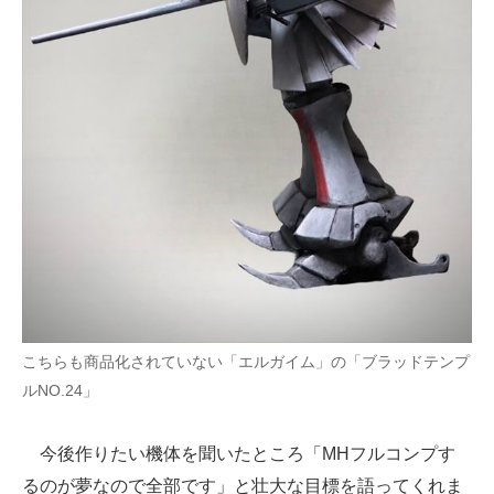
こちらも商品化されていない「エルガイム」の「ブラッドテンプ
ルNO.24」
今後作りたい機体を聞いたところ「MHフルコンプす
るのが夢なので全部です」と壮大な目標を語ってくれま