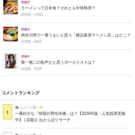
実施中
ラーメンって日本食？それとも中華料理？
回答数：19661
実施中
神奈川県で一番うまいと思う「横浜家系ラーメン店」はどこ？
回答数：8509
実施中
唯一無二の歌声だと思うボーカリストは？
回答数：8108
コメントランキング
コメント数：
21
1
一番好きな「韓国の男性俳優」は？【2026年版・人気投票実施
中】 | 芸能人 ねとらぼリサーチ
コメント数：
7