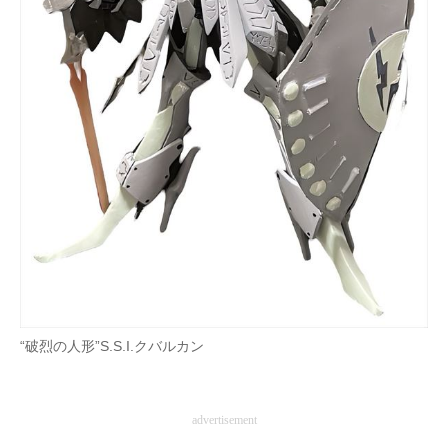
“破烈の人形”S.S.I.クバルカン
advertisement