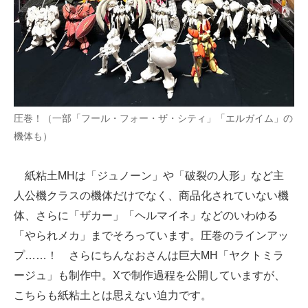
圧巻！（一部「フール・フォー・ザ・シティ」「エルガイム」の
機体も）
紙粘土MHは「ジュノーン」や「破裂の人形」など主
人公機クラスの機体だけでなく、商品化されていない機
体、さらに「ザカー」「ヘルマイネ」などのいわゆる
「やられメカ」までそろっています。圧巻のラインアッ
プ……！ さらにちんなおさんは巨大MH「ヤクトミラ
ージュ」も制作中。Xで制作過程を公開していますが、
こちらも紙粘土とは思えない迫力です。