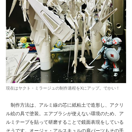
現在はヤクト・ミラージュの制作過程をXにアップ。でかい！
制作方法は、アルミ線の芯に紙粘土で造形し、アクリ
ル絵の具で塗装。エアブラシが使えない環境のため、ア
ルミテープを貼って研磨することで鏡面表現をしている
そうです。オージェ・アルスキュルの肩パーツもその手