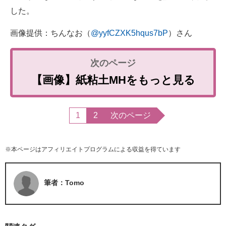
した。
画像提供：ちんなお（
@yyfCZXK5hqus7bP
）さん
【画像】紙粘土MHをもっと見る
1
2
次のページ
※本ページはアフィリエイトプログラムによる収益を得ています
筆者：Tomo