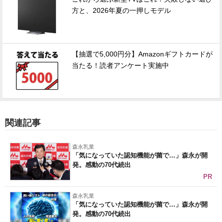
方と、2026年夏の一押しモデル
【抽選で5,000円分】Amazonギフトカードが
当たる！読者アンケート実施中
関連記事
森永乳業
「気になっていた認知機能が菌で…」森永が開
発。感動の70代続出
PR
森永乳業
「気になっていた認知機能が菌で…」森永が開
発。感動の70代続出