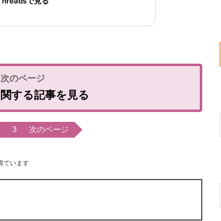
Threadsで見る
に関する記事を見る
3
次のページ
得ています