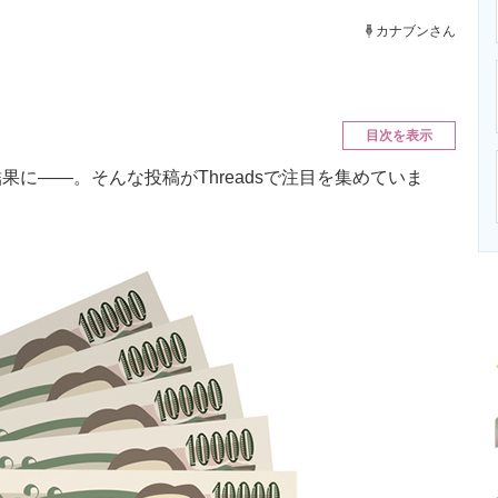
ニクス専門サイト
電子設計の基本と応用
エネルギーの専
カナブンさん
目次を表示
に――。そんな投稿がThreadsで注目を集めていま