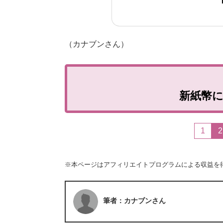
（カナブンさん）
新紙幣
1
2
※本ページはアフィリエイトプログラムによる収益を
筆者：カナブンさん