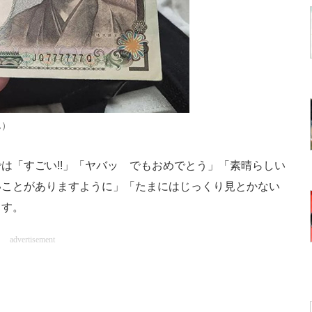
ん）
「すごい!!」「ヤバッ でもおめでとう」「素晴らしい
いことがありますように」「たまにはじっくり見とかない
ます。
advertisement