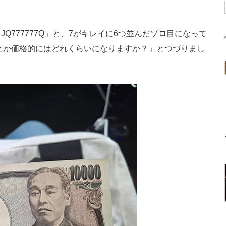
777777Q」と、7がキレイに6つ並んだゾロ目になって
ンとか価格的にはどれくらいになりますか？」とつづりまし