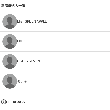
新着著名人一覧
Mrs. GREEN APPLE
M!LK
CLASS SEVEN
モナキ
FEEDBACK