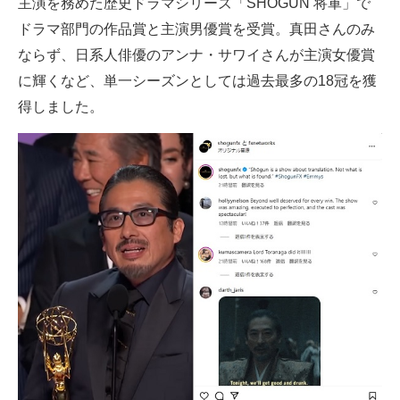
主演を務めた歴史ドラマシリーズ「SHOGUN 将軍」で
ドラマ部門の作品賞と主演男優賞を受賞。真田さんのみ
ならず、日系人俳優のアンナ・サワイさんが主演女優賞
に輝くなど、単一シーズンとしては過去最多の18冠を獲
得しました。