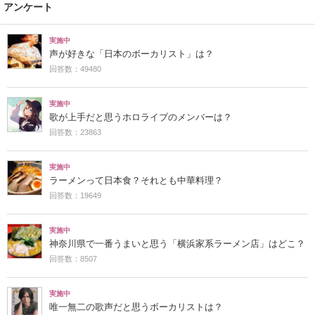
アンケート
実施中
声が好きな「日本のボーカリスト」は？
回答数：49480
実施中
歌が上手だと思うホロライブのメンバーは？
回答数：23863
実施中
ラーメンって日本食？それとも中華料理？
回答数：19649
実施中
神奈川県で一番うまいと思う「横浜家系ラーメン店」はどこ？
回答数：8507
実施中
唯一無二の歌声だと思うボーカリストは？