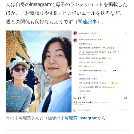
んは自身のInstagramで母子のランチショットを掲載した
ほか、「お気張りやす!!!」と力強いエールを送るなど、
親との関係も良好なもようです（
関連記事
）。
母の手塚理美さんと（画像は
手塚理美 Instagram
から）