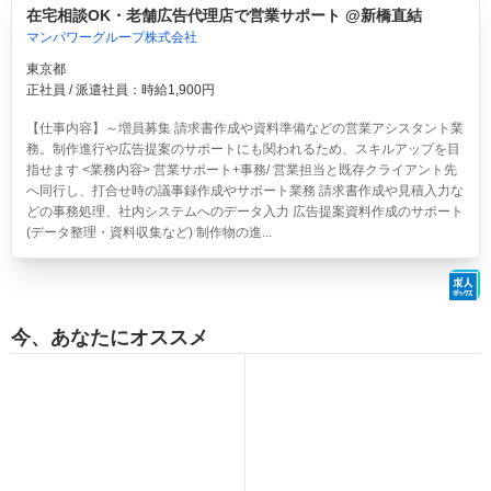
在宅相談OK・老舗広告代理店で営業サポート @新橋直結
マンパワーグループ株式会社
東京都
正社員 / 派遣社員：時給1,900円
【仕事内容】～増員募集 請求書作成や資料準備などの営業アシスタント業
務。制作進行や広告提案のサポートにも関われるため、スキルアップを目
指せます <業務内容> 営業サポート+事務/ 営業担当と既存クライアント先
へ同行し、打合せ時の議事録作成やサポート業務 請求書作成や見積入力な
どの事務処理、社内システムへのデータ入力 広告提案資料作成のサポート
(データ整理・資料収集など) 制作物の進...
今、あなたにオススメ