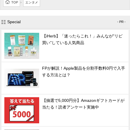
TOP
エンタメ
>
Special
- PR -
【iHerb】「迷ったらこれ！」みんなが"リピ
買い"している人気商品
FPが解説！Apple製品を分割手数料0円で入手
する方法とは？
【抽選で5,000円分】Amazonギフトカードが
当たる！読者アンケート実施中