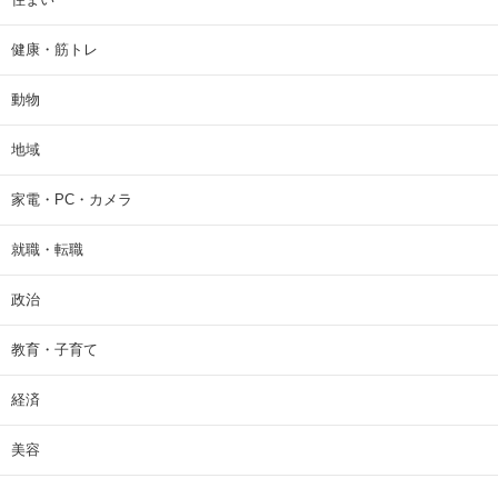
健康・筋トレ
動物
地域
家電・PC・カメラ
就職・転職
政治
教育・子育て
経済
美容