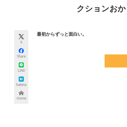
モノづくり技術者専門サイト
エレクトロ
クションおか
ちょっと気になるネットの話題
最初からずっと面白い。
X
Share
LINE
hatena
Home