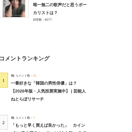
唯一無二の歌声だと思うボー
カリストは？
回答数：8077
コメントランキング
コメント数：
21
1
一番好きな「韓国の男性俳優」は？
【2026年版・人気投票実施中】 | 芸能人
ねとらぼリサーチ
コメント数：
7
2
「もっと早く買えば良かった」 カイン