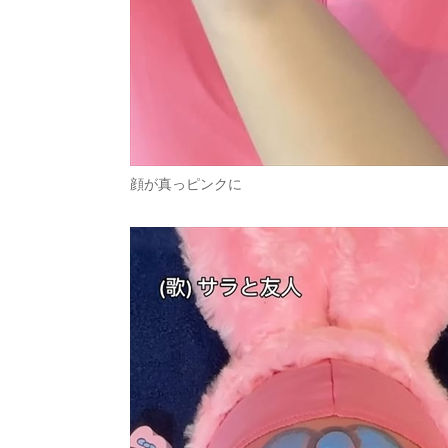
顔が真っピンクに