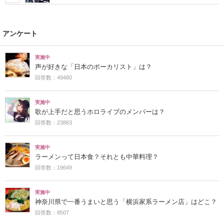
アンケート
実施中
声が好きな「日本のボーカリスト」は？
回答数：49480
実施中
歌が上手だと思うホロライブのメンバーは？
回答数：23863
実施中
ラーメンって日本食？それとも中華料理？
回答数：19649
実施中
神奈川県で一番うまいと思う「横浜家系ラーメン店」はどこ？
回答数：8507