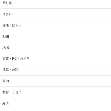
乗り物
住まい
健康・筋トレ
動物
地域
家電・PC・カメラ
就職・転職
政治
教育・子育て
経済