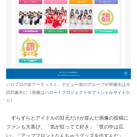
ハロプロの全アーティスト、デビュー前のグループや研修生は今
回対象外に（画像は
ハロー！プロジェクトオフィシャルサイト
か
ら）
ずらずらとアイドルの目元だけが並んだ画像の投稿に
ファンも大喜び。「気が狂ってて好き」「世の中は広
い」「アップフロントなんちゅうグッズを出すんだ」