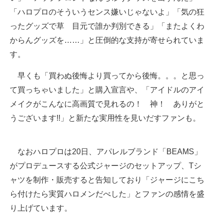
「ハロプロのそういうセンス嫌いじゃないよ」「気の狂
ったグッズで草 目元で誰か判別できる」「またよくわ
からんグッズを……」と圧倒的な支持が寄せられていま
す。
早くも「買わぬ後悔より買ってから後悔。。。と思っ
て買っちゃいました」と購入宣言や、「アイドルのアイ
メイクがこんなに高画質で見れるの！ 神！ ありがと
うございます!!」と新たな実用性を見いだすファンも。
なおハロプロは20日、アパレルブランド「BEAMS」
がプロデュースする公式ジャージのセットアップ、Tシ
ャツを制作・販売すると告知しており「ジャージにこち
ら付けたら実質ハロメンだべした」とファンの感情を盛
り上げています。