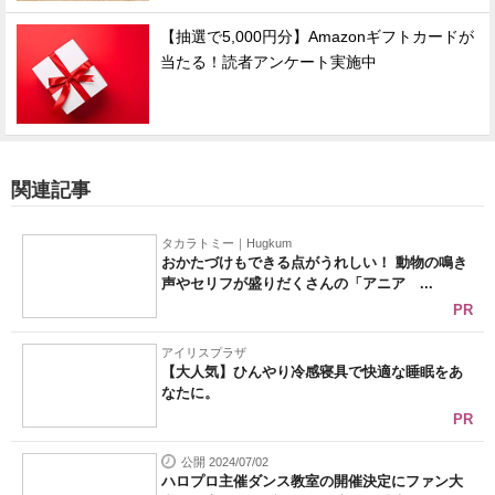
【抽選で5,000円分】Amazonギフトカードが
当たる！読者アンケート実施中
関連記事
タカラトミー｜Hugkum
おかたづけもできる点がうれしい！ 動物の鳴き
声やセリフが盛りだくさんの「アニア ...
PR
アイリスプラザ
【大人気】ひんやり冷感寝具で快適な睡眠をあ
なたに。
PR
公開 2024/07/02
ハロプロ主催ダンス教室の開催決定にファン大