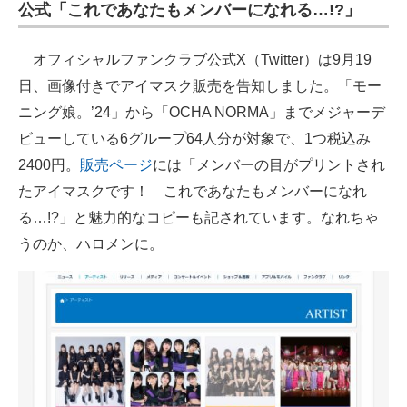
公式「これであなたもメンバーになれる…!?」
オフィシャルファンクラブ公式X（Twitter）は9月19
日、画像付きでアイマスク販売を告知しました。「モー
ニング娘。’24」から「OCHA NORMA」までメジャーデ
ビューしている6グループ64人分が対象で、1つ税込み
2400円。
販売ページ
には「メンバーの目がプリントされ
たアイマスクです！ これであなたもメンバーになれ
る…!?」と魅力的なコピーも記されています。なれちゃ
うのか、ハロメンに。