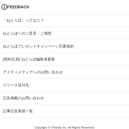
FEEDBACK
「ねとらぼ」ってなに？
ねとらぼへのご意見・ご感想
ねとらぼプレゼントキャンペーン応募規約
[契約社員] ねとらぼ編集者募集
アイティメディアへのお問い合わせ
リリース送付先
広告掲載のお問い合わせ
記事広告実績一覧
Copyright © ITmedia Inc. All Rights Reserved.