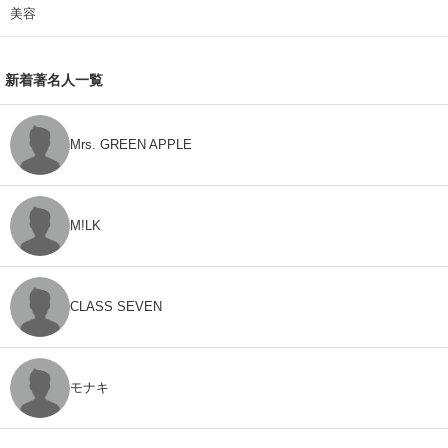
美容
新着著名人一覧
Mrs. GREEN APPLE
M!LK
CLASS SEVEN
モナキ