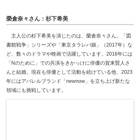
榮倉奈々さん：杉下希美
主人公の杉下希美を演じたのは、榮倉奈々さん。「図
書館戦争」シリーズや「東京タラレバ娘」（2017年）な
ど、数々のドラマや映画で活躍しています。2016年には
「Nのために」での共演をきかっけに俳優の賀来賢人さ
んと結婚。現在も俳優として活動を続けている他、2023
年にはアパレルブランド「newnow」を立ち上げ新たな
領域にも挑戦しています。