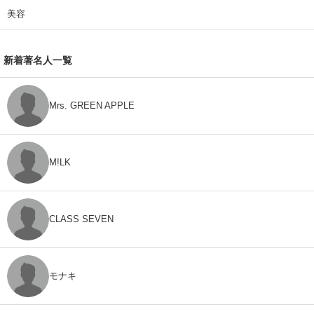
美容
新着著名人一覧
Mrs. GREEN APPLE
M!LK
CLASS SEVEN
モナキ