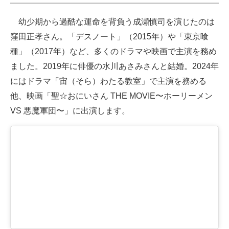
幼少期から過酷な運命を背負う成瀬慎司を演じたのは
窪田正孝さん。「デスノート」（2015年）や「東京喰
種」（2017年）など、多くのドラマや映画で主演を務め
ました。2019年に俳優の水川あさみさんと結婚。2024年
にはドラマ「宙（そら）わたる教室」で主演を務める
他、映画「聖☆おにいさん THE MOVIE〜ホーリーメン
VS 悪魔軍団〜」に出演します。