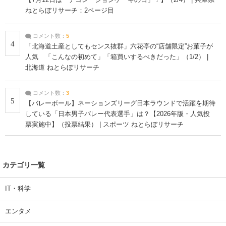
ねとらぼリサーチ：2ページ目
コメント数：
5
4
「北海道土産としてもセンス抜群」六花亭の“店舗限定”お菓子が
人気 「こんなの初めて」「箱買いするべきだった」（1/2） |
北海道 ねとらぼリサーチ
コメント数：
3
5
【バレーボール】ネーションズリーグ日本ラウンドで活躍を期待
している「日本男子バレー代表選手」は？【2026年版・人気投
票実施中】（投票結果） | スポーツ ねとらぼリサーチ
カテゴリ一覧
IT・科学
エンタメ