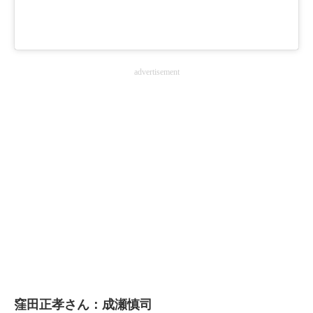
advertisement
窪田正孝さん：成瀬慎司