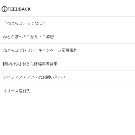
FEEDBACK
「ねとらぼ」ってなに？
ねとらぼへのご意見・ご感想
ねとらぼプレゼントキャンペーン応募規約
[契約社員] ねとらぼ編集者募集
アイティメディアへのお問い合わせ
リリース送付先
広告掲載のお問い合わせ
記事広告実績一覧