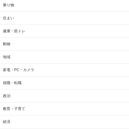
乗り物
住まい
健康・筋トレ
動物
地域
家電・PC・カメラ
就職・転職
政治
教育・子育て
経済