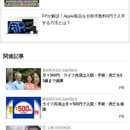
FPが解説！Apple製品を分割手数料0円で入手
する方法とは？
関連記事
愛知県共済生活協同組合
月々500円 ライフ共済は入院・手術・死亡を8
5歳まで保障
PR
愛知県共済生活協同組合
ライフ共済は月々500円で入院・手術・死亡を保
障
PR
公開 2025/06/20