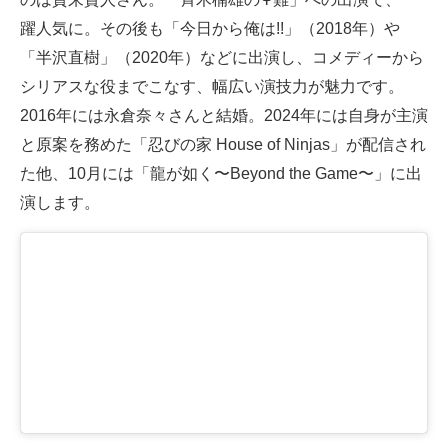
躍人気に。その後も「今日から俺は!!」（2018年）や
「半沢直樹」（2020年）などに出演し、コメディーから
シリアスな役までこなす、幅広い演技力が魅力です。
2016年には永倉奈々さんと結婚。2024年には自身が主演
と原案を務めた「忍びの家 House of Ninjas」が配信され
た他、10月には「龍が如く〜Beyond the Game〜」に出
演します。