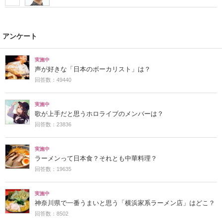
アンケート
実施中
声が好きな「日本のボーカリスト」は？
回答数：49440
実施中
歌が上手だと思うホロライブのメンバーは？
回答数：23836
実施中
ラーメンって日本食？それとも中華料理？
回答数：19635
実施中
神奈川県で一番うまいと思う「横浜家系ラーメン店」はどこ？
回答数：8502