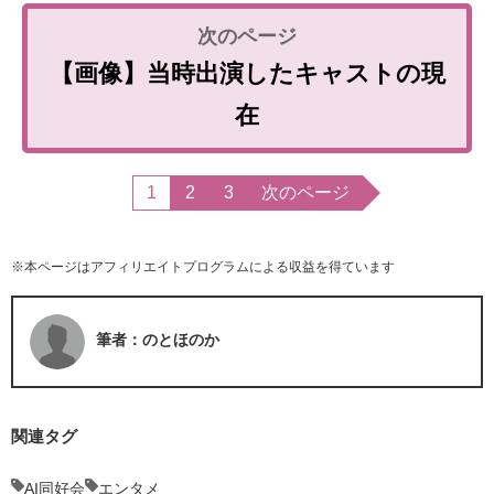
【画像】当時出演したキャストの現
在
1
2
3
次のページ
※本ページはアフィリエイトプログラムによる収益を得ています
筆者：のとほのか
関連タグ
AI同好会
エンタメ