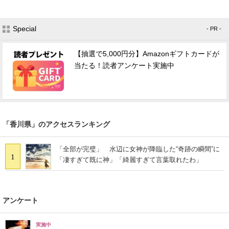
Special
- PR -
【抽選で5,000円分】Amazonギフトカードが
当たる！読者アンケート実施中
「香川県」のアクセスランキング
「全部が完璧」 水辺に女神が降臨した“奇跡の瞬間”に
1
「凄すぎて既に神」「綺麗すぎて言葉取れたわ」
アンケート
実施中