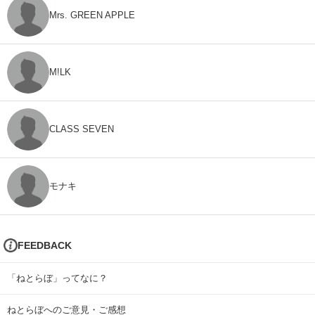
Mrs. GREEN APPLE
M!LK
CLASS SEVEN
モナキ
FEEDBACK
「ねとらぼ」ってなに？
ねとらぼへのご意見・ご感想