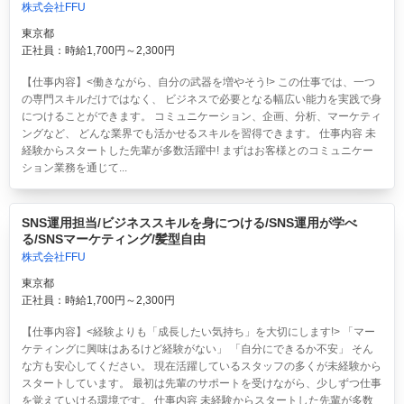
株式会社FFU
東京都
正社員：時給1,700円～2,300円
【仕事内容】<働きながら、自分の武器を増やそう!> この仕事では、一つ
の専門スキルだけではなく、 ビジネスで必要となる幅広い能力を実践で身
につけることができます。 コミュニケーション、企画、分析、マーケティ
ングなど、 どんな業界でも活かせるスキルを習得できます。 仕事内容 未
経験からスタートした先輩が多数活躍中! まずはお客様とのコミュニケー
ション業務を通じて...
SNS運用担当/ビジネススキルを身につける/SNS運用が学べ
る/SNSマーケティング/髪型自由
株式会社FFU
東京都
正社員：時給1,700円～2,300円
【仕事内容】<経験よりも「成長したい気持ち」を大切にします!> 「マー
ケティングに興味はあるけど経験がない」 「自分にできるか不安」 そん
な方も安心してください。 現在活躍しているスタッフの多くが未経験から
スタートしています。 最初は先輩のサポートを受けながら、少しずつ仕事
を覚えていける環境です。 仕事内容 未経験からスタートした先輩が多数