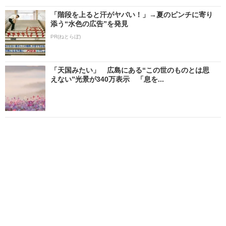
「階段を上ると汗がヤバい！」→夏のピンチに寄り
添う“水色の広告”を発見
PR(ねとらぼ)
「天国みたい」 広島にある“この世のものとは思
えない”光景が340万表示 「息を...