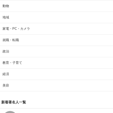
動物
地域
家電・PC・カメラ
就職・転職
政治
教育・子育て
経済
美容
新着著名人一覧