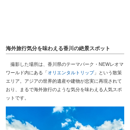
企業向けIT製品の総合サイト
IT製品の技術・比較・事例
製造業のIT導入・活用を支援
モノづくり技術者専門サイト
海外旅行気分を味わえる香川の絶景スポット
エレクトロニクス専門サイト
撮影した場所は、香川県のテーマパーク・NEWレオマ
電子設計の基本と応用
ワールド内にある「
オリエンタルトリップ
」という散策
エリア。アジアの世界的遺産や建物が忠実に再現されて
エネルギーの専門メディア
おり、まるで海外旅行のような気分を味わえる人気スポ
建設×テクノロジーの最前線
ットです。
ちょっと気になるネットの話題