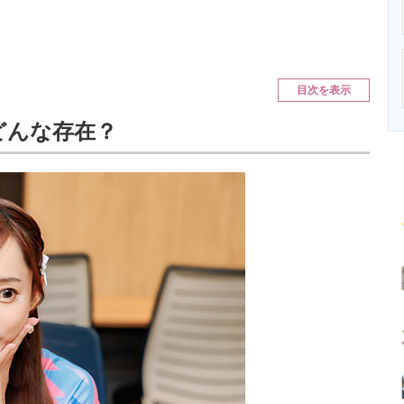
ニクス専門サイト
電子設計の基本と応用
エネルギーの専
目次を表示
どんな存在？