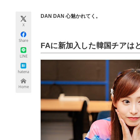
モノづくり技術者専門サイト
エレクトロ
DAN DAN 心魅かれてく。
X
ちょっと気になるネットの話題
Share
FAに新加入した韓国チアは
LINE
hatena
Home