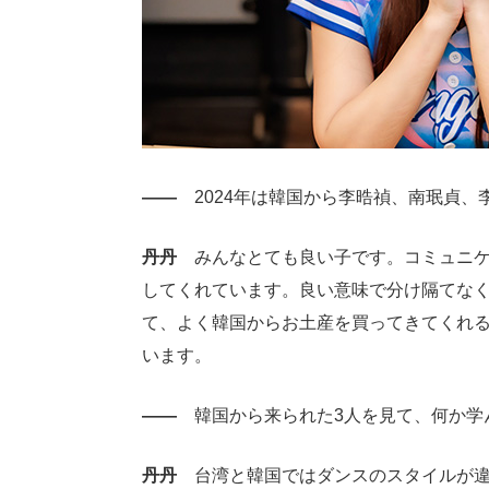
――
2024年は韓国から李晧禎、南珉貞、
丹丹
みんなとても良い子です。コミュニケ
してくれています。良い意味で分け隔てな
て、よく韓国からお土産を買ってきてくれ
います。
――
韓国から来られた3人を見て、何か学
丹丹
台湾と韓国ではダンスのスタイルが違