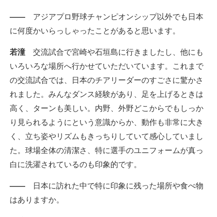
――
アジアプロ野球チャンピオンシップ以外でも日本
に何度かいらっしゃったことがあると思います。
若潼
交流試合で宮崎や石垣島に行きましたし、他にも
いろいろな場所へ行かせていただいています。これまで
の交流試合では、日本のチアリーダーのすごさに驚かさ
れました。みんなダンス経験があり、足を上げるときは
高く、ターンも美しい。内野、外野どこからでもしっか
り見られるようにという意識からか、動作も非常に大き
く、立ち姿やリズムもきっちりしていて感心していまし
た。球場全体の清潔さ、特に選手のユニフォームが真っ
白に洗濯されているのも印象的です。
――
日本に訪れた中で特に印象に残った場所や食べ物
はありますか。