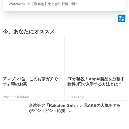
125026/job_a/ 【勤務地】東京都中野区中野5...
今、あなたにオススメ
アマゾン1位「このお茶ガチで
FPが解説！Apple製品を分割手
す」噂のお茶
数料0円で入手する方法とは？
PR(ハーブ健康本舗)
PR(Fav-Log)
台湾チア「Rakuten Girls」、元AKBの人気チアら
がビショビショ応援 ...