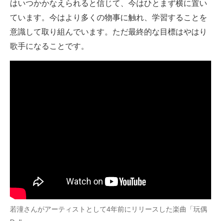
はいつかかなえられると信じて、今はひとまず横に置い
ています。今はより多くの物事に触れ、学習することを
意識して取り組んでいます。ただ最終的な目標はやはり
歌手になることです。
若潼さんがアーティストとして4年前にリリースした楽曲「玩偶