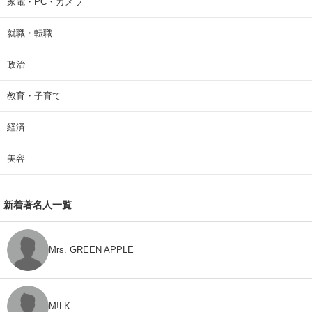
家電・PC・カメラ
就職・転職
政治
教育・子育て
経済
美容
新着著名人一覧
Mrs. GREEN APPLE
M!LK