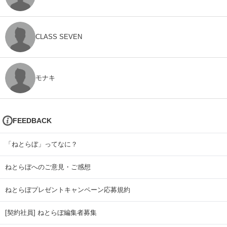
CLASS SEVEN
モナキ
FEEDBACK
「ねとらぼ」ってなに？
ねとらぼへのご意見・ご感想
ねとらぼプレゼントキャンペーン応募規約
[契約社員] ねとらぼ編集者募集