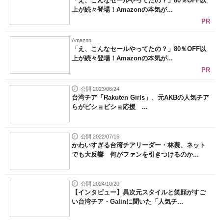
「え、こんなセールやってたの？」80％OFF以
上が続々登場！Amazonの本気が...
PR
Amazon
「え、こんなセールやってたの？」80％OFF以
上が続々登場！Amazonの本気が...
PR
公開 2023/06/24
台湾チア「Rakuten Girls」、元AKBの人気チア
らがビショビショ応援 ...
公開 2022/07/16
かわいすぎる台湾チアリーダー・林襄、ネット
でも大反響 何がファンを引きつけるのか...
公開 2024/10/20
【インタビュー】異次元スタイルと笑顔がすご
い台湾チア・Galinに聞いた「人気チ...