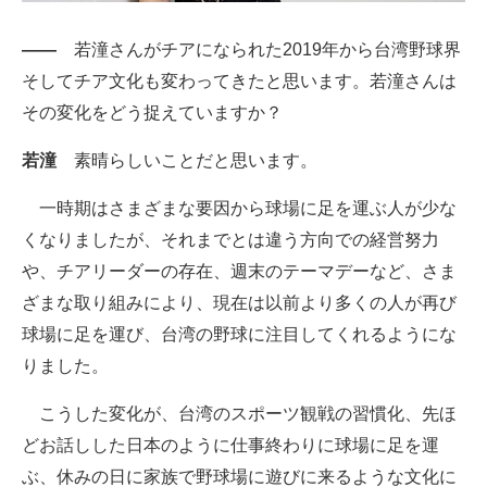
――
若潼さんがチアになられた2019年から台湾野球界
そしてチア文化も変わってきたと思います。若潼さんは
その変化をどう捉えていますか？
若潼
素晴らしいことだと思います。
一時期はさまざまな要因から球場に足を運ぶ人が少な
くなりましたが、それまでとは違う方向での経営努力
や、チアリーダーの存在、週末のテーマデーなど、さま
ざまな取り組みにより、現在は以前より多くの人が再び
球場に足を運び、台湾の野球に注目してくれるようにな
りました。
こうした変化が、台湾のスポーツ観戦の習慣化、先ほ
どお話しした日本のように仕事終わりに球場に足を運
ぶ、休みの日に家族で野球場に遊びに来るような文化に