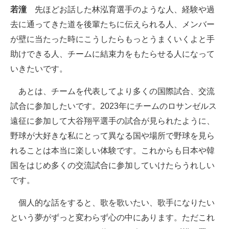
若潼
先ほどお話した林泓育選手のような人、経験や過
去に通ってきた道を後輩たちに伝えられる人、メンバー
が壁に当たった時にこうしたらもっとうまくいくよと手
助けできる人、チームに結束力をもたらせる人になって
いきたいです。
あとは、チームを代表してより多くの国際試合、交流
試合に参加したいです。2023年にチームのロサンゼルス
遠征に参加して大谷翔平選手の試合が見られたように、
野球が大好きな私にとって異なる国や場所で野球を見ら
れることは本当に楽しい体験です。これからも日本や韓
国をはじめ多くの交流試合に参加していけたらうれしい
です。
個人的な話をすると、歌を歌いたい、歌手になりたい
という夢がずっと変わらず心の中にあります。ただこれ