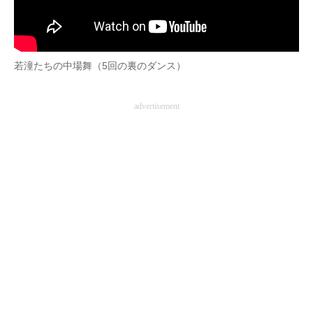
若潼たちの中場舞（5回の裏のダンス）
advertisement