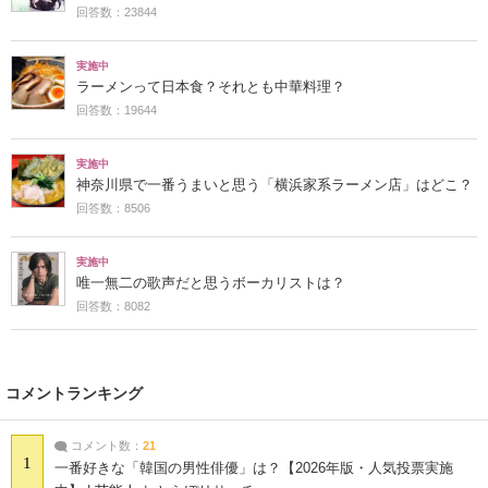
回答数：23844
実施中
ラーメンって日本食？それとも中華料理？
回答数：19644
実施中
神奈川県で一番うまいと思う「横浜家系ラーメン店」はどこ？
回答数：8506
実施中
唯一無二の歌声だと思うボーカリストは？
回答数：8082
コメントランキング
コメント数：
21
1
一番好きな「韓国の男性俳優」は？【2026年版・人気投票実施