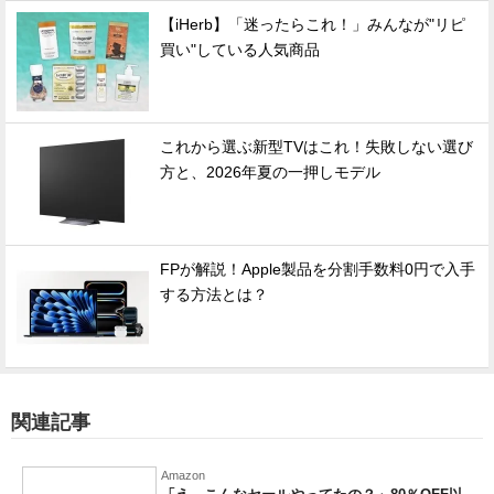
【iHerb】「迷ったらこれ！」みんなが"リピ
買い"している人気商品
これから選ぶ新型TVはこれ！失敗しない選び
方と、2026年夏の一押しモデル
FPが解説！Apple製品を分割手数料0円で入手
する方法とは？
関連記事
Amazon