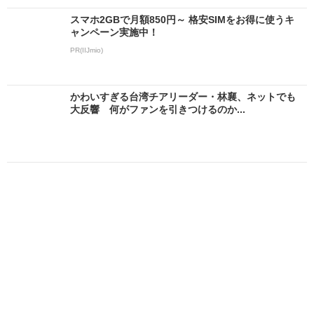
スマホ2GBで月額850円～ 格安SIMをお得に使うキ
ャンペーン実施中！
PR(IIJmio)
かわいすぎる台湾チアリーダー・林襄、ネットでも
大反響 何がファンを引きつけるのか...