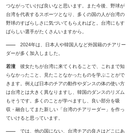
つながっていけば良いなと思います。また今後、野球が
台湾を代表するスポーツとなり、多くの国の人が台湾の
野球のすばらしさに気づいてもらえればと。台湾にもす
ばらしい選手がたくさんいますから。
――
2024年は、日本人や韓国人など外国籍のチアリー
ダーが多く加入しました。
若潼
彼女たちが台湾に来てくれることで、これまで知
らなかったこと、見たことなかったものを学ぶことがで
きます。例えば日本のチアの動作やダンスの体の使い方
は台湾とは大きく異なりますし、韓国のダンスのリズム
もそうです。多くのことが学べますし、良い部分を吸
収・融合してまた新しい「台湾のチアリーダー」を作っ
ていけると思っています。
――
では、他の国にない、台湾チアの良さはどこにあ