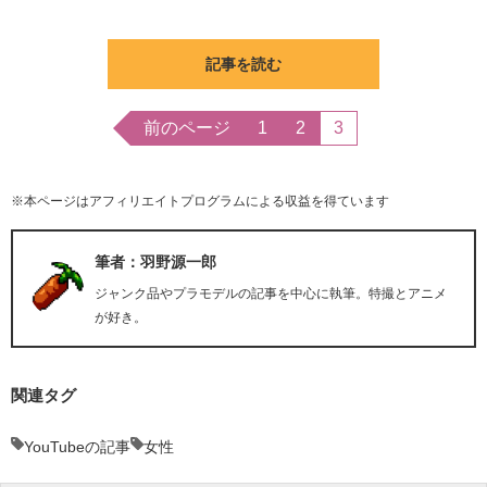
記事を読む
前のページ
1
2
3
※本ページはアフィリエイトプログラムによる収益を得ています
筆者：羽野源一郎
ジャンク品やプラモデルの記事を中心に執筆。特撮とアニメ
が好き。
関連タグ
YouTubeの記事
女性