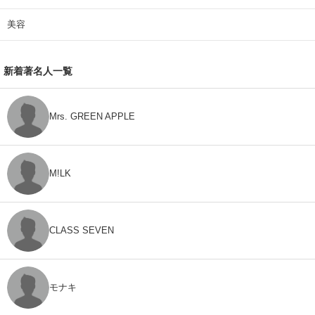
美容
新着著名人一覧
Mrs. GREEN APPLE
M!LK
CLASS SEVEN
モナキ