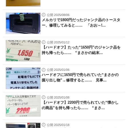
公開 2025/08/06
メルカリで1800円だったジャンク品のトースタ
ー、修理してみると…… 「おお～!...
公開 2025/01/12
【ハードオフ】たった“1650円”のジャンク品を
持ち帰ったら…… “まさかの結末...
公開 2025/01/06
ハードオフに1650円で売られていた“まさかの
掘り出し物”→修理すると…… 見事...
公開 2025/01/08
【ハードオフ】2200円で売られていた“懐かし
の商品”を持ち帰ったら…… “まさ...
公開 2025/01/18