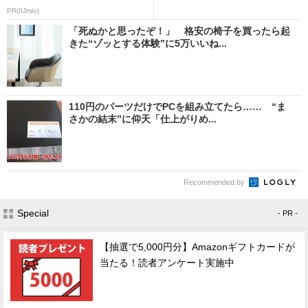
PR(IIJmio)
「死ぬかと思ったぞ！」 格安の椅子を買ったら起
きた“ゾッとする体験”に5万いいね...
110円のパーツだけでPCを組み立てたら…… “ま
さかの結末”に仰天「仕上がりめ...
Recommended by
Special
- PR -
【抽選で5,000円分】Amazonギフトカードが
当たる！読者アンケート実施中