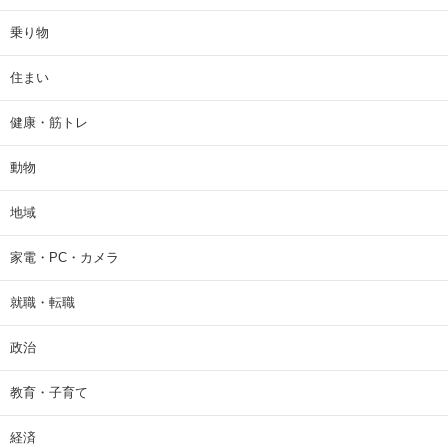
乗り物
住まい
健康・筋トレ
動物
地域
家電・PC・カメラ
就職・転職
政治
教育・子育て
経済