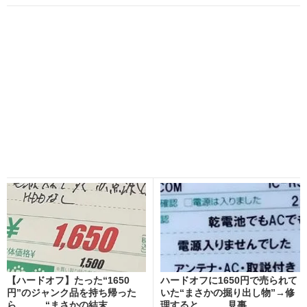
【ハードオフ】たった“1650
ハードオフに1650円で売られて
円”のジャンク品を持ち帰った
いた“まさかの掘り出し物”→修
ら…… “まさかの結末...
理すると…… 見事...