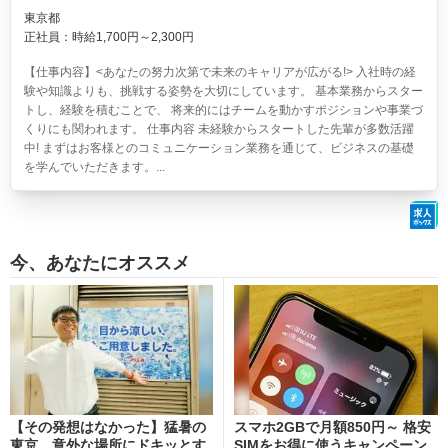
東京都
正社員：時給1,700円～2,300円
【仕事内容】<あなたの努力次第で未来のキャリアが広がる!> 入社時の経
験や知識よりも、挑戦する姿勢を大切にしています。 基本業務からスター
トし、経験を積むことで、 将来的にはチームを動かすポジションや事業づ
くりにも関われます。 仕事内容 未経験からスタートした先輩が多数活躍
中! まずはお客様とのコミュニケーション業務を通じて、ビジネスの基礎
を学んでいただきます。...
今、あなたにオススメ
【その発想はなかった】猛暑の
スマホ2GBで月額850円～ 格安
東京、意外な場所にドキッとす
SIMをお得に使うキャンペーン