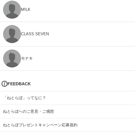
M!LK
CLASS SEVEN
モナキ
FEEDBACK
「ねとらぼ」ってなに？
ねとらぼへのご意見・ご感想
ねとらぼプレゼントキャンペーン応募規約