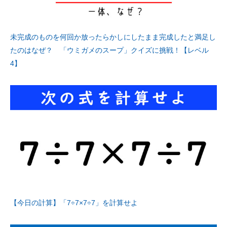
未完成のものを何回か放ったらかしにしたまま完成したと満足し
たのはなぜ？ 「ウミガメのスープ」クイズに挑戦！【レベル
4】
【今日の計算】「7÷7×7÷7」を計算せよ