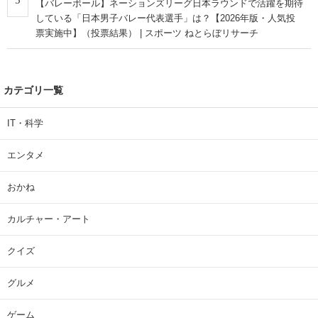
【バレーボール】ネーションズリーグ日本ラウンドで活躍を期待
している「日本男子バレー代表選手」は？【2026年版・人気投
票実施中】（投票結果） | スポーツ ねとらぼリサーチ
カテゴリ一覧
IT・科学
エンタメ
おかね
カルチャー・アート
クイズ
グルメ
ゲーム