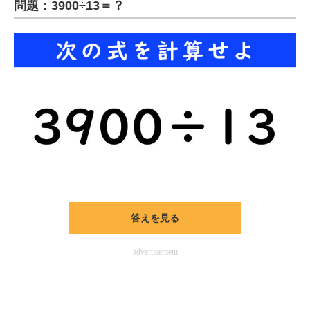
問題：3900÷13＝？
企業向けIT製品の総合サイト
IT製品の技術・比較・事例
製造業のIT導入・活用を支援
モノづくり技術者専門サイト
エレクトロニクス専門サイト
電子設計の基本と応用
エネルギーの専門メディア
答えを見る
建設×テクノロジーの最前線
advertisement
ちょっと気になるネットの話題