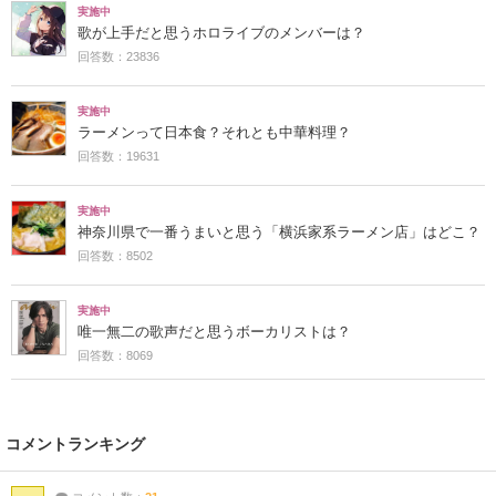
実施中
歌が上手だと思うホロライブのメンバーは？
回答数：23836
実施中
ラーメンって日本食？それとも中華料理？
回答数：19631
実施中
神奈川県で一番うまいと思う「横浜家系ラーメン店」はどこ？
回答数：8502
実施中
唯一無二の歌声だと思うボーカリストは？
回答数：8069
コメントランキング