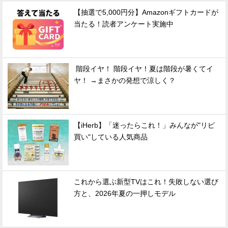
【抽選で5,000円分】Amazonギフトカードが
当たる！読者アンケート実施中
階段イヤ！ 階段イヤ！夏は階段が暑くてイ
ヤ！ →まさかの発想で涼しく？
【iHerb】「迷ったらこれ！」みんなが"リピ
買い"している人気商品
これから選ぶ新型TVはこれ！失敗しない選び
方と、2026年夏の一押しモデル