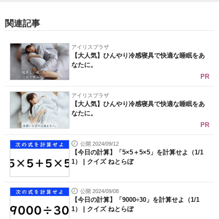
関連記事
アイリスプラザ
【大人気】ひんやり冷感寝具で快適な睡眠をあ
なたに。
PR
アイリスプラザ
【大人気】ひんやり冷感寝具で快適な睡眠をあ
なたに。
PR
公開 2024/09/12
【今日の計算】「5×5＋5×5」を計算せよ（1/1
1） | クイズ ねとらぼ
公開 2024/09/08
【今日の計算】「9000÷30」を計算せよ（1/1
1） | クイズ ねとらぼ