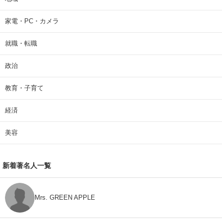
家電・PC・カメラ
就職・転職
政治
教育・子育て
経済
美容
新着著名人一覧
Mrs. GREEN APPLE