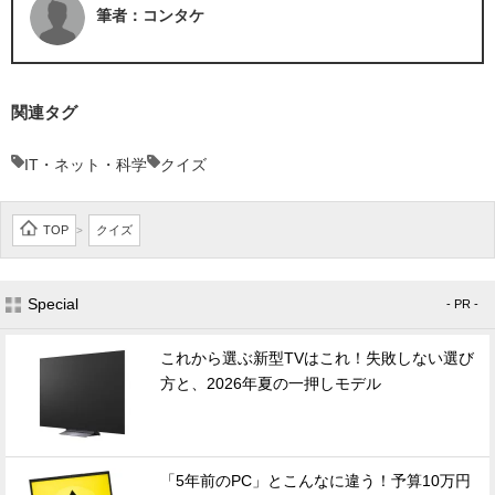
筆者：コンタケ
関連タグ
IT・ネット・科学
クイズ
TOP
クイズ
>
Special
- PR -
これから選ぶ新型TVはこれ！失敗しない選び
方と、2026年夏の一押しモデル
「5年前のPC」とこんなに違う！予算10万円