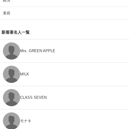
経済
美容
新着著名人一覧
Mrs. GREEN APPLE
M!LK
CLASS SEVEN
モナキ