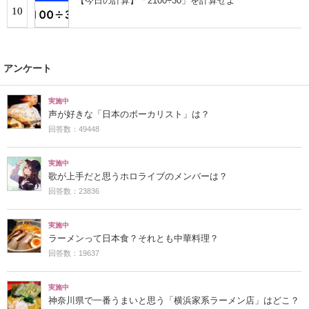
【今日の計算】「2100÷30」を計算せよ
10
アンケート
実施中
声が好きな「日本のボーカリスト」は？
回答数：49448
実施中
歌が上手だと思うホロライブのメンバーは？
回答数：23836
実施中
ラーメンって日本食？それとも中華料理？
回答数：19637
実施中
神奈川県で一番うまいと思う「横浜家系ラーメン店」はどこ？