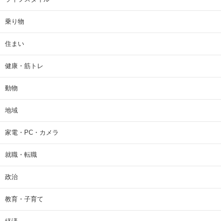
乗り物
住まい
健康・筋トレ
動物
地域
家電・PC・カメラ
就職・転職
政治
教育・子育て