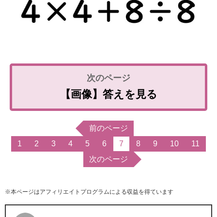
【画像】答えを見る
前のページ
1
2
3
4
5
6
7
8
9
10
11
次のページ
※本ページはアフィリエイトプログラムによる収益を得ています