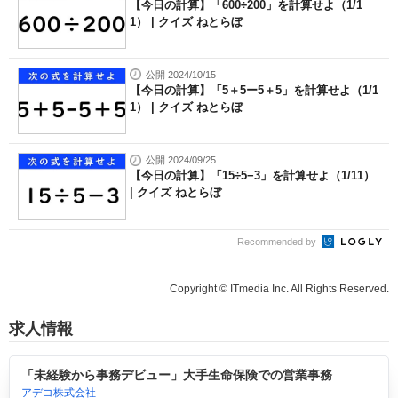
【今日の計算】「600÷200」を計算せよ（1/1
1） | クイズ ねとらぼ
公開 2024/10/15
【今日の計算】「5＋5ー5＋5」を計算せよ（1/1
1） | クイズ ねとらぼ
公開 2024/09/25
【今日の計算】「15÷5−3」を計算せよ（1/11）
| クイズ ねとらぼ
Recommended by
Copyright © ITmedia Inc. All Rights Reserved.
求人情報
「未経験から事務デビュー」大手生命保険での営業事務
アデコ株式会社