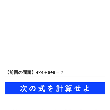
企業向けIT製品の総合サイト
IT製品の技術・比較・事例
製造業のIT導入・活用を支援
モノづくり技術者専門サイト
エレクトロニクス専門サイト
電子設計の基本と応用
エネルギーの専門メディア
【前回の問題】4×4＋8÷8＝？
建設×テクノロジーの最前線
ちょっと気になるネットの話題