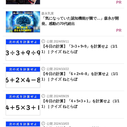
PR
森永乳業
「気になっていた認知機能が菌で…」森永が開
発。感動の70代続出
PR
公開 2024/09/11
【今日の計算】「3÷3＋9÷9」を計算せよ（1/1
1） | クイズ ねとらぼ
公開 2024/10/22
【今日の計算】「6＋2×4−8」を計算せよ（1/1
1） | クイズ ねとらぼ
公開 2024/09/29
【今日の計算】「4＋5×3＋1」を計算せよ（1/1
1） | クイズ ねとらぼ
公開 2024/10/03