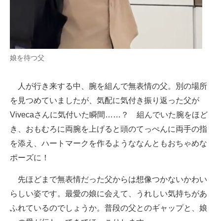
娘を待つ父
人が行き来する中、腕を組んで無表情の父。別の場所
を見つめていましたが、気配に気付き振り返った父が
Vivecaさんに気付いた瞬間……？ 組んでいた腕をほど
き、おもむろに両腕を上げると頭のてっぺんに両手の指
を添え、ハートマークを作るようななんともおちゃめな
ポーズに！
先ほどまで無表情だった父からは想像つかないかわい
らしい姿です。最愛の娘に会えて、うれしい気持ちがあ
ふれているのでしょうか。普段の父とのギャップと、娘