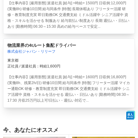
【仕事内容】[雇用形態] 派遣社員 [給与] <時給> 1500円 日収例:12,000円
(実働8h) 研修10日間:給与同条件 [特徴] 長期休暇あり フリーター活躍 研
修・教育制度充実 即日勤務OK 交通費支給 ミドル活躍中 シニア活躍中 資
格・スキルを活かせる 制服あり 給与前払い制度あり 長期 週払い・日払い
あり [勤務時間] 06:30～15:30 高めの給与ベースで安定...
物流業界の4tルート集配ドライバー
株式会社ジャパン・リリーフ
東京都
正社員 / 派遣社員：時給1,600円
【仕事内容】[雇用形態] 派遣社員 [給与] <時給> 1600円 日収例:16,800円
(実働8h、残業2h/日) 研修10日間:給与同条件 [特徴] フリーター活躍 マイカ
ー通勤OK 研修・教育制度充実 即日勤務OK 交通費支給 ミドル活躍中 シニ
ア活躍中 資格・スキルを活かせる 週払い・日払いあり [勤務時間] 08:30～
17:30 月収25万円以上可!日払い・週払い対応で...
今、あなたにオススメ