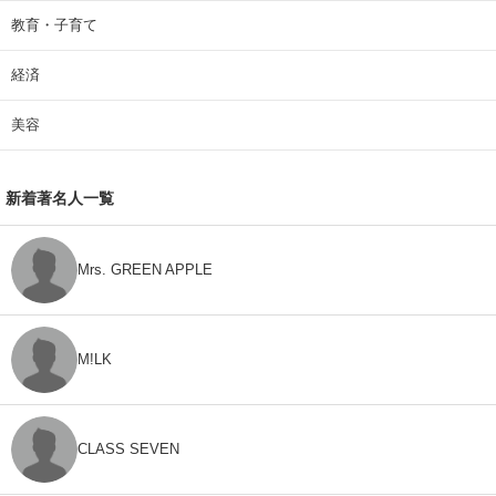
教育・子育て
経済
美容
新着著名人一覧
Mrs. GREEN APPLE
M!LK
CLASS SEVEN