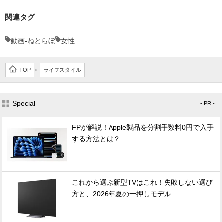
関連タグ
動画-ねとらぼ
女性
TOP
ライフスタイル
>
Special
- PR -
FPが解説！Apple製品を分割手数料0円で入手
する方法とは？
これから選ぶ新型TVはこれ！失敗しない選び
方と、2026年夏の一押しモデル