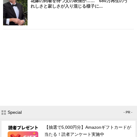
花嫁の到着を待つ父の表情が…… 680万再生のう
れしさと寂しさが入り混じる様子に...
Special
- PR -
【抽選で5,000円分】Amazonギフトカードが
当たる！読者アンケート実施中