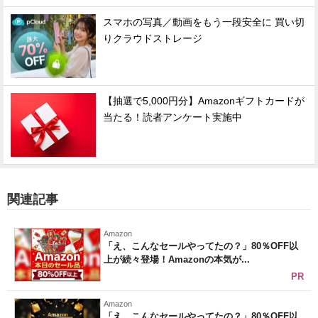
スマホの写真／動画をもう一段安全に 買い切
りクラウドストレージ
【抽選で5,000円分】Amazonギフトカードが
当たる！読者アンケート実施中
関連記事
Amazon
「え、こんなセールやってたの？」80％OFF以
上が続々登場！Amazonの本気が...
PR
Amazon
「え、こんなセールやってたの？」80％OFF以