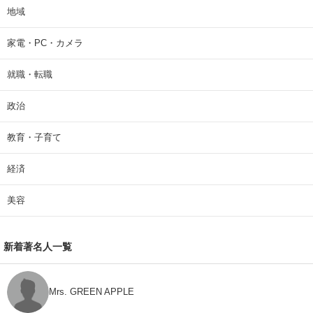
地域
家電・PC・カメラ
就職・転職
政治
教育・子育て
経済
美容
新着著名人一覧
Mrs. GREEN APPLE