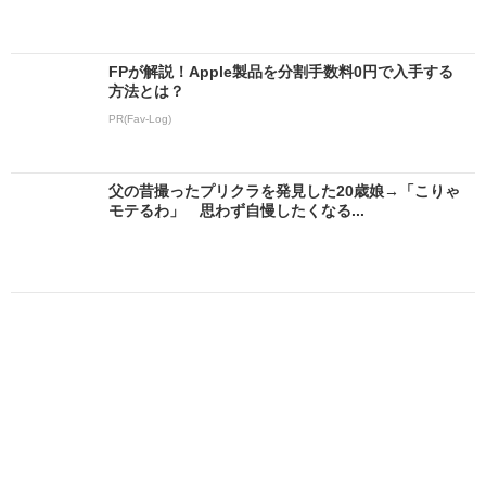
FPが解説！Apple製品を分割手数料0円で入手する
方法とは？
PR(Fav-Log)
父の昔撮ったプリクラを発見した20歳娘→「こりゃ
モテるわ」 思わず自慢したくなる...