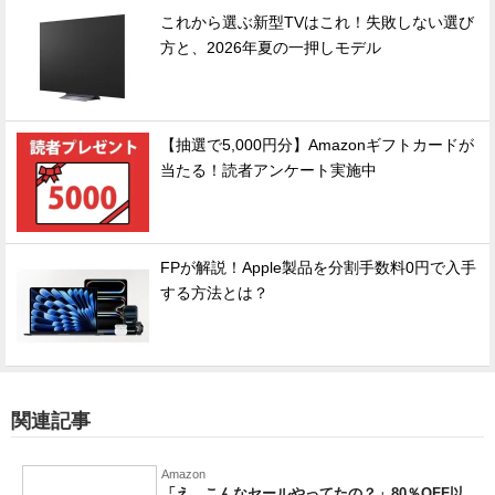
これから選ぶ新型TVはこれ！失敗しない選び
方と、2026年夏の一押しモデル
【抽選で5,000円分】Amazonギフトカードが
当たる！読者アンケート実施中
FPが解説！Apple製品を分割手数料0円で入手
する方法とは？
関連記事
Amazon
「え、こんなセールやってたの？」80％OFF以