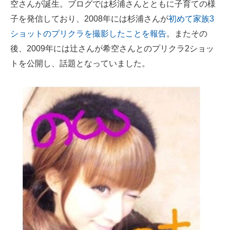
空さんが誕生。ブログでは杉浦さんとともに子育ての様
子を発信しており、2008年には杉浦さんが
初めて家族3
ショットのプリクラを撮影したことを報告
。またその
後、2009年には辻さんが希空さんとのプリクラ2ショッ
トを公開し、話題となっていました。