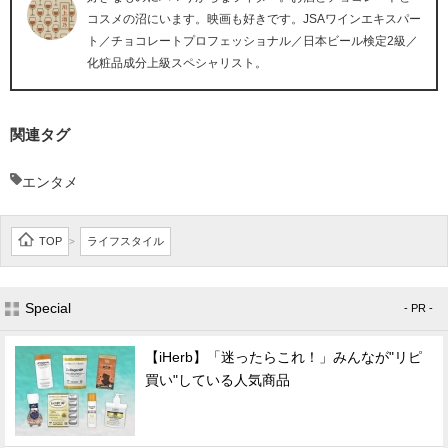
コスメの沼にいます。映画も好きです。JSAワインエキスパー
ト／チョコレートプロフェッショナル／日本ビール検定2級／
化粧品成分上級スペシャリスト。
関連タグ
エンタメ
TOP
ライフスタイル
>
Special
- PR -
【iHerb】「迷ったらこれ！」みんなが"リピ
買い"している人気商品