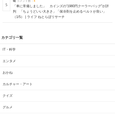
コメント数：
4
5
「車に常備しました」 カインズの“1980円クーラーバッグ”が評
判 「ちょうどいい大きさ」「保冷剤を止めるベルトが良い」
（1/5） | ライフ ねとらぼリサーチ
カテゴリ一覧
IT・科学
エンタメ
おかね
カルチャー・アート
クイズ
グルメ