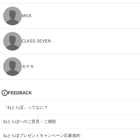
M!LK
CLASS SEVEN
モナキ
FEEDBACK
「ねとらぼ」ってなに？
ねとらぼへのご意見・ご感想
ねとらぼプレゼントキャンペーン応募規約