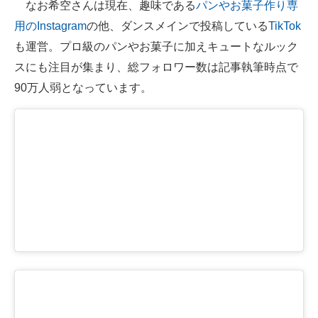
なお希空さんは現在、趣味である
パンやお菓子作り専
用のInstagram
の他、ダンスメインで投稿している
TikTok
も運営。プロ級のパンやお菓子に加えキュートなルック
スにも注目が集まり、総フォロワー数は記事執筆時点で
90万人弱となっています。