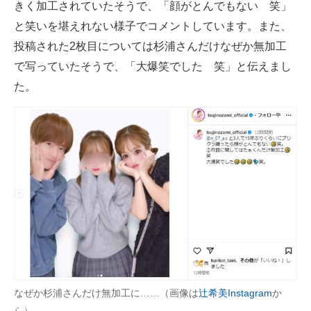
きく加工されていたそうで、「顔がとんでもない 笑」
と笑いを堪えれない様子でコメントしています。また、
投稿された2枚目については杉浦さんだけなぜか無加工
で写っていたそうで、「大爆笑でした 笑」と伝えまし
た。
なぜか杉浦さんだけ無加工に……（画像は
辻希美Instagram
か