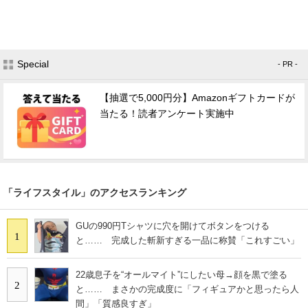
Special
- PR -
【抽選で5,000円分】Amazonギフトカードが
当たる！読者アンケート実施中
「ライフスタイル」のアクセスランキング
GUの990円Tシャツに穴を開けてボタンをつける
1
と…… 完成した斬新すぎる一品に称賛「これすごい」
22歳息子を“オールマイト”にしたい母→顔を黒で塗る
2
と…… まさかの完成度に「フィギュアかと思ったら人
間」「質感良すぎ」