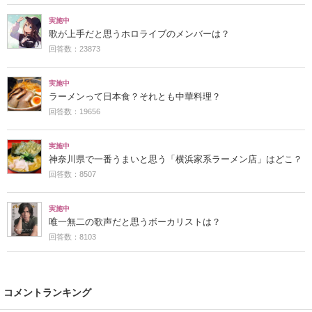
実施中
歌が上手だと思うホロライブのメンバーは？
回答数：23873
実施中
ラーメンって日本食？それとも中華料理？
回答数：19656
実施中
神奈川県で一番うまいと思う「横浜家系ラーメン店」はどこ？
回答数：8507
実施中
唯一無二の歌声だと思うボーカリストは？
回答数：8103
コメントランキング