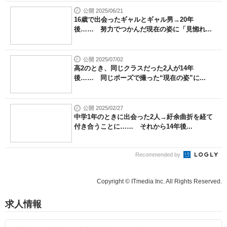
公開 2025/06/21
16歳で出会ったギャルとギャル男→20年
後…… 努力でつかんだ現在の姿に「見惚れ...
公開 2025/07/02
高2のとき、同じクラスだった2人が14年
後…… 同じポーズで撮った“現在の姿”に...
公開 2025/02/27
中学1年のときに出会った2人→紆余曲折を経て
付き合うことに…… それから14年後...
Recommended by
Copyright © ITmedia Inc. All Rights Reserved.
求人情報