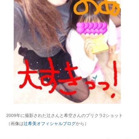
2009年に撮影された辻さんと希空さんのプリクラ2ショット
（画像は
辻希美オフィシャルブログ
から）