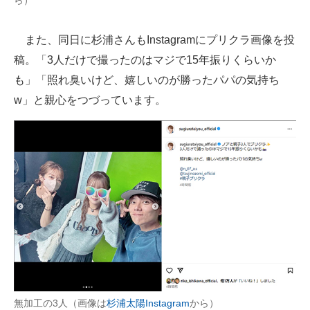
ら）
また、同日に杉浦さんもInstagramにプリクラ画像を投
稿。「3人だけで撮ったのはマジで15年振りくらいか
も」「照れ臭いけど、嬉しいのが勝ったパパの気持ち
w」と親心をつづっています。
無加工の3人（画像は
杉浦太陽Instagram
から）