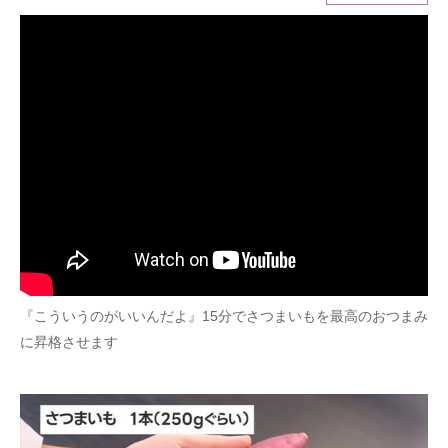
ITの今と未来を見通す
スマホと通信の最新トレンド
進化するPCとデバイスの未来
好きが集まる 比べて選べる
ビジネスと働き方のヒント
AI活用のいまが分かる
企業ITのトレンドを詳説
『こういうのがいいんだよ』15分でさつまいもを最高のおつまみ
に昇格させます
経営リーダーのコミュニティ
マーケ×ITの今がよく分かる
ITエンジニア向け専門サイト