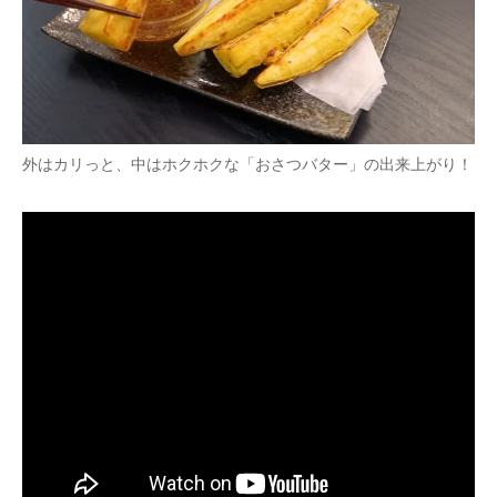
外はカリっと、中はホクホクな「おさつバター」の出来上がり！