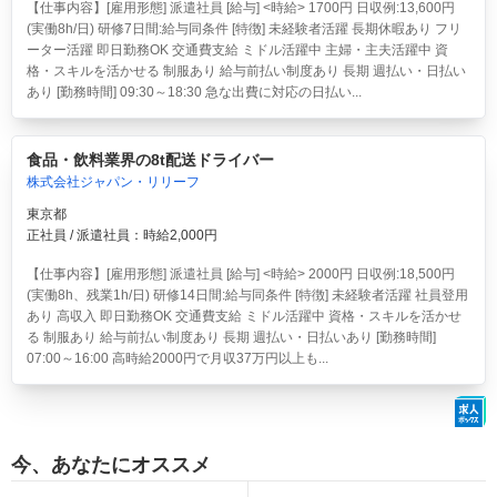
【仕事内容】[雇用形態] 派遣社員 [給与] <時給> 1700円 日収例:13,600円
(実働8h/日) 研修7日間:給与同条件 [特徴] 未経験者活躍 長期休暇あり フリ
ーター活躍 即日勤務OK 交通費支給 ミドル活躍中 主婦・主夫活躍中 資
格・スキルを活かせる 制服あり 給与前払い制度あり 長期 週払い・日払い
あり [勤務時間] 09:30～18:30 急な出費に対応の日払い...
食品・飲料業界の8t配送ドライバー
株式会社ジャパン・リリーフ
東京都
正社員 / 派遣社員：時給2,000円
【仕事内容】[雇用形態] 派遣社員 [給与] <時給> 2000円 日収例:18,500円
(実働8h、残業1h/日) 研修14日間:給与同条件 [特徴] 未経験者活躍 社員登用
あり 高収入 即日勤務OK 交通費支給 ミドル活躍中 資格・スキルを活かせ
る 制服あり 給与前払い制度あり 長期 週払い・日払いあり [勤務時間]
07:00～16:00 高時給2000円で月収37万円以上も...
今、あなたにオススメ