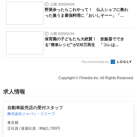
公開 2025/04/29
野菜余ったらこれやって！ 仏人シェフに教わ
った激うま最強料理に「おいしそーー」「...
公開 2025/01/24
保育園の子どもたち大絶賛！ 炊飯器ででき
る“簡単レシピ”が230万再生 「コレは...
Recommended by
Copyright © ITmedia Inc. All Rights Reserved.
求人情報
自動車販売店の受付スタッフ
株式会社ジャパン・リリーフ
東京都
正社員 / 派遣社員：時給1,700円