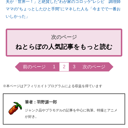
夫が「世界一！」と絶賛した“わが家のコロッケ”レシピ 調理師
ママの“ちょっとしたひと手間”にマネした人も「今までで一番お
いしかった」
ねとらぼの人気記事をもっと読む
前のページ
1
2
3
次のページ
※本ページはアフィリエイトプログラムによる収益を得ています
筆者：羽野源一郎
ジャンク品やプラモデルの記事を中心に執筆。特撮とアニメ
が好き。