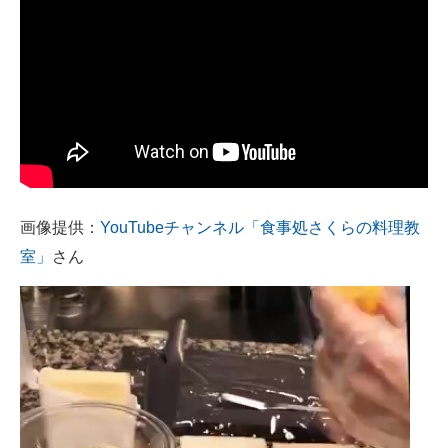
画像提供：
YouTubeチャンネル「食事処さくらの料理教
室」
さん