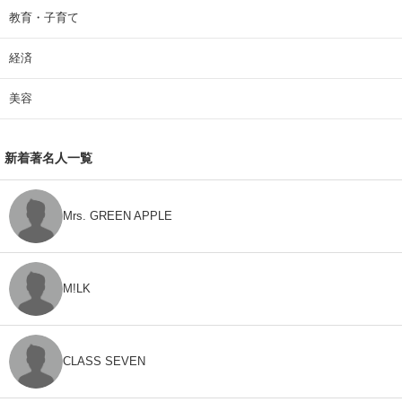
教育・子育て
経済
美容
新着著名人一覧
Mrs. GREEN APPLE
M!LK
CLASS SEVEN