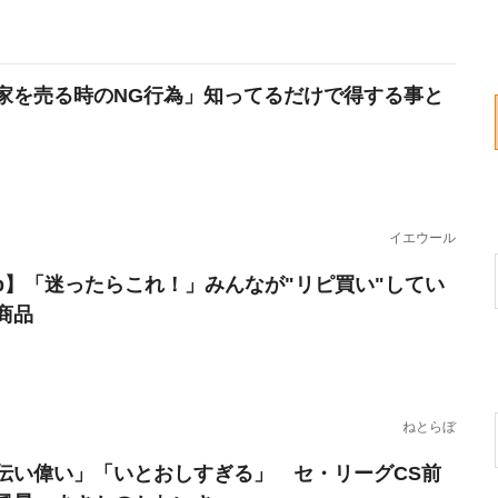
家を売る時のNG行為」知ってるだけで得する事と
イエウール
erb】「迷ったらこれ！」みんなが"リピ買い"してい
商品
ねとらぼ
伝い偉い」「いとおしすぎる」 セ・リーグCS前