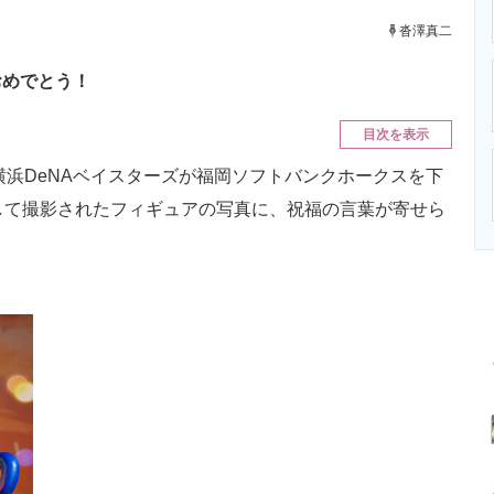
ニクス専門サイト
電子設計の基本と応用
エネルギーの専
沓澤真二
おめでとう！
目次を表示
横浜DeNAベイスターズが福岡ソフトバンクホークスを下
して撮影されたフィギュアの写真に、祝福の言葉が寄せら