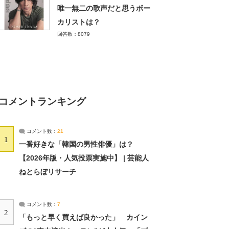
唯一無二の歌声だと思うボー
カリストは？
回答数：8079
コメントランキング
コメント数：
21
1
一番好きな「韓国の男性俳優」は？
【2026年版・人気投票実施中】 | 芸能人
ねとらぼリサーチ
コメント数：
7
2
「もっと早く買えば良かった」 カイン