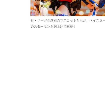
セ・リーグ各球団のマスコットたちが、ベイスタ
のスターマンを胴上げで祝福！