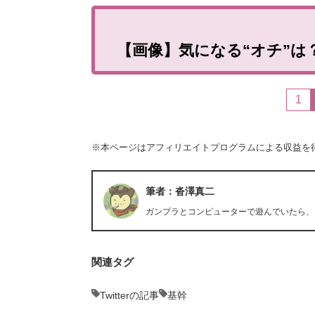
【画像】気になる“オチ”
1
※本ページはアフィリエイトプログラムによる収益を
筆者：沓澤真二
ガンプラとコンピューターで遊んでいたら、
関連タグ
Twitterの記事
基幹