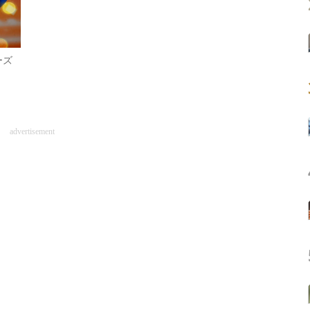
ーズ
advertisement