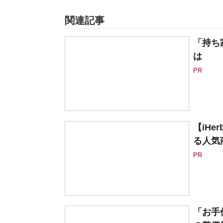
関連記事
「持ち
は
PR
【iH
る人気
PR
「お手