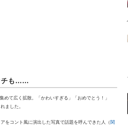
オチも……
を集めて広く拡散。「かわいすぎる」「おめでとう！」
られました。
アをコント風に演出した写真で話題を呼んできた人（
関