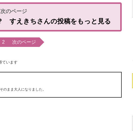
は？ すえきちさんの投稿をもっと見る
2
次のページ
得ています
そのまま大人になりました。