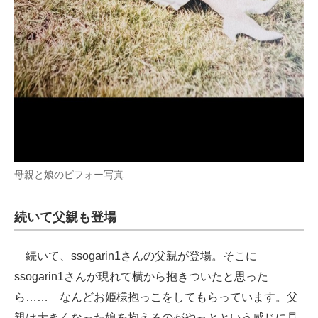
母親と娘のビフォー写真
続いて父親も登場
続いて、ssogarin1さんの父親が登場。そこに
ssogarin1さんが現れて横から抱きついたと思った
ら…… なんどお姫様抱っこをしてもらっています。父
親は大きくなった娘を抱えるのがやっとという感じに見