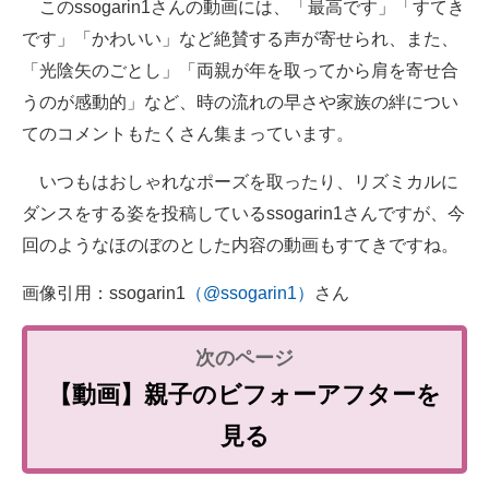
このssogarin1さんの動画には、「最高です」「すてき
です」「かわいい」など絶賛する声が寄せられ、また、
「光陰矢のごとし」「両親が年を取ってから肩を寄せ合
うのが感動的」など、時の流れの早さや家族の絆につい
てのコメントもたくさん集まっています。
いつもはおしゃれなポーズを取ったり、リズミカルに
ダンスをする姿を投稿しているssogarin1さんですが、今
回のようなほのぼのとした内容の動画もすてきですね。
画像引用：ssogarin1
（@ssogarin1）
さん
【動画】親子のビフォーアフターを
見る