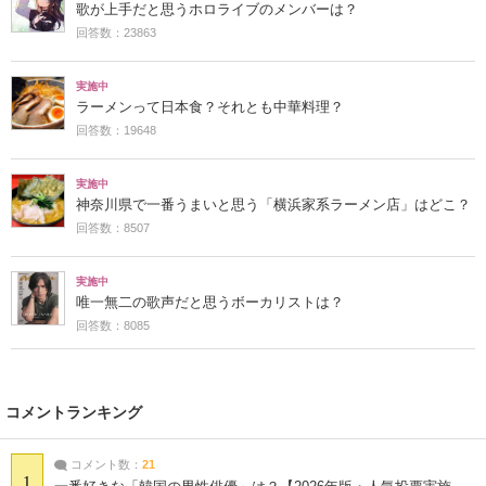
歌が上手だと思うホロライブのメンバーは？
回答数：23863
実施中
ラーメンって日本食？それとも中華料理？
回答数：19648
実施中
神奈川県で一番うまいと思う「横浜家系ラーメン店」はどこ？
回答数：8507
実施中
唯一無二の歌声だと思うボーカリストは？
回答数：8085
コメントランキング
コメント数：
21
1