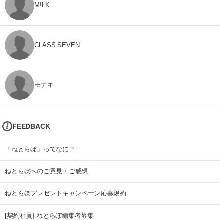
M!LK
CLASS SEVEN
モナキ
FEEDBACK
「ねとらぼ」ってなに？
ねとらぼへのご意見・ご感想
ねとらぼプレゼントキャンペーン応募規約
[契約社員] ねとらぼ編集者募集