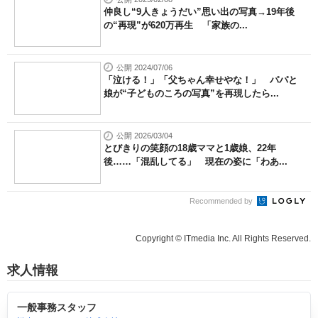
仲良し“9人きょうだい”思い出の写真→19年後
の“再現”が620万再生 「家族の...
公開 2024/07/06
「泣ける！」「父ちゃん幸せやな！」 パパと
娘が“子どものころの写真”を再現したら...
公開 2026/03/04
とびきりの笑顔の18歳ママと1歳娘、22年
後……「混乱してる」 現在の姿に「わあ...
Recommended by
Copyright © ITmedia Inc. All Rights Reserved.
求人情報
一般事務スタッフ