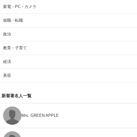
家電・PC・カメラ
就職・転職
政治
教育・子育て
経済
美容
新着著名人一覧
Mrs. GREEN APPLE