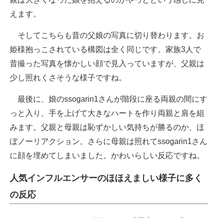
えます。
そしてこちらも昔の父娘の写真に切り替わります。お
姫様抱っこされている構図は全く同じです。家族3人で
昔撮った写真を懐かしい顔で見入っていますが、父親は
少し照れくさそうな様子ですね。
最後に、娘のssogarin1さんが階段に座る両親の間にす
っと入り、手を上げて大きなハートを作り両親と肩を組
みます。父親と母親は恥ずかしい気持ちが勝るのか、ほ
ぼノーリアクション。さらに母親は照れてssogarin1さん
に顔を埋めてしまいました。かわいらしい反応ですね。
人気インフルエンサーのほほえましい様子に多く
の反応