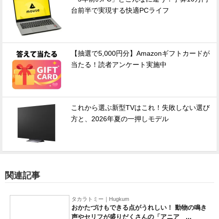
台前半で実現する快適PCライフ
【抽選で5,000円分】Amazonギフトカードが
当たる！読者アンケート実施中
これから選ぶ新型TVはこれ！失敗しない選び
方と、2026年夏の一押しモデル
関連記事
タカラトミー｜Hugkum
おかたづけもできる点がうれしい！ 動物の鳴き
声やセリフが盛りだくさんの「アニア ...