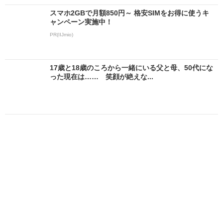
スマホ2GBで月額850円～ 格安SIMをお得に使うキ
ャンペーン実施中！
PR(IIJmio)
17歳と18歳のころから一緒にいる父と母、50代にな
った現在は…… 笑顔が絶えな...