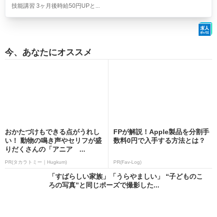
技能講習 3ヶ月後時給50円UPと...
今、あなたにオススメ
おかたづけもできる点がうれし
FPが解説！Apple製品を分割手
い！ 動物の鳴き声やセリフが盛
数料0円で入手する方法とは？
りだくさんの「アニア ...
PR(タカラトミー｜Hugkum)
PR(Fav-Log)
「すばらしい家族」「うらやましい」 “子どものこ
ろの写真”と同じポーズで撮影した...