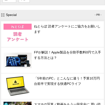
Special
- PR -
ねとらぼ 読者アンケートにご協力をお願いし
ます
FPが解説！Apple製品を分割手数料0円で入手
する方法とは？
「5年前のPC」とこんなに違う！予算10万円
台前半で実現する快適PCライフ
スマホの写真／動画をもう一段安全に 買い切