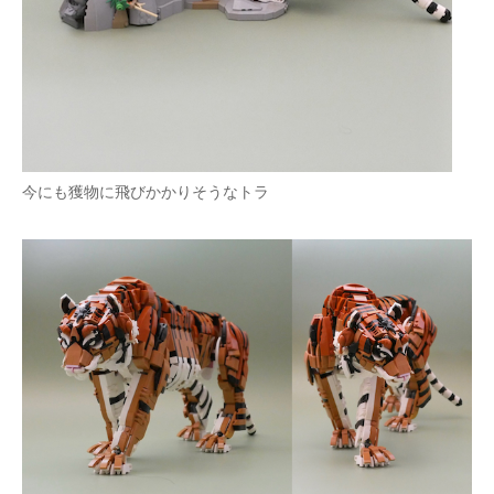
企業向けIT製品の総合サイト
IT製品の技術・比較・事例
製造業のIT導入・活用を支援
モノづくり技術者専門サイト
今にも獲物に飛びかかりそうなトラ
エレクトロニクス専門サイト
電子設計の基本と応用
エネルギーの専門メディア
建設×テクノロジーの最前線
ちょっと気になるネットの話題