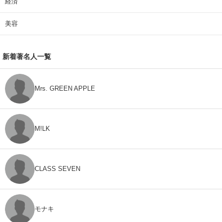
経済
美容
新着著名人一覧
Mrs. GREEN APPLE
M!LK
CLASS SEVEN
モナキ