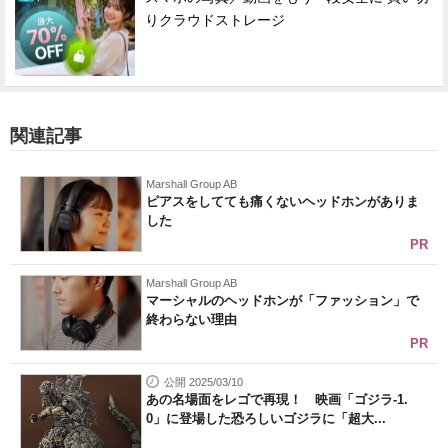
りクラウドストレージ
関連記事
Marshall Group AB
ピアスをしてても痛くないヘッドホンがありま
した
PR
Marshall Group AB
マーシャルのヘッドホンが「ファッション」で
終わらない理由
PR
公開 2025/03/10
あの名場面をレゴで再現！ 映画「ゴジラ-1.
0」に登場した恐ろしいゴジラに「超大...