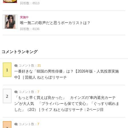
回答数：8513
実施中
唯一無二の歌声だと思うボーカリストは？
回答数：8136
コメントランキング
コメント数：
21
1
一番好きな「韓国の男性俳優」は？【2026年版・人気投票実施
中】 | 芸能人 ねとらぼリサーチ
コメント数：
7
2
「もっと早く買えば良かった」 カインズの“車内遮光カーテ
ン”が大人気 「プライバシーも保てて安心」「ぐっすり眠れま
した」（2/2） | ライフ ねとらぼリサーチ：2ページ目
コメント数：
7