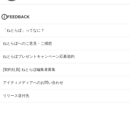
FEEDBACK
「ねとらぼ」ってなに？
ねとらぼへのご意見・ご感想
ねとらぼプレゼントキャンペーン応募規約
[契約社員] ねとらぼ編集者募集
アイティメディアへのお問い合わせ
リリース送付先
広告掲載のお問い合わせ
記事広告実績一覧