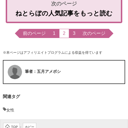
ねとらぼの人気記事をもっと読む
前のページ
1
2
3
次のページ
※本ページはアフィリエイトプログラムによる収益を得ています
筆者：五月アメボシ
関連タグ
女性
TOP
ホビー
>