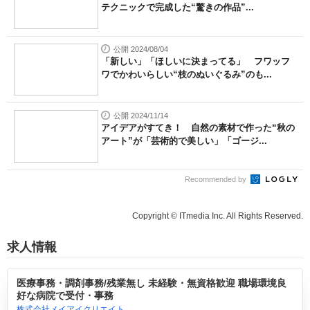
テクニックで完成した“驚きの作品”...
公開 2024/08/04
「新しい」「ほしいに決まってる」 フワッフ
ワでかわいらしい“枝のぬいぐるみ”のも...
公開 2024/11/14
アイデアがすてき！ 自然の素材で作った“秋の
アート”が「芸術的で美しい」「ゴージ...
Recommended by
Copyright © ITmedia Inc. All Rights Reserved.
求人情報
医療事務・調剤事務/残業無し 未経験・無資格歓迎 職場環境良
好な病院で受付・事務
株式会社メイアイクリエイト