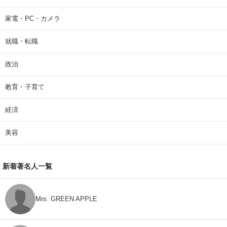
家電・PC・カメラ
就職・転職
政治
教育・子育て
経済
美容
新着著名人一覧
Mrs. GREEN APPLE