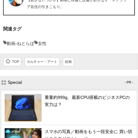
【あきないつかさ】動物と秋服と読書が好きなオーストラリ
ア在住の引きこもり。
関連タグ
動画-ねとらぼ
女性
TOP
カルチャー・アート
絵画
>
>
Special
- PR -
重量約999g、最新CPU搭載のビジネスPCの
実力は？
スマホの写真／動画をもう一段安全に 買い切