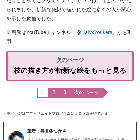
だけどとってもクリエイティブでいいね」などの声が見
られました。斬新な発想で描かれた絵に多くの人が関心
を示した動画でした。
※画像はYouTubeチャンネル「
@HalykYoukers
」から引
用
枝の描き方が斬新な絵をもっと見る
1
2
3
次のページ
※本ページはアフィリエイトプログラムによる収益を得ています
筆者：春夏冬つかさ