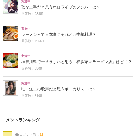
実施中
歌が上手だと思うホロライブのメンバーは？
回答数：23881
実施中
ラーメンって日本食？それとも中華料理？
回答数：19660
実施中
神奈川県で一番うまいと思う「横浜家系ラーメン店」はどこ？
回答数：8509
実施中
唯一無二の歌声だと思うボーカリストは？
回答数：8108
コメントランキング
コメント数：
21