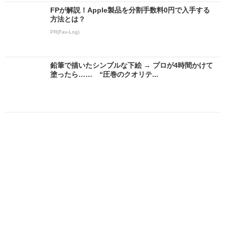
FPが解説！Apple製品を分割手数料0円で入手する
方法とは？
PR(Fav-Log)
鉛筆で描いたシンプルな下絵 → プロが4時間かけて
塗ったら…… “圧巻のクオリテ...