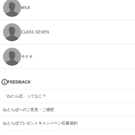
M!LK
CLASS SEVEN
モナキ
FEEDBACK
「ねとらぼ」ってなに？
ねとらぼへのご意見・ご感想
ねとらぼプレゼントキャンペーン応募規約