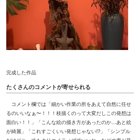
完成した作品
たくさんのコメントが寄せられる
コメント欄では「細かい作業の所をあえて自然に任せ
るのいいなぁ〜！！！枝描くのって大変だしこの発想は
面白い！！」「こんな絵の描き方があったのか…あと絵
が綺麗」「これすごくいい発想じゃない!?」「シンプル