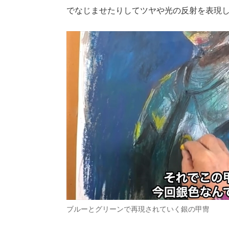
でなじませたりしてツヤや光の反射を表現
ブルーとグリーンで再現されていく銀の甲冑