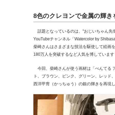
8色のクレヨンで金属の輝き
話題となっているのは、“おじいちゃん先生
YouTubeチャンネル「Watercolor by Shibas
柴崎さんはさまざまな技法を駆使して絵画
180万人を突破するなど人気を博しています
今回、柴崎さんが使う画材は「ぺんてる 
ト、ブラウン、ピンク、グリーン、レッド、
西洋甲冑（かっちゅう）の銀の輝きを再現