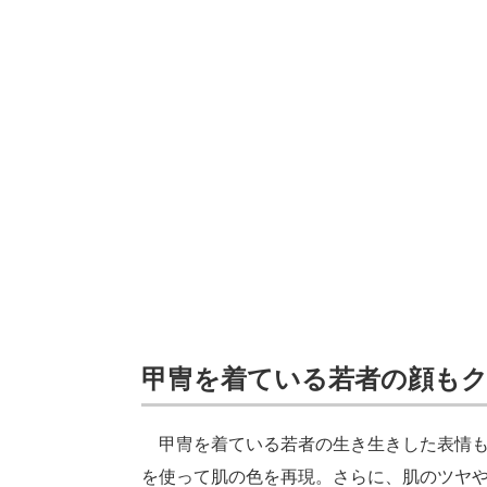
甲冑を着ている若者の顔も
甲冑を着ている若者の生き生きした表情も
を使って肌の色を再現。さらに、肌のツヤ