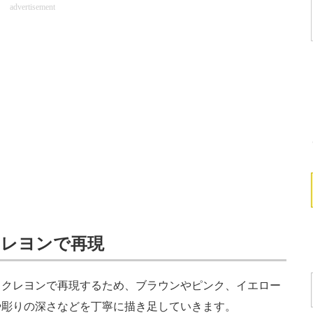
advertisement
クレヨンで再現
クレヨンで再現するため、ブラウンやピンク、イエロー
や彫りの深さなどを丁寧に描き足していきます。