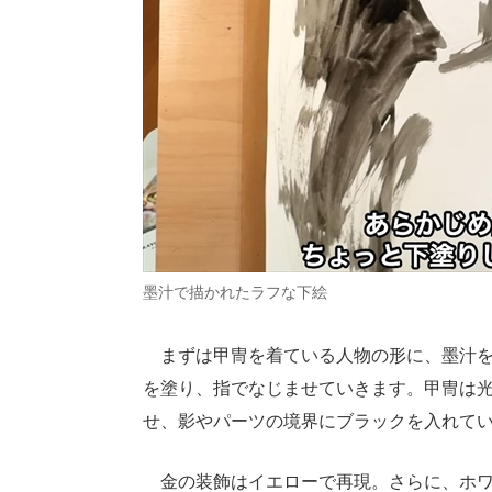
墨汁で描かれたラフな下絵
まずは甲冑を着ている人物の形に、墨汁を
を塗り、指でなじませていきます。甲冑は
せ、影やパーツの境界にブラックを入れて
金の装飾はイエローで再現。さらに、ホワ