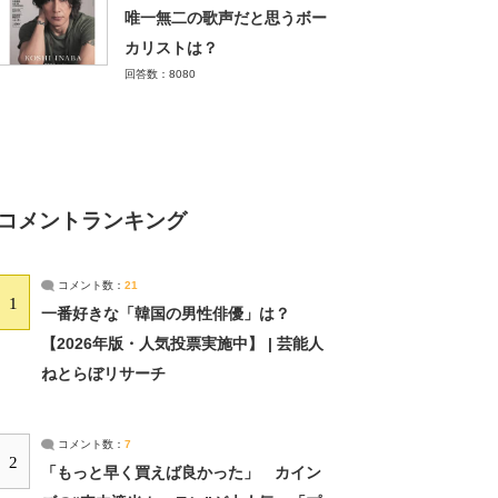
唯一無二の歌声だと思うボー
カリストは？
回答数：8080
コメントランキング
コメント数：
21
1
一番好きな「韓国の男性俳優」は？
【2026年版・人気投票実施中】 | 芸能人
ねとらぼリサーチ
コメント数：
7
2
「もっと早く買えば良かった」 カイン