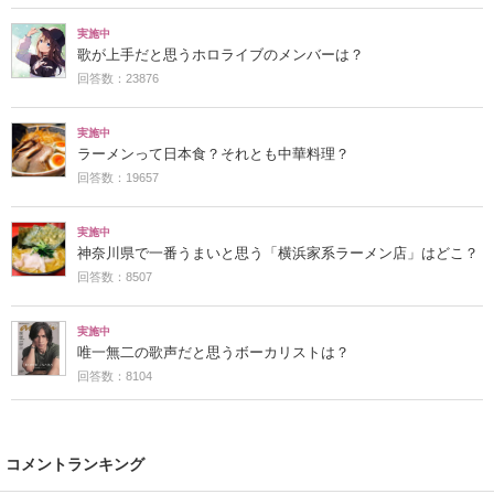
実施中
歌が上手だと思うホロライブのメンバーは？
回答数：23876
実施中
ラーメンって日本食？それとも中華料理？
回答数：19657
実施中
神奈川県で一番うまいと思う「横浜家系ラーメン店」はどこ？
回答数：8507
実施中
唯一無二の歌声だと思うボーカリストは？
回答数：8104
コメントランキング