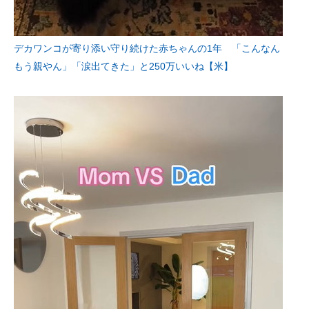
デカワンコが寄り添い守り続けた赤ちゃんの1年 「こんなん
もう親やん」「涙出てきた」と250万いいね【米】