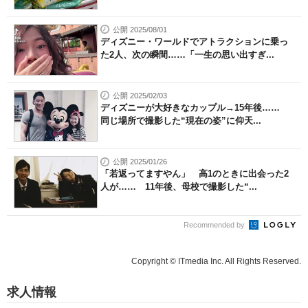
公開 2025/08/01
ディズニー・ワールドでアトラクションに乗っ
た2人、次の瞬間……「一生の思い出すぎ...
公開 2025/02/03
ディズニーが大好きなカップル→15年後……
同じ場所で撮影した“現在の姿”に仰天...
公開 2025/01/26
「若返ってますやん」 高1のときに出会った2
人が…… 11年後、母校で撮影した“...
Recommended by
Copyright © ITmedia Inc. All Rights Reserved.
求人情報