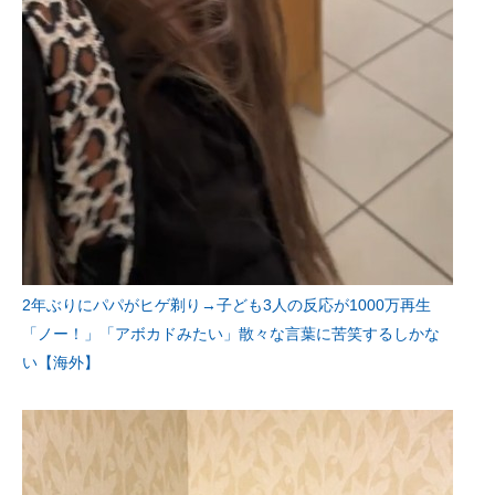
2年ぶりにパパがヒゲ剃り→子ども3人の反応が1000万再生
「ノー！」「アボカドみたい」散々な言葉に苦笑するしかな
い【海外】