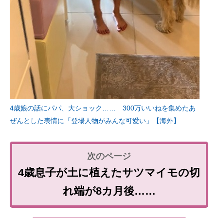
4歳娘の話にパパ、大ショック…… 300万いいねを集めたあ
ぜんとした表情に「登場人物がみんな可愛い」【海外】
4歳息子が土に植えたサツマイモの切
れ端が8カ月後……