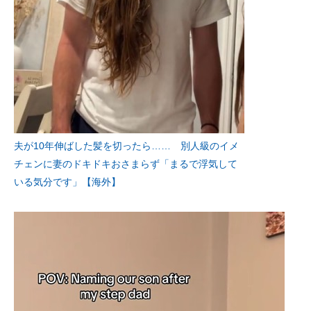
夫が10年伸ばした髪を切ったら…… 別人級のイメ
チェンに妻のドキドキおさまらず「まるで浮気して
いる気分です」【海外】