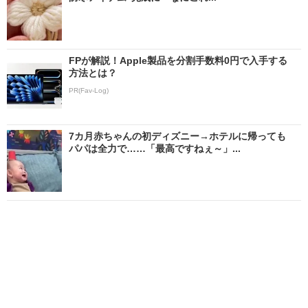
FPが解説！Apple製品を分割手数料0円で入手する
方法とは？
PR(Fav-Log)
7カ月赤ちゃんの初ディズニー→ホテルに帰っても
パパは全力で……「最高ですねぇ～」...