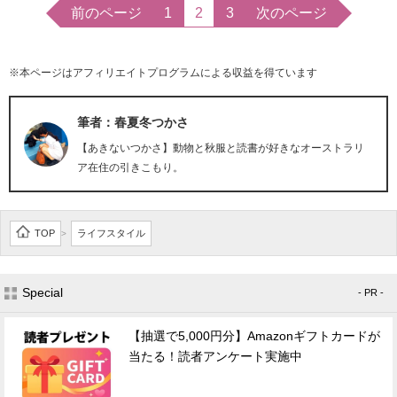
前のページ
1
2
3
次のページ
※本ページはアフィリエイトプログラムによる収益を得ています
筆者：春夏冬つかさ
【あきないつかさ】動物と秋服と読書が好きなオーストラリ
ア在住の引きこもり。
TOP
ライフスタイル
>
Special
- PR -
【抽選で5,000円分】Amazonギフトカードが
当たる！読者アンケート実施中