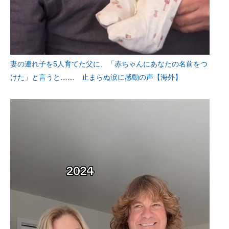
妻の連れ子を5人育てた父に、「赤ちゃんにあなたの名前をつ
けた」と言うと…… 止まらぬ涙に感動の声【海外】