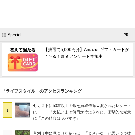
Special
- PR -
【抽選で5,000円分】Amazonギフトカードが
当たる！読者アンケート実施中
「ライフスタイル」のアクセスランキング
セカストに50着以上の服を買取依頼→渡されたレシート
1
は…… 「支払いまで何日か待たされた」衝撃的な光景
に「この値段はヤバすぎ」
草刈り中に見つけた葉っぱ→「まさかな」と思いつつ抜