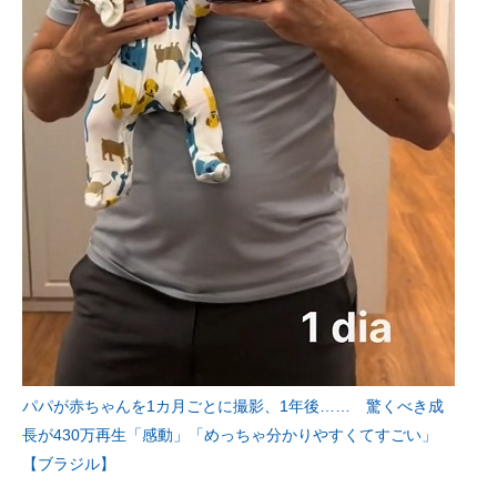
パパが赤ちゃんを1カ月ごとに撮影、1年後…… 驚くべき成
長が430万再生「感動」「めっちゃ分かりやすくてすごい」
【ブラジル】