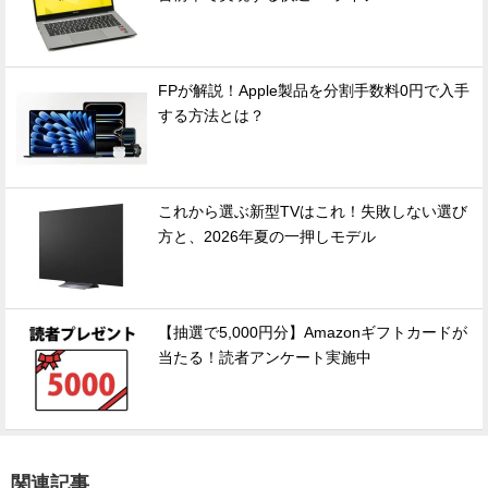
FPが解説！Apple製品を分割手数料0円で入手
する方法とは？
これから選ぶ新型TVはこれ！失敗しない選び
方と、2026年夏の一押しモデル
【抽選で5,000円分】Amazonギフトカードが
当たる！読者アンケート実施中
関連記事