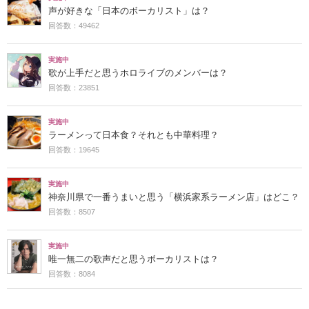
声が好きな「日本のボーカリスト」は？
回答数：49462
実施中
歌が上手だと思うホロライブのメンバーは？
回答数：23851
実施中
ラーメンって日本食？それとも中華料理？
回答数：19645
実施中
神奈川県で一番うまいと思う「横浜家系ラーメン店」はどこ？
回答数：8507
実施中
唯一無二の歌声だと思うボーカリストは？
回答数：8084