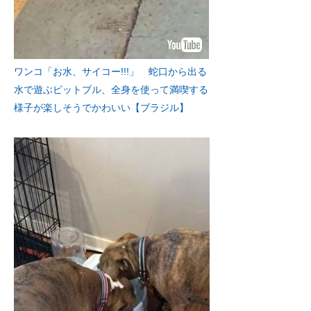
ワンコ「お水、サイコー!!!」 蛇口から出る
水で遊ぶピットブル、全身を使って満喫する
様子が楽しそうでかわいい【ブラジル】