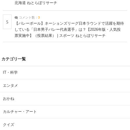
北海道 ねとらぼリサーチ
コメント数：
3
5
【バレーボール】ネーションズリーグ日本ラウンドで活躍を期待
している「日本男子バレー代表選手」は？【2026年版・人気投
票実施中】（投票結果） | スポーツ ねとらぼリサーチ
カテゴリ一覧
IT・科学
エンタメ
おかね
カルチャー・アート
クイズ