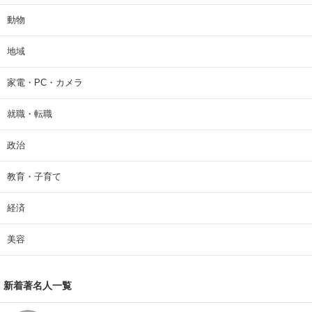
動物
地域
家電・PC・カメラ
就職・転職
政治
教育・子育て
経済
美容
新着著名人一覧