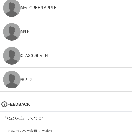
Mrs. GREEN APPLE
M!LK
CLASS SEVEN
モナキ
FEEDBACK
「ねとらぼ」ってなに？
ねとらぼへのご意見・ご感想