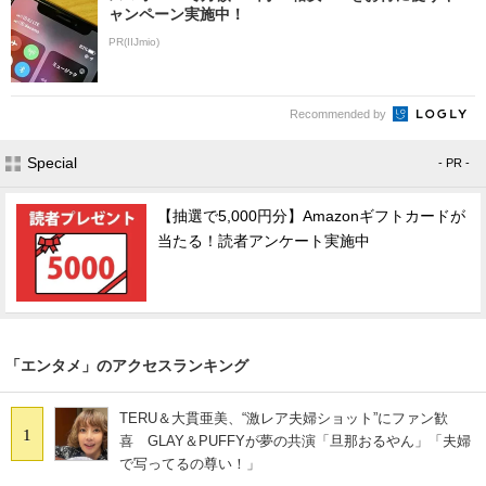
ャンペーン実施中！
PR(IIJmio)
Recommended by
Special
- PR -
【抽選で5,000円分】Amazonギフトカードが
当たる！読者アンケート実施中
「エンタメ」のアクセスランキング
TERU＆大貫亜美、“激レア夫婦ショット”にファン歓
1
喜 GLAY＆PUFFYが夢の共演「旦那おるやん」「夫婦
で写ってるの尊い！」