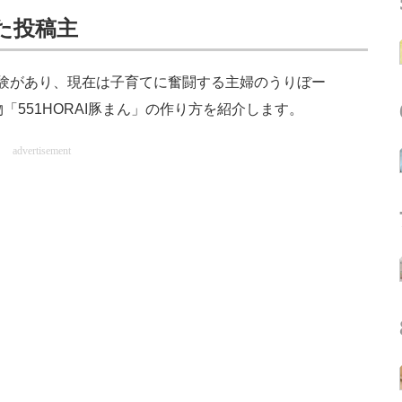
た投稿主
験があり、現在は子育てに奮闘する主婦のうりぼー
「551HORAI豚まん」の作り方を紹介します。
advertisement