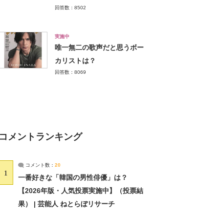
回答数：8502
実施中
唯一無二の歌声だと思うボー
カリストは？
回答数：8069
コメントランキング
コメント数：
20
1
一番好きな「韓国の男性俳優」は？
【2026年版・人気投票実施中】（投票結
果） | 芸能人 ねとらぼリサーチ