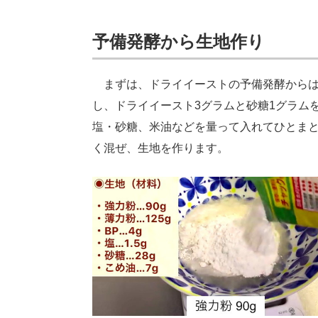
予備発酵から生地作り
まずは、ドライイーストの予備発酵からはじ
し、ドライイースト3グラムと砂糖1グラム
塩・砂糖、米油などを量って入れてひとま
く混ぜ、生地を作ります。