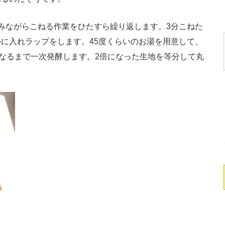
みながらこねる作業をひたすら繰り返します。3分こねた
に入れラップをします。45度くらいのお湯を用意して、
になるまで一次発酵します。2倍になった生地を等分して丸