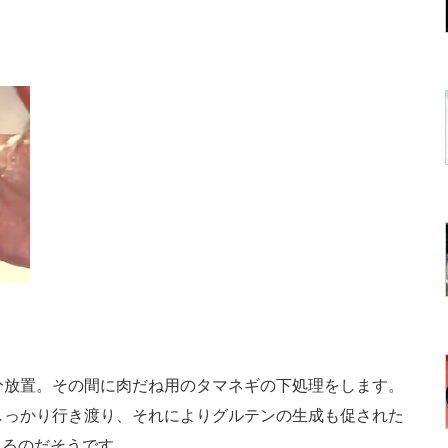
分放置。その間に肉だね用のタマネギの下処理をします。
しっかり行き渡り、それによりグルテンの生成も促された
れるのだそうです。