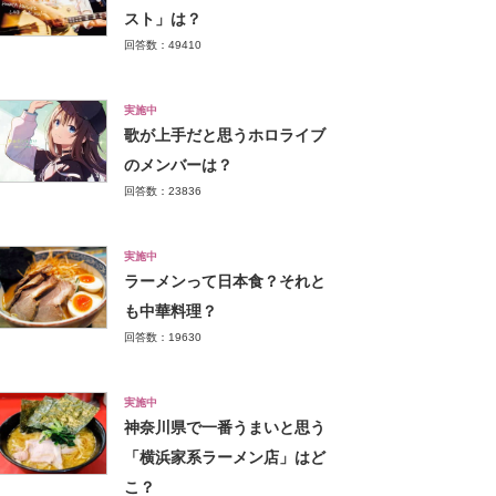
スト」は？
回答数：49410
実施中
歌が上手だと思うホロライブ
のメンバーは？
回答数：23836
実施中
ラーメンって日本食？それと
も中華料理？
回答数：19630
実施中
神奈川県で一番うまいと思う
「横浜家系ラーメン店」はど
こ？