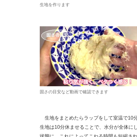
生地を作ります
固さの目安など動画で確認できます
生地をまとめたらラップをして室温で10
生地は10分休ませることで、水分が全体に
状態に。これによってこねる時間も短縮さ