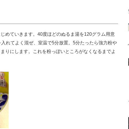
めていきます。40度ほどのぬるま湯を120グラム用意
を入れてよく混ぜ、室温で5分放置。5分たったら強力粉や
とまりにします。これを粉っぽいところがなくなるまでよ