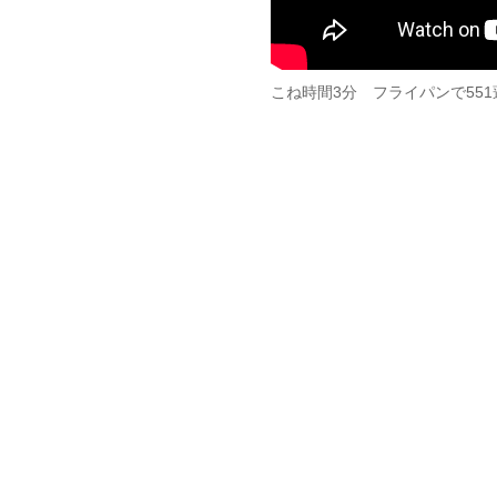
こね時間3分 フライパンで55