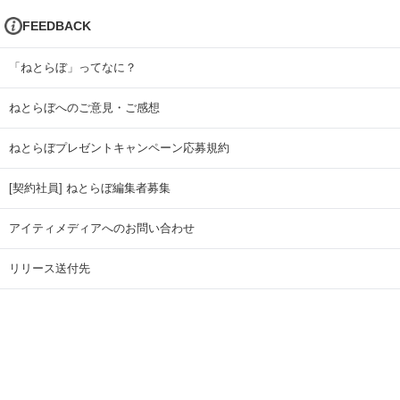
FEEDBACK
「ねとらぼ」ってなに？
ねとらぼへのご意見・ご感想
ねとらぼプレゼントキャンペーン応募規約
[契約社員] ねとらぼ編集者募集
アイティメディアへのお問い合わせ
リリース送付先
広告掲載のお問い合わせ
記事広告実績一覧
Copyright © ITmedia Inc. All Rights Reserved.