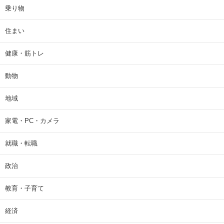
乗り物
住まい
健康・筋トレ
動物
地域
家電・PC・カメラ
就職・転職
政治
教育・子育て
経済