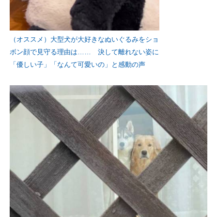
（オススメ）大型犬が大好きなぬいぐるみをショ
ボン顔で見守る理由は…… 決して離れない姿に
「優しい子」「なんて可愛いの」と感動の声