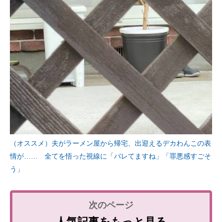
（オススメ）夫がラーメン屋から帰宅、出迎えるデカわんこの表
情が…… 全てを悟った視線に「バレてますね」「罪悪感すごそ
う」
人気記事をもっと見る