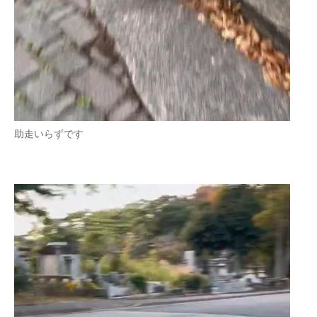
助走いらずです