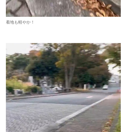
着地も軽やか！