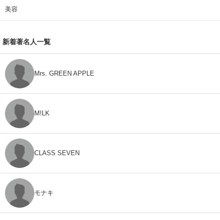
美容
新着著名人一覧
Mrs. GREEN APPLE
M!LK
CLASS SEVEN
モナキ