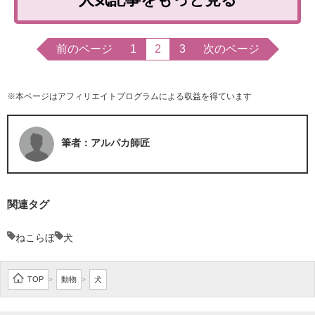
前のページ
1
2
3
次のページ
※本ページはアフィリエイトプログラムによる収益を得ています
筆者：アルパカ師匠
関連タグ
ねこらぼ
犬
TOP
動物
犬
>
>