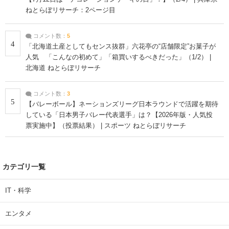
ねとらぼリサーチ：2ページ目
コメント数：
5
4
「北海道土産としてもセンス抜群」六花亭の“店舗限定”お菓子が
人気 「こんなの初めて」「箱買いするべきだった」（1/2） |
北海道 ねとらぼリサーチ
コメント数：
3
5
【バレーボール】ネーションズリーグ日本ラウンドで活躍を期待
している「日本男子バレー代表選手」は？【2026年版・人気投
票実施中】（投票結果） | スポーツ ねとらぼリサーチ
カテゴリ一覧
IT・科学
エンタメ