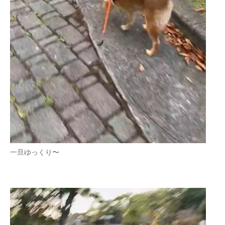
企業向けIT製品の総合サイト
IT製品の技術・比較・事例
製造業のIT導入・活用を支援
モノづくり技術者専門サイト
エレクトロニクス専門サイト
電子設計の基本と応用
エネルギーの専門メディア
一旦ゆっくり〜
建設×テクノロジーの最前線
ちょっと気になるネットの話題