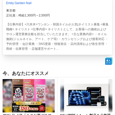
Emily Garden Nail
東京都
正社員：時給1,300円～2,500円
【仕事内容】<六本木>ワンホン・韓国ネイルが人気|ネイリスト募集 <募集
職種> ネイリスト <仕事内容> ネイリストとして、お客様への施術および
サロン運営業務全般を担当していただきます。 <主な業務内容> ・ネイル
施術(ジェルネイル、アート、ケア等) ・カウンセリングおよび接客対応 ・
予約管理 ・会計業務 ・SNS更新・情報発信 ・店内清掃および衛生管理 ・
商材・在庫管理 ・店舗運営サポート...
今、あなたにオススメ