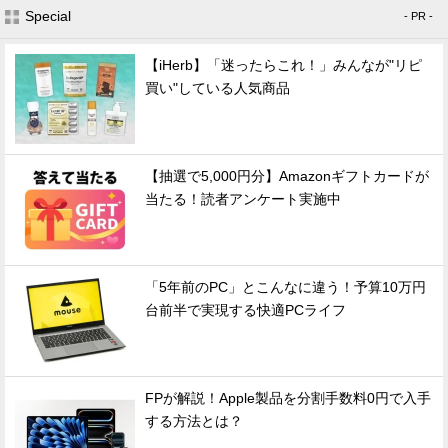
Special
- PR -
【iHerb】「迷ったらこれ！」みんなが"リピ
買い"している人気商品
【抽選で5,000円分】Amazonギフトカードが
当たる！読者アンケート実施中
「5年前のPC」とこんなに違う！予算10万円
台前半で実現する快適PCライフ
FPが解説！Apple製品を分割手数料0円で入手
する方法とは？