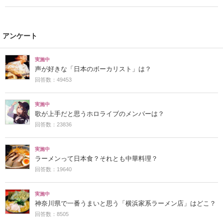
アンケート
実施中
声が好きな「日本のボーカリスト」は？
回答数：49453
実施中
歌が上手だと思うホロライブのメンバーは？
回答数：23836
実施中
ラーメンって日本食？それとも中華料理？
回答数：19640
実施中
神奈川県で一番うまいと思う「横浜家系ラーメン店」はどこ？
回答数：8505