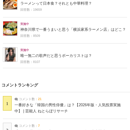
ラーメンって日本食？それとも中華料理？
回答数：19659
実施中
神奈川県で一番うまいと思う「横浜家系ラーメン店」はどこ？
回答数：8509
実施中
唯一無二の歌声だと思うボーカリストは？
回答数：8107
コメントランキング
コメント数：
21
1
一番好きな「韓国の男性俳優」は？【2026年版・人気投票実施
中】 | 芸能人 ねとらぼリサーチ
コメント数：
7