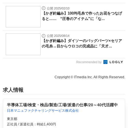
公開 2025/02/10
【かぎ針編み】100均毛糸で作ったお花をつなげ
ると…… “圧巻のアイテム”に「な...
公開 2025/08/14
【かぎ針編み】ダイソーのバッグパーツ×セリア
の毛糸→目からウロコの完成品に「天才...
Recommended by
Copyright © ITmedia Inc. All Rights Reserved.
求人情報
半導体工場/検査・検品/製造/工場/派遣の仕事/20～40代活躍中
日本マニュファクチャリングサービス株式会社
東京都
正社員 / 派遣社員：時給1,400円