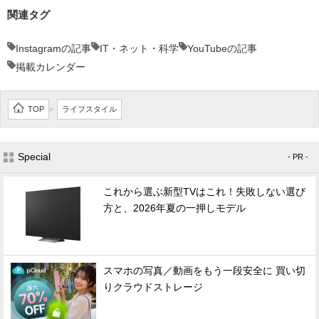
関連タグ
Instagramの記事
IT・ネット・科学
YouTubeの記事
掲載カレンダー
TOP
ライフスタイル
>
Special
- PR -
これから選ぶ新型TVはこれ！失敗しない選び
方と、2026年夏の一押しモデル
スマホの写真／動画をもう一段安全に 買い切
りクラウドストレージ