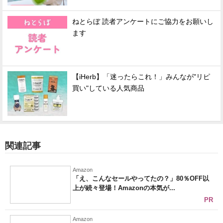
ねとらぼ 読者アンケートにご協力をお願いし
ます
【iHerb】「迷ったらこれ！」みんなが"リピ
買い"している人気商品
関連記事
Amazon
「え、こんなセールやってたの？」80％OFF以
上が続々登場！Amazonの本気が...
PR
Amazon