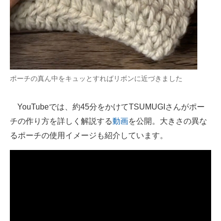
ポーチの真ん中をキュッとすればリボンに近づきました
YouTubeでは、約45分をかけてTSUMUGIさんがポー
チの作り方を詳しく解説する
動画
を公開。大きさの異な
るポーチの使用イメージも紹介しています。