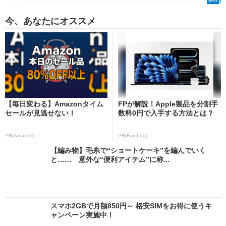
今、あなたにオススメ
【毎日変わる】Amazonタイム
FPが解説！Apple製品を分割手
セールが見逃せない！
数料0円で入手する方法とは？
PR(Amazon)
PR(Fav-Log)
【編み物】毛糸で“ショートケーキ”を編んでいく
と…… 意外な“便利アイテム”に称...
スマホ2GBで月額850円～ 格安SIMをお得に使うキ
ャンペーン実施中！