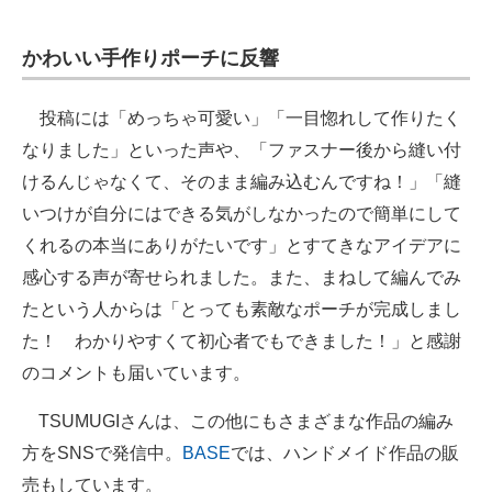
かわいい手作りポーチに反響
投稿には「めっちゃ可愛い」「一目惚れして作りたく
なりました」といった声や、「ファスナー後から縫い付
けるんじゃなくて、そのまま編み込むんですね！」「縫
いつけが自分にはできる気がしなかったので簡単にして
くれるの本当にありがたいです」とすてきなアイデアに
感心する声が寄せられました。また、まねして編んでみ
たという人からは「とっても素敵なポーチが完成しまし
た！ わかりやすくて初心者でもできました！」と感謝
のコメントも届いています。
TSUMUGIさんは、この他にもさまざまな作品の編み
方をSNSで発信中。
BASE
では、ハンドメイド作品の販
売もしています。