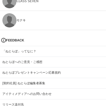
CLASS SEVEN
モナキ
FEEDBACK
「ねとらぼ」ってなに？
ねとらぼへのご意見・ご感想
ねとらぼプレゼントキャンペーン応募規約
[契約社員] ねとらぼ編集者募集
アイティメディアへのお問い合わせ
リリース送付先