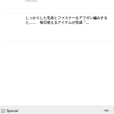
PR(IIJmio)
しっかりした毛糸とファスナーをアフガン編みする
と…… 毎日使えるアイテムが完成「...
Special
- PR -