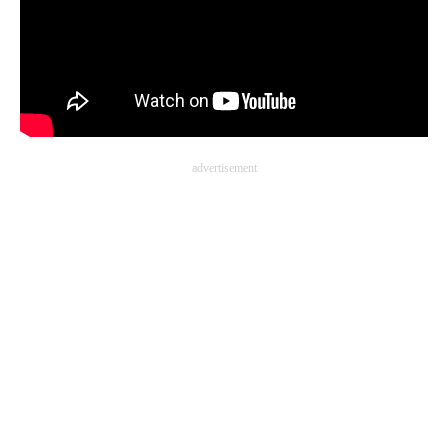
advertisement