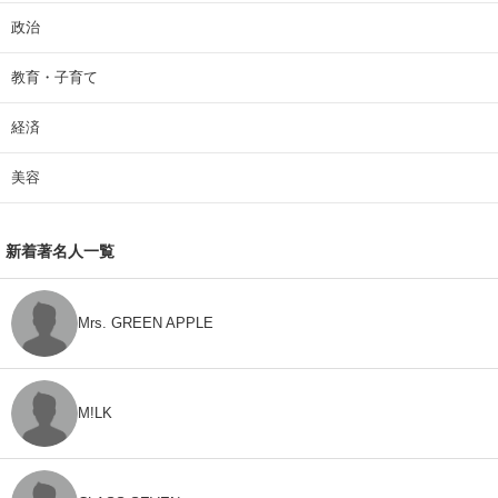
政治
教育・子育て
経済
美容
新着著名人一覧
Mrs. GREEN APPLE
M!LK