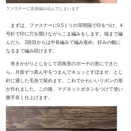
ファスナーに直接編み込んでしまいます
まずは、ファスナーに0.5ミリの等間隔で印をつけ、4
号針で印に穴を開けながらこま編みをします。端まで編
んだら、2段目からは中長編みで編み進め、好みの幅に
なるまで編み続けます。
巻きかがりとじをして四角形のポーチの形にできた
ら、片面ずつ真ん中をつまんでキュッとすぼませ、とじ
針に通した毛糸で留めます。これでかわいいリボンの形
が作れました。この後、マグネットボタンをつけて使い
勝手良く仕上げます。