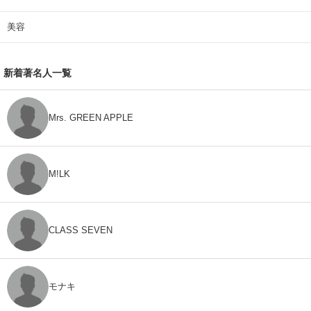
美容
新着著名人一覧
Mrs. GREEN APPLE
M!LK
CLASS SEVEN
モナキ