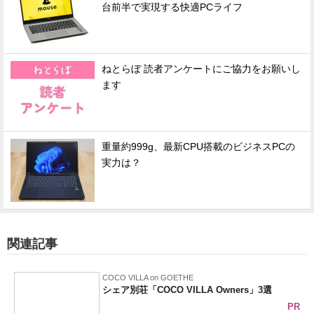
台前半で実現する快適PCライフ
ねとらぼ 読者アンケートにご協力をお願いし
ます
重量約999g、最新CPU搭載のビジネスPCの
実力は？
関連記事
COCO VILLA on GOETHE
シェア別荘「COCO VILLA Owners」3選
PR