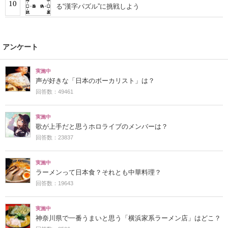
10
る“漢字パズル”に挑戦しよう
アンケート
実施中
声が好きな「日本のボーカリスト」は？
回答数：49461
実施中
歌が上手だと思うホロライブのメンバーは？
回答数：23837
実施中
ラーメンって日本食？それとも中華料理？
回答数：19643
実施中
神奈川県で一番うまいと思う「横浜家系ラーメン店」はどこ？