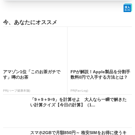
今、あなたにオススメ
アマゾン1位「このお茶ガチで
FPが解説！Apple製品を分割手
す」噂のお茶
数料0円で入手する方法とは？
PR(ハーブ健康本舗)
PR(Fav-Log)
「9＋9＋9÷9」を計算せよ 大人なら一瞬で解きた
い計算クイズ【今日の計算】（1...
スマホ2GBで月額850円～ 格安SIMをお得に使うキ