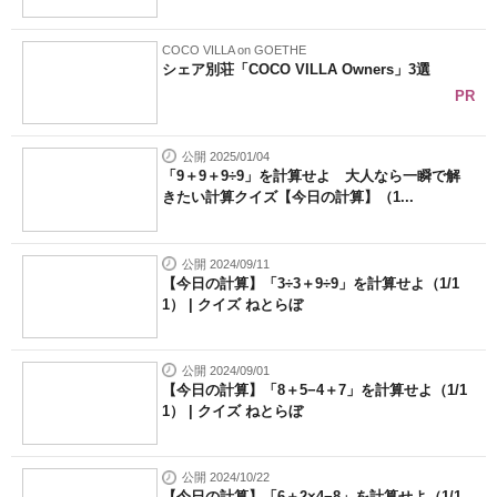
COCO VILLA on GOETHE
シェア別荘「COCO VILLA Owners」3選
PR
公開 2025/01/04
「9＋9＋9÷9」を計算せよ 大人なら一瞬で解
きたい計算クイズ【今日の計算】（1...
公開 2024/09/11
【今日の計算】「3÷3＋9÷9」を計算せよ（1/1
1） | クイズ ねとらぼ
公開 2024/09/01
【今日の計算】「8＋5−4＋7」を計算せよ（1/1
1） | クイズ ねとらぼ
公開 2024/10/22
【今日の計算】「6＋2×4−8」を計算せよ（1/1