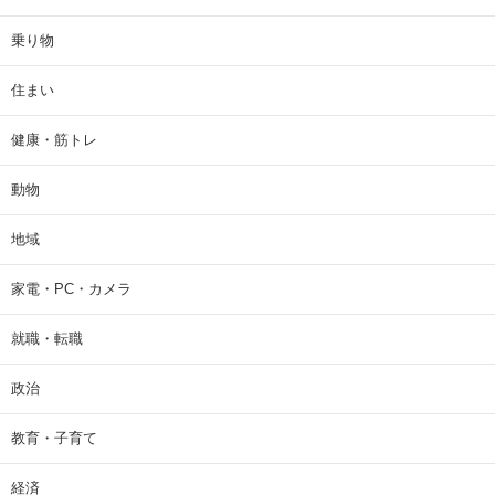
乗り物
住まい
健康・筋トレ
動物
地域
家電・PC・カメラ
就職・転職
政治
教育・子育て
経済