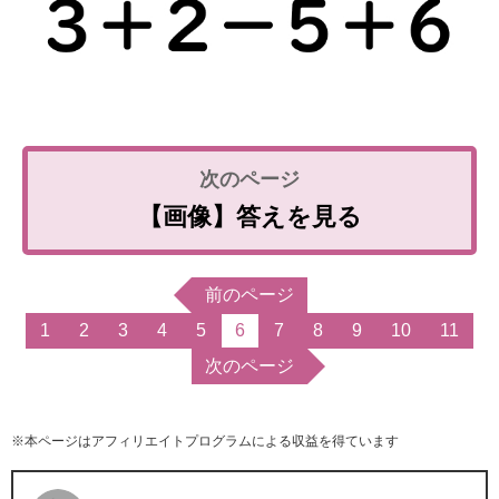
【画像】答えを見る
前のページ
1
2
3
4
5
6
7
8
9
10
11
次のページ
※本ページはアフィリエイトプログラムによる収益を得ています