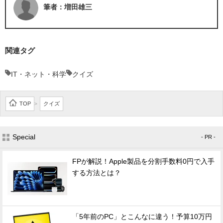
筆者：増田雄三
関連タグ
IT・ネット・科学
クイズ
TOP
クイズ
>
Special
- PR -
FPが解説！Apple製品を分割手数料0円で入手
する方法とは？
「5年前のPC」とこんなに違う！予算10万円