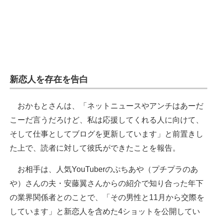
新恋人を存在を告白
おかもとさんは、「ネットニュースやアンチはあーだ
こーだ言うだろけど、私は応援してくれる人に向けて、
そして仕事としてブログを更新しています」と前置きし
た上で、読者に対して彼氏ができたことを報告。
お相手は、人気YouTuberのぷちあや（プチプラのあ
や）さんの夫・安藤翼さんからの紹介で知り合った年下
の業界関係者とのことで、「その男性と11月から交際を
しています」と新恋人を含めた4ショットを公開してい