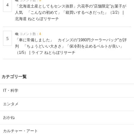
4
「北海道土産としてもセンス抜群」六花亭の“店舗限定”お菓子が
人気 「こんなの初めて」「箱買いするべきだった」（1/2） |
北海道 ねとらぼリサーチ
コメント数：
4
5
「車に常備しました」 カインズの“1980円クーラーバッグ”が評
判 「ちょうどいい大きさ」「保冷剤を止めるベルトが良い」
（1/5） | ライフ ねとらぼリサーチ
カテゴリ一覧
IT・科学
エンタメ
おかね
カルチャー・アート