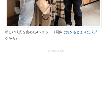
新しい彼氏を含めた4ショット（画像は
おかもとまり公式ブロ
グ
から）
advertisement