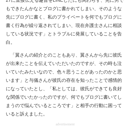
27に直接伝える趣旨をLINEしたにも関わらず、先に男で
もできたんかなとブログに書かれてしまい、そのような
先にブログに書く、私のプライベートを何でもブログに
書く行為が繰り返されてしまい、現在弁護士さんに相談
している状況です」とトラブルに発展していることを告
白。
「翼さんの紹介とのこともあり、翼さんから先に彼氏
が出来たことを伝えていただいたのですが、その時も泣
いていたみたいなので、色々思うことがあったのかと思
います」と与儀さんが彼氏の存在を知ったことで感情的
になっていたとし、「私としては、彼氏ができても良好
な関係でいたかったのですが、何でもブログに書いてし
まうので悩んでいるところです」と相手の行動に困って
いると訴えました。
advertisement