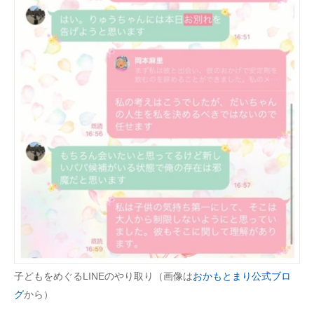
子どもをめぐるLINEのやり取り（画像は
おかもとまり公式ブロ
グ
から）