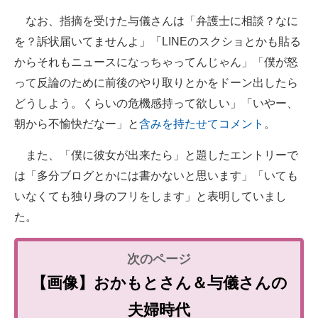
なお、指摘を受けた与儀さんは「弁護士に相談？なに
を？訴状届いてませんよ」「LINEのスクショとかも貼る
からそれもニュースになっちゃってんじゃん」「僕が怒
って反論のために前後のやり取りとかをドーン出したら
どうしよう。くらいの危機感持って欲しい」「いやー、
朝から不愉快だなー」と
含みを持たせてコメント
。
また、「僕に彼女が出来たら」と題したエントリーで
は「多分ブログとかには書かないと思います」「いても
いなくても独り身のフリをします」と表明していまし
た。
【画像】おかもとさん＆与儀さんの
夫婦時代