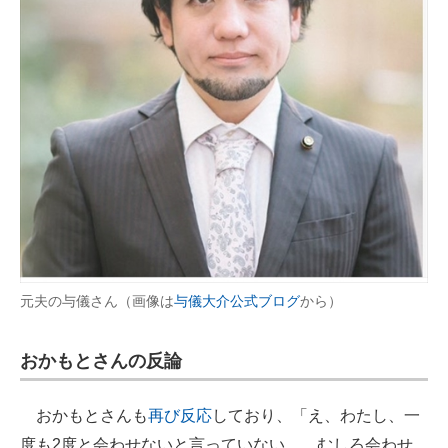
元夫の与儀さん（画像は
与儀大介公式ブログ
から）
おかもとさんの反論
おかもとさんも
再び反応
しており、「え、わたし、一
度も2度と会わせないと言っていない、、むしろ会わせ