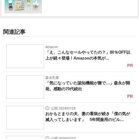
関連記事
Amazon
「え、こんなセールやってたの？」80％OFF以
上が続々登場！Amazonの本気が...
PR
森永乳業
「気になっていた認知機能が菌で…」森永が開
発。感動の70代続出
PR
公開 2024/07/19
おかもとまりの夫、妻の看病が続き「僕の気が
滅入ってしまいます」 5年間服用のピル...
公開 2024/07/23