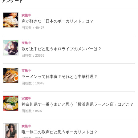
アンケート
実施中
声が好きな「日本のボーカリスト」は？
回答数：49476
実施中
歌が上手だと思うホロライブのメンバーは？
回答数：23863
実施中
ラーメンって日本食？それとも中華料理？
回答数：19649
実施中
神奈川県で一番うまいと思う「横浜家系ラーメン店」はどこ？
回答数：8507
実施中
唯一無二の歌声だと思うボーカリストは？