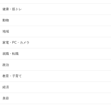
健康・筋トレ
動物
地域
家電・PC・カメラ
就職・転職
政治
教育・子育て
経済
美容