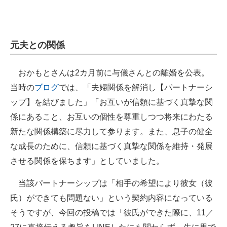
元夫との関係
おかもとさんは2カ月前に与儀さんとの離婚を公表。
当時の
ブログ
では、「夫婦関係を解消し【パートナーシ
ップ】を結びました」「お互いが信頼に基づく真摯な関
係にあること、お互いの個性を尊重しつつ将来にわたる
新たな関係構築に尽力して参ります。また、息子の健全
な成長のために、信頼に基づく真摯な関係を維持・発展
させる関係を保ちます」としていました。
当該パートナーシップは「相手の希望により彼女（彼
氏）ができても問題ない」という契約内容になっている
そうですが、今回の投稿では「彼氏ができた際に、11／