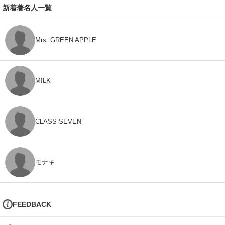
新着著名人一覧
Mrs. GREEN APPLE
M!LK
CLASS SEVEN
モナキ
FEEDBACK