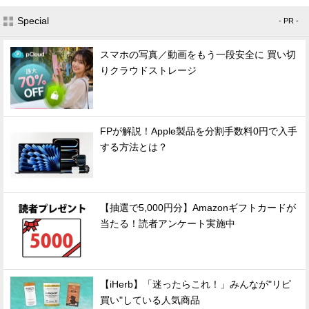
Special
- PR -
スマホの写真／動画をもう一段安全に 買い切
りクラウドストレージ
FPが解説！Apple製品を分割手数料0円で入手
する方法とは？
【抽選で5,000円分】Amazonギフトカードが
当たる！読者アンケート実施中
【iHerb】「迷ったらこれ！」みんなが"リピ
買い"している人気商品