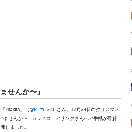
いませんか〜」
takita」（
@ki_ta_22
）さん。12月24日のクリスマス
しゃいませんか〜 ムッスコーのサンタさんへの手紙が難解
公開しました。