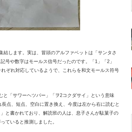
集結します。実は、冒頭のアルファベットは「サンタさ
記号や数字はモールス信号だったのです。「1」「2」
それぞれ対応しているようで、これらを和文モールス符号
むと「サワーヘツパー」「ヲ2コクダサイ」という意味
ぞれ長点、短点、空白に置き換え、今度は左から右に読むと
ス」と書かれており、解読班の人は、息子さんが駄菓子の
がっていると推測しました。