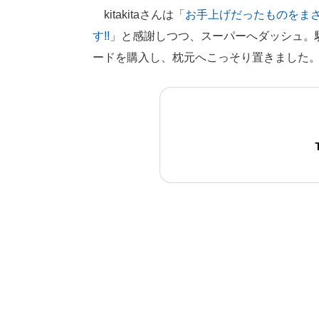
kitakitaさんは「
お手上げだったものをま
す!!
」と感謝しつつ、スーパーへダッシュ。
ードを購入し、枕元へこっそり置きました