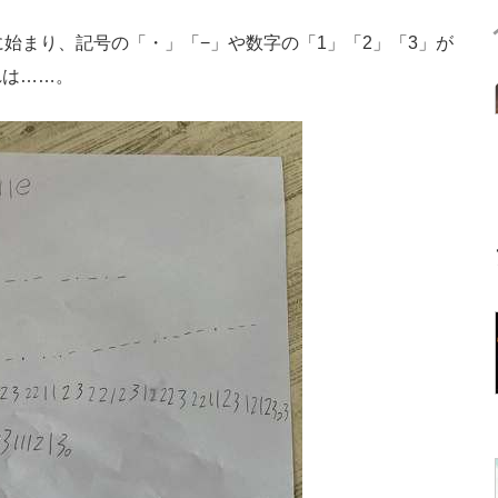
始まり、記号の「・」「−」や数字の「1」「2」「3」が
れは……。