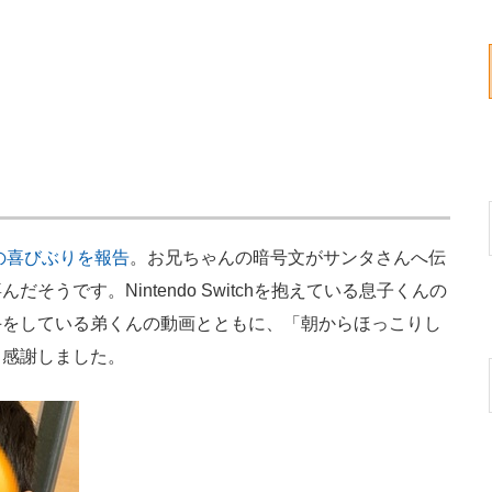
の喜びぶりを報告
。お兄ちゃんの暗号文がサンタさんへ伝
うです。Nintendo Switchを抱えている息子くんの
手をしている弟くんの動画とともに、「朝からほっこりし
と感謝しました。