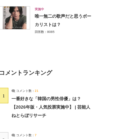
実施中
唯一無二の歌声だと思うボー
カリストは？
回答数：8085
コメントランキング
コメント数：
21
1
一番好きな「韓国の男性俳優」は？
【2026年版・人気投票実施中】 | 芸能人
ねとらぼリサーチ
コメント数：
7