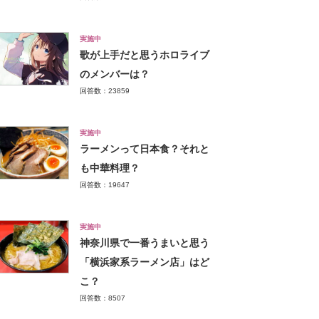
実施中
歌が上手だと思うホロライブ
のメンバーは？
回答数：23859
実施中
ラーメンって日本食？それと
も中華料理？
回答数：19647
実施中
神奈川県で一番うまいと思う
「横浜家系ラーメン店」はど
こ？
回答数：8507