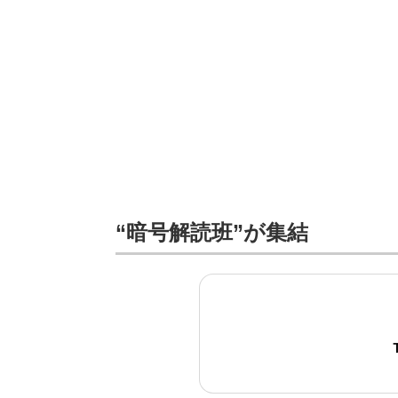
“暗号解読班”が集結