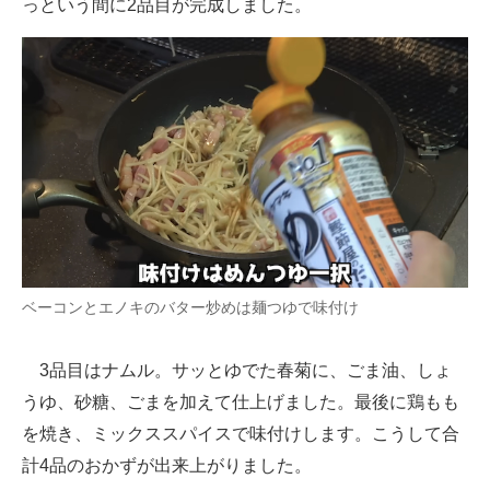
っという間に2品目が完成しました。
ベーコンとエノキのバター炒めは麺つゆで味付け
3品目はナムル。サッとゆでた春菊に、ごま油、しょ
うゆ、砂糖、ごまを加えて仕上げました。最後に鶏もも
を焼き、ミックススパイスで味付けします。こうして合
計4品のおかずが出来上がりました。