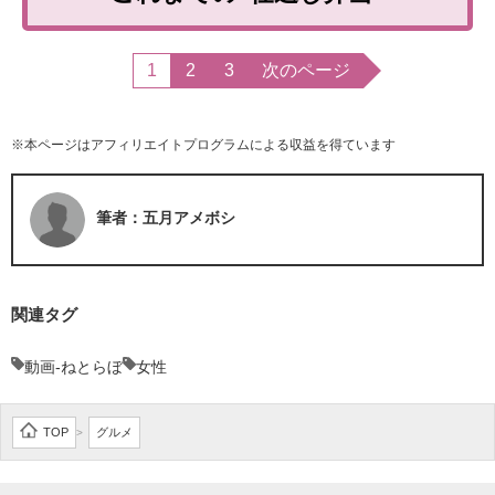
1
2
3
次のページ
※本ページはアフィリエイトプログラムによる収益を得ています
筆者：五月アメボシ
関連タグ
動画-ねとらぼ
女性
TOP
グルメ
>