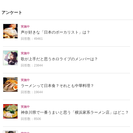
アンケート
実施中
声が好きな「日本のボーカリスト」は？
回答数：49461
実施中
歌が上手だと思うホロライブのメンバーは？
回答数：23844
実施中
ラーメンって日本食？それとも中華料理？
回答数：19644
実施中
神奈川県で一番うまいと思う「横浜家系ラーメン店」はどこ？
回答数：8506