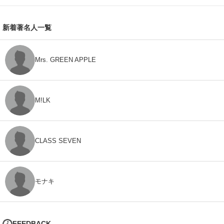
新着著名人一覧
Mrs. GREEN APPLE
M!LK
CLASS SEVEN
モナキ
FEEDBACK