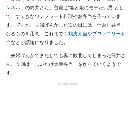
ンネル
」の筒井さん。普段は“妻と娘にモテたい男”とし
て、すてきなワンプレート料理やお弁当を作っていま
す。ですが、夫婦げんかした次の日には「仕返し弁当」
なるものを用意。これまでも
鶏皮弁当
や
ブロッコリー弁
当
などが話題になりました。
夫婦げんかでまたしても妻に敗北してしまった筒井さ
ん。今回は「しいたけ大量弁当」を作っていくようで
す。
advertisement