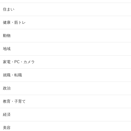
住まい
健康・筋トレ
動物
地域
家電・PC・カメラ
就職・転職
政治
教育・子育て
経済
美容