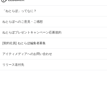
「ねとらぼ」ってなに？
ねとらぼへのご意見・ご感想
ねとらぼプレゼントキャンペーン応募規約
[契約社員] ねとらぼ編集者募集
アイティメディアへのお問い合わせ
リリース送付先
広告掲載のお問い合わせ
記事広告実績一覧
Copyright © ITmedia Inc. All Rights Reserved.