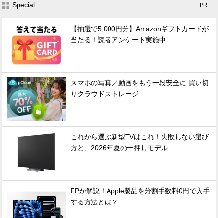
Special
- PR -
【抽選で5,000円分】Amazonギフトカードが
当たる！読者アンケート実施中
スマホの写真／動画をもう一段安全に 買い切
りクラウドストレージ
これから選ぶ新型TVはこれ！失敗しない選び
方と、2026年夏の一押しモデル
FPが解説！Apple製品を分割手数料0円で入手
する方法とは？