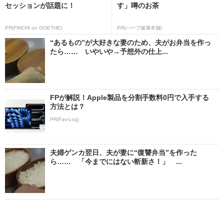
セッションが話題に！
す」噂のお茶
PR(FINCHI on GOETHE)
PR(ハーブ健康本舗)
“あるもの”が大好きな妻のため、夫がお弁当を作っ
たら…… いやいや→予想外の仕上...
FPが解説！Apple製品を分割手数料0円で入手する
方法とは？
PR(Fav-Log)
夫婦ゲンカ翌日、夫が妻に“復讐弁当”を作った
ら…… 「今までにはない斬新さ！」 ...