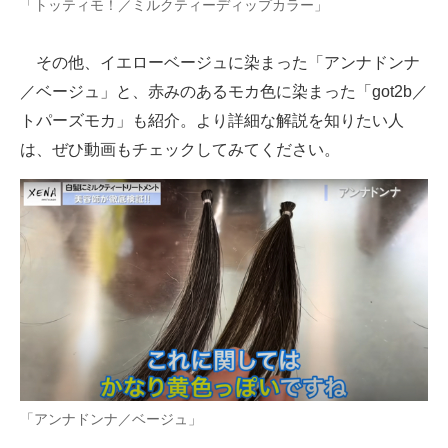
「トッティモ！／ミルクティーディップカラー」
その他、イエローベージュに染まった「アンナドンナ
／ベージュ」と、赤みのあるモカ色に染まった「got2b／
トパーズモカ」も紹介。より詳細な解説を知りたい人
は、ぜひ動画もチェックしてみてください。
「アンナドンナ／ベージュ」