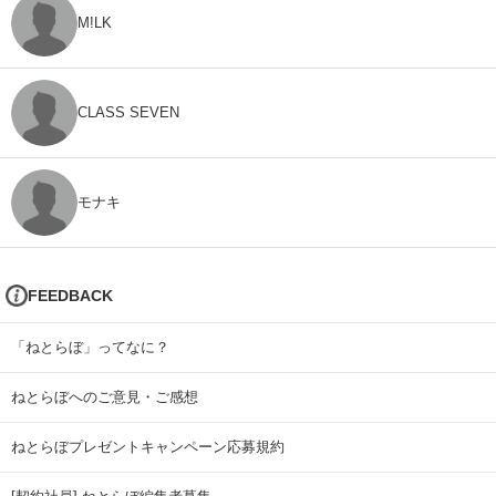
M!LK
CLASS SEVEN
モナキ
FEEDBACK
「ねとらぼ」ってなに？
ねとらぼへのご意見・ご感想
ねとらぼプレゼントキャンペーン応募規約