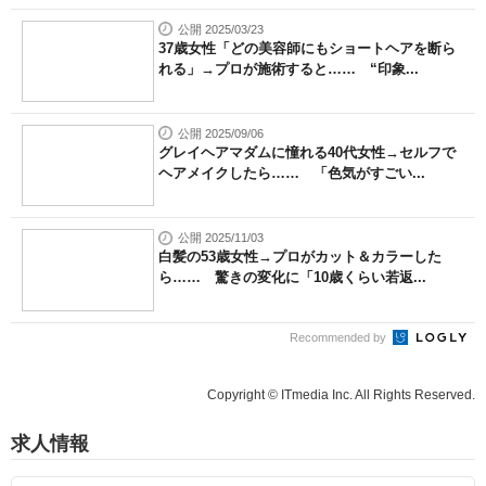
公開 2025/03/23
37歳女性「どの美容師にもショートヘアを断ら
れる」→プロが施術すると…… “印象...
公開 2025/09/06
グレイヘアマダムに憧れる40代女性→セルフで
ヘアメイクしたら…… 「色気がすごい...
公開 2025/11/03
白髪の53歳女性→プロがカット＆カラーした
ら…… 驚きの変化に「10歳くらい若返...
Recommended by
Copyright © ITmedia Inc. All Rights Reserved.
求人情報