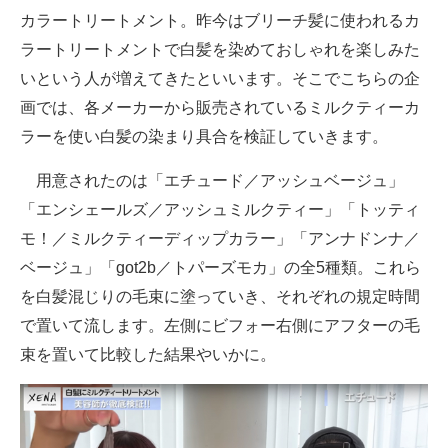
カラートリートメント。昨今はブリーチ髪に使われるカ
ラートリートメントで白髪を染めておしゃれを楽しみた
いという人が増えてきたといいます。そこでこちらの企
画では、各メーカーから販売されているミルクティーカ
ラーを使い白髪の染まり具合を検証していきます。
用意されたのは「エチュード／アッシュベージュ」
「エンシェールズ／アッシュミルクティー」「トッティ
モ！／ミルクティーディップカラー」「アンナドンナ／
ベージュ」「got2b／トパーズモカ」の全5種類。これら
を白髪混じりの毛束に塗っていき、それぞれの規定時間
で置いて流します。左側にビフォー右側にアフターの毛
束を置いて比較した結果やいかに。