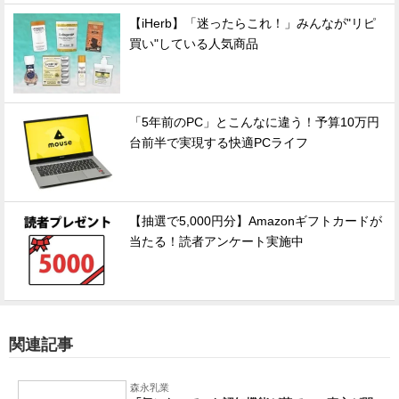
【iHerb】「迷ったらこれ！」みんなが"リピ
買い"している人気商品
「5年前のPC」とこんなに違う！予算10万円
台前半で実現する快適PCライフ
【抽選で5,000円分】Amazonギフトカードが
当たる！読者アンケート実施中
関連記事
森永乳業