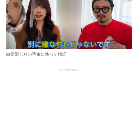
白髪混じりの毛束に塗って検証
advertisement