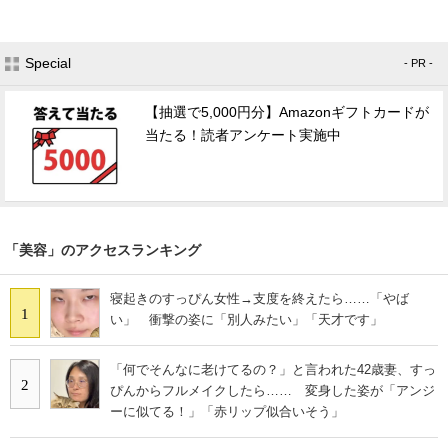
Special
- PR -
【抽選で5,000円分】Amazonギフトカードが
当たる！読者アンケート実施中
「美容」のアクセスランキング
寝起きのすっぴん女性→支度を終えたら……「やば
1
い」 衝撃の姿に「別人みたい」「天才です」
「何でそんなに老けてるの？」と言われた42歳妻、すっ
2
ぴんからフルメイクしたら…… 変身した姿が「アンジ
ーに似てる！」「赤リップ似合いそう」