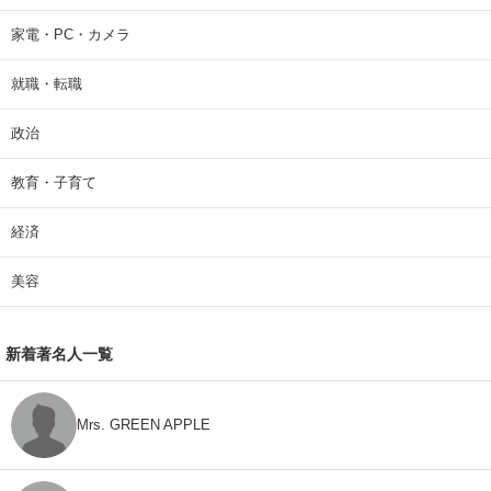
家電・PC・カメラ
就職・転職
政治
教育・子育て
経済
美容
新着著名人一覧
Mrs. GREEN APPLE