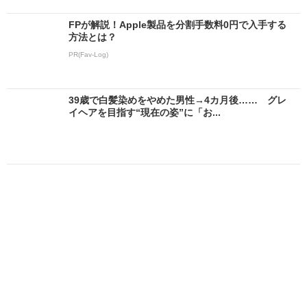
FPが解説！Apple製品を分割手数料0円で入手する
方法とは？
PR(Fav-Log)
39歳で白髪染めをやめた男性→4カ月後…… グレ
イヘアを目指す“現在の姿”に「お...