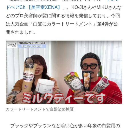
ドヘアCh.【美容室XENA】
」。KO-JIさんやMIKUさんな
どのプロ美容師が髪に関する情報を発信しており、今回
は人気企画「白髪にカラートリートメント」第4弾が公
開されました。
カラートリートメントで白髪染め検証
ブラックやブラウンなど暗い色が多い印象の白髪用の