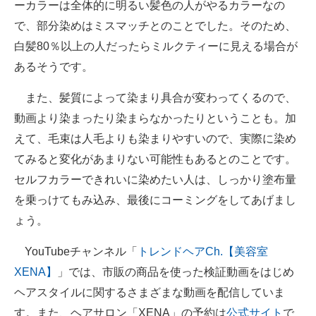
ーカラーは全体的に明るい髪色の人がやるカラーなの
で、部分染めはミスマッチとのことでした。そのため、
白髪80％以上の人だったらミルクティーに見える場合が
あるそうです。
また、髪質によって染まり具合が変わってくるので、
動画より染まったり染まらなかったりということも。加
えて、毛束は人毛よりも染まりやすいので、実際に染め
てみると変化があまりない可能性もあるとのことです。
セルフカラーできれいに染めたい人は、しっかり塗布量
を乗っけてもみ込み、最後にコーミングをしてあげまし
ょう。
YouTubeチャンネル「
トレンドヘアCh.【美容室
XENA】
」では、市販の商品を使った検証動画をはじめ
ヘアスタイルに関するさまざまな動画を配信していま
す。また、ヘアサロン「XENA」の予約は
公式サイト
で