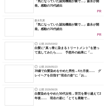
「気になっていた認知機能が菌で…」森永が開
発。感動の70代続出
PR
森永乳業
「気になっていた認知機能が菌で…」森永が開
発。感動の70代続出
PR
公開 2025/03/02
白髪に“真っ青に染まるトリートメント”を塗っ
て流してみたら…… 予想外の結果に「...
公開 2026/05/23
39歳で白髪染めをやめた男性→4カ月後…… グ
レイヘアを目指す“現在の姿”に「お...
公開 2026/06/26
白髪染めをやめた50代女性→苦労を乗り越えて2
年後…… 現在の姿に「とても素敵で...