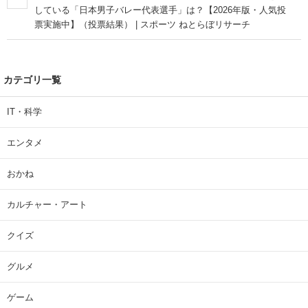
している「日本男子バレー代表選手」は？【2026年版・人気投
票実施中】（投票結果） | スポーツ ねとらぼリサーチ
カテゴリ一覧
IT・科学
エンタメ
おかね
カルチャー・アート
クイズ
グルメ
ゲーム