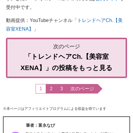
受付中です。
動画提供：YouTubeチャンネル「
トレンドヘアCh.【美
容室XENA】
」
「トレンドヘアCh.【美容室
XENA】」の投稿をもっと見る
1
2
3
次のページ
※本ページはアフィリエイトプログラムによる収益を得ています
筆者：富永なび