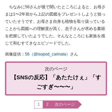
ちなみに56さんが後で聞いたところによると、お母さ
まは1〜2年前から上記の図鑑をプレゼントしようと狙っ
ていたそうです。お母さま自身も植物を取り扱っている
ことから図鑑への理解度が高く、息子さんが求める書籍
を把握していたようでした。そんなところにも家族を感
じて和むすてきなエピソードでした。
画像提供：
56（@isopod_carinata）
さん
【SNSの反応】「あたたけぇ」「す
ごすぎ〜〜〜」
1
2
次のページ