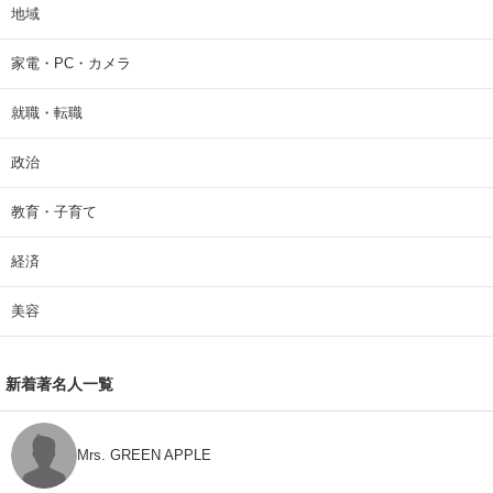
地域
家電・PC・カメラ
就職・転職
政治
教育・子育て
経済
美容
新着著名人一覧
Mrs. GREEN APPLE