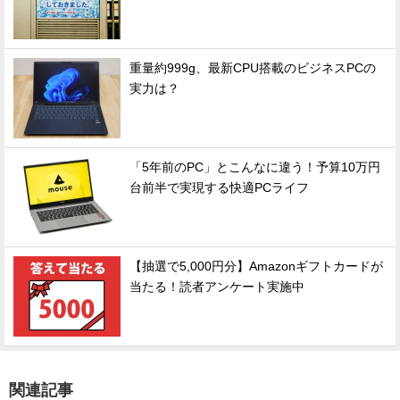
重量約999g、最新CPU搭載のビジネスPCの
実力は？
「5年前のPC」とこんなに違う！予算10万円
台前半で実現する快適PCライフ
【抽選で5,000円分】Amazonギフトカードが
当たる！読者アンケート実施中
関連記事