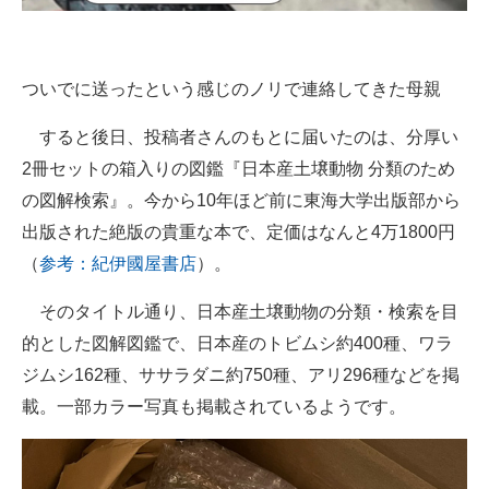
ついでに送ったという感じのノリで連絡してきた母親
すると後日、投稿者さんのもとに届いたのは、分厚い
2冊セットの箱入りの図鑑『日本産土壌動物 分類のため
の図解検索』。今から10年ほど前に東海大学出版部から
出版された絶版の貴重な本で、定価はなんと4万1800円
（
参考：紀伊國屋書店
）。
そのタイトル通り、日本産土壌動物の分類・検索を目
的とした図解図鑑で、日本産のトビムシ約400種、ワラ
ジムシ162種、ササラダニ約750種、アリ296種などを掲
載。一部カラー写真も掲載されているようです。