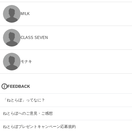
M!LK
CLASS SEVEN
モナキ
FEEDBACK
「ねとらぼ」ってなに？
ねとらぼへのご意見・ご感想
ねとらぼプレゼントキャンペーン応募規約