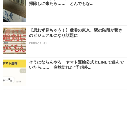
掃除しに来たら…… とんでもな...
【思わず見ちゃう！】猛暑の東京、駅の階段が驚き
のビジュアルになり話題に
PR(ねとらぼ)
そうはならんやろ ヤマト運輸公式とLINEで遊んで
いたら…… 突然訪れた“予想外...