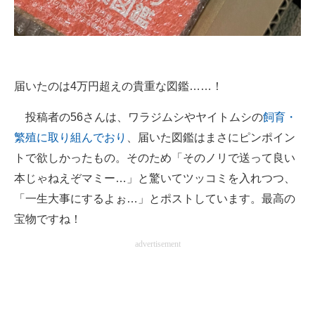
届いたのは4万円超えの貴重な図鑑……！
投稿者の56さんは、ワラジムシやヤイトムシの
飼育・
繁殖に取り組んでおり
、届いた図鑑はまさにピンポイン
トで欲しかったもの。そのため「そのノリで送って良い
本じゃねえぞマミー…」と驚いてツッコミを入れつつ、
「一生大事にするよぉ…」とポストしています。最高の
宝物ですね！
advertisement