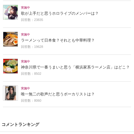
実施中
歌が上手だと思うホロライブのメンバーは？
回答数：23835
実施中
ラーメンって日本食？それとも中華料理？
回答数：19628
実施中
神奈川県で一番うまいと思う「横浜家系ラーメン店」はどこ？
回答数：8502
実施中
唯一無二の歌声だと思うボーカリストは？
回答数：8060
コメントランキング