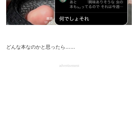
企業向けIT製品の総合サイト
IT製品の技術・比較・事例
製造業のIT導入・活用を支援
どんな本なのかと思ったら……
モノづくり技術者専門サイト
エレクトロニクス専門サイト
advertisement
電子設計の基本と応用
エネルギーの専門メディア
建設×テクノロジーの最前線
ちょっと気になるネットの話題