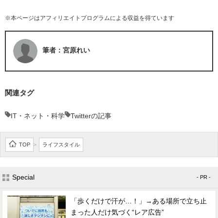
※本ページはアフィリエイトプログラムによる収益を得ています
筆者：宮原れい
関連タグ
IT・ネット・科学
Twitterの記事
TOP
ライフスタイル
>
Special
- PR -
「歩くだけで汗が…！」→ある場所で立ち止
まった人だけ気づく“レア広告”