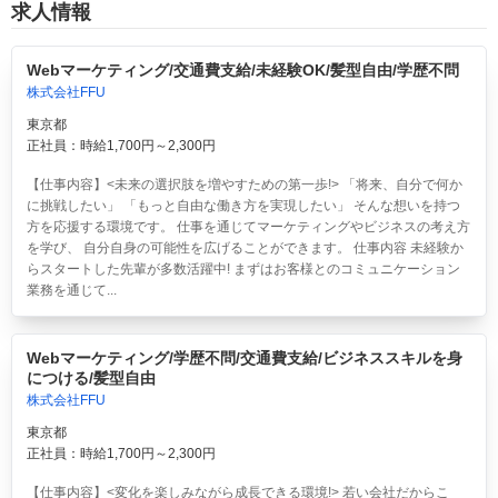
求人情報
Webマーケティング/交通費支給/未経験OK/髪型自由/学歴不問
株式会社FFU
東京都
正社員：時給1,700円～2,300円
【仕事内容】<未来の選択肢を増やすための第一歩!> 「将来、自分で何か
に挑戦したい」 「もっと自由な働き方を実現したい」 そんな想いを持つ
方を応援する環境です。 仕事を通じてマーケティングやビジネスの考え方
を学び、 自分自身の可能性を広げることができます。 仕事内容 未経験か
らスタートした先輩が多数活躍中! まずはお客様とのコミュニケーション
業務を通じて...
Webマーケティング/学歴不問/交通費支給/ビジネススキルを身
につける/髪型自由
株式会社FFU
東京都
正社員：時給1,700円～2,300円
【仕事内容】<変化を楽しみながら成長できる環境!> 若い会社だからこ