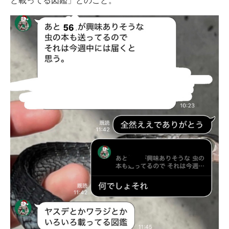
と載ってる図鑑」とのこと。