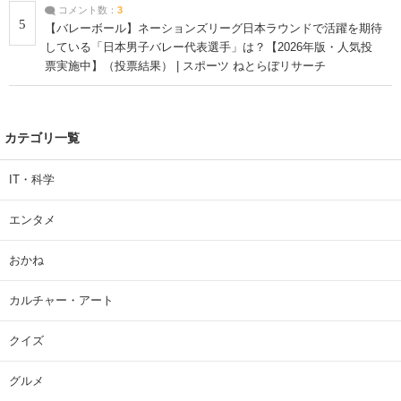
コメント数：
3
5
【バレーボール】ネーションズリーグ日本ラウンドで活躍を期待
している「日本男子バレー代表選手」は？【2026年版・人気投
票実施中】（投票結果） | スポーツ ねとらぼリサーチ
カテゴリ一覧
IT・科学
エンタメ
おかね
カルチャー・アート
クイズ
グルメ