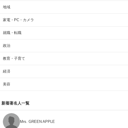
地域
家電・PC・カメラ
就職・転職
政治
教育・子育て
経済
美容
新着著名人一覧
Mrs. GREEN APPLE