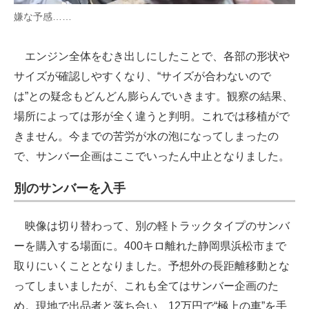
嫌な予感……
エンジン全体をむき出しにしたことで、各部の形状や
サイズが確認しやすくなり、“サイズが合わないので
は”との疑念もどんどん膨らんでいきます。観察の結果、
場所によっては形が全く違うと判明。これでは移植がで
きません。今までの苦労が水の泡になってしまったの
で、サンバー企画はここでいったん中止となりました。
別のサンバーを入手
映像は切り替わって、別の軽トラックタイプのサンバ
ーを購入する場面に。400キロ離れた静岡県浜松市まで
取りにいくこととなりました。予想外の長距離移動とな
ってしまいましたが、これも全てはサンバー企画のた
め。現地で出品者と落ち合い、12万円で“極上の車”を手