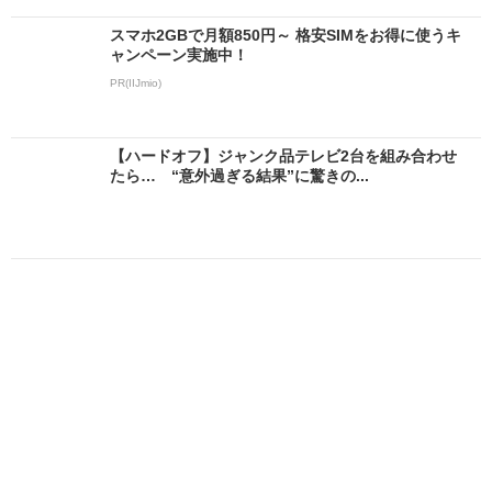
スマホ2GBで月額850円～ 格安SIMをお得に使うキ
ャンペーン実施中！
PR(IIJmio)
【ハードオフ】ジャンク品テレビ2台を組み合わせ
たら… “意外過ぎる結果”に驚きの...