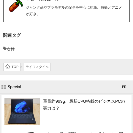
ジャンク品やプラモデルの記事を中心に執筆。特撮とアニメ
が好き。
関連タグ
女性
TOP
ライフスタイル
>
Special
- PR -
重量約999g、最新CPU搭載のビジネスPCの
実力は？