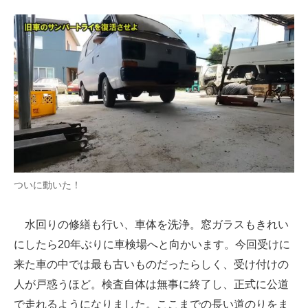
ついに動いた！
水回りの修繕も行い、車体を洗浄。窓ガラスもきれい
にしたら20年ぶりに車検場へと向かいます。今回受けに
来た車の中では最も古いものだったらしく、受け付けの
人が戸惑うほど。検査自体は無事に終了し、正式に公道
で走れるようになりました。ここまでの長い道のりをま