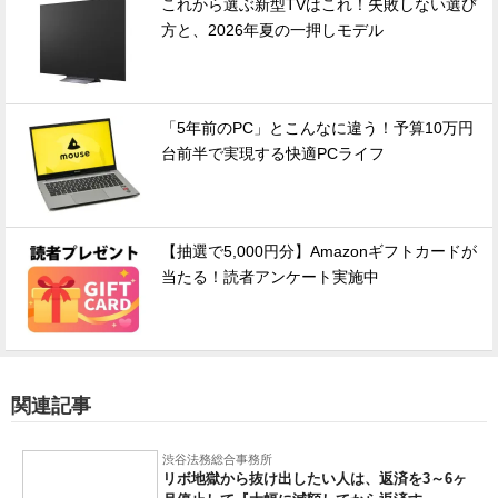
これから選ぶ新型TVはこれ！失敗しない選び
方と、2026年夏の一押しモデル
「5年前のPC」とこんなに違う！予算10万円
台前半で実現する快適PCライフ
【抽選で5,000円分】Amazonギフトカードが
当たる！読者アンケート実施中
関連記事
渋谷法務総合事務所
リボ地獄から抜け出したい人は、返済を3～6ヶ