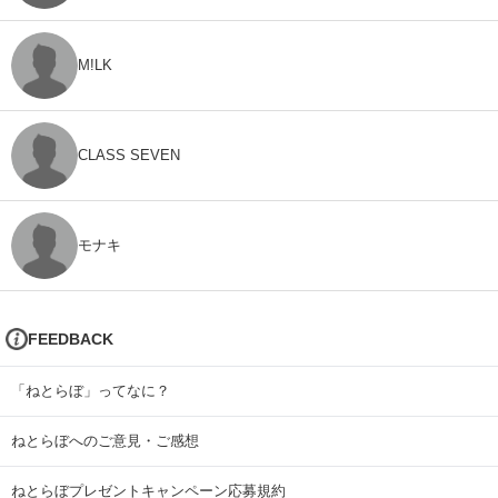
M!LK
CLASS SEVEN
モナキ
FEEDBACK
「ねとらぼ」ってなに？
ねとらぼへのご意見・ご感想
ねとらぼプレゼントキャンペーン応募規約