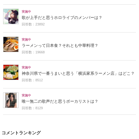
実施中
歌が上手だと思うホロライブのメンバーは？
回答数：23892
実施中
ラーメンって日本食？それとも中華料理？
回答数：19668
実施中
神奈川県で一番うまいと思う「横浜家系ラーメン店」はどこ？
回答数：8512
実施中
唯一無二の歌声だと思うボーカリストは？
回答数：8129
コメントランキング