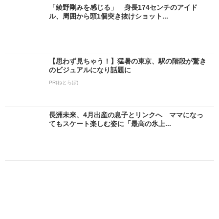
「綾野剛みを感じる」 身長174センチのアイド
ル、周囲から頭1個突き抜けショット...
【思わず見ちゃう！】猛暑の東京、駅の階段が驚き
のビジュアルになり話題に
PR(ねとらぼ)
長洲未来、4月出産の息子とリンクへ ママになっ
てもスケート楽しむ姿に「最高の氷上...