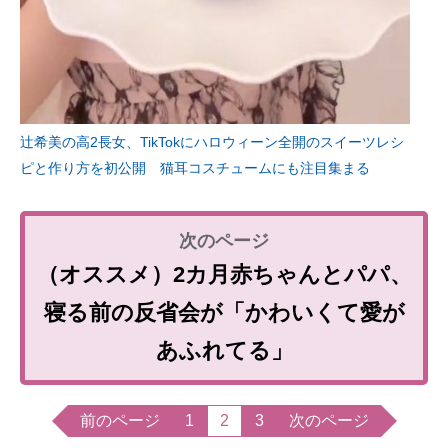
辻希美の高2長女、TikTokにハロウィーン全開のスイーツレシ
ピと作り方を初公開 猫耳コスチュームにも注目集まる
（オススメ）2カ月赤ちゃんとパパ、
寝る前の反省会が「かわいくて愛が
あふれてる」
前のページ
1
2
3
次のページ