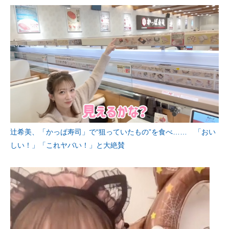
辻希美、「かっぱ寿司」で“狙っていたもの”を食べ…… 「おい
しい！」「これヤバい！」と大絶賛