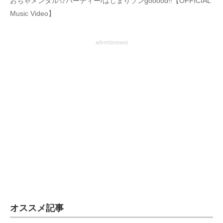
おちゃメンタル☆パーティー/はじまりソンgooood!!【OFFICIAL
Music Video】
advertisement
オススメ記事