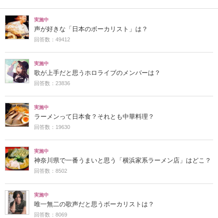
実施中
声が好きな「日本のボーカリスト」は？
回答数：49412
実施中
歌が上手だと思うホロライブのメンバーは？
回答数：23836
実施中
ラーメンって日本食？それとも中華料理？
回答数：19630
実施中
神奈川県で一番うまいと思う「横浜家系ラーメン店」はどこ？
回答数：8502
実施中
唯一無二の歌声だと思うボーカリストは？
回答数：8069