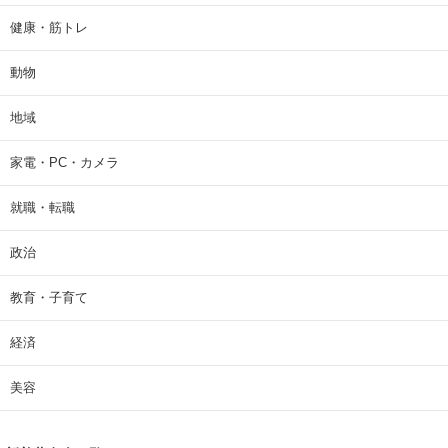
健康・筋トレ
動物
地域
家電・PC・カメラ
就職・転職
政治
教育・子育て
経済
美容