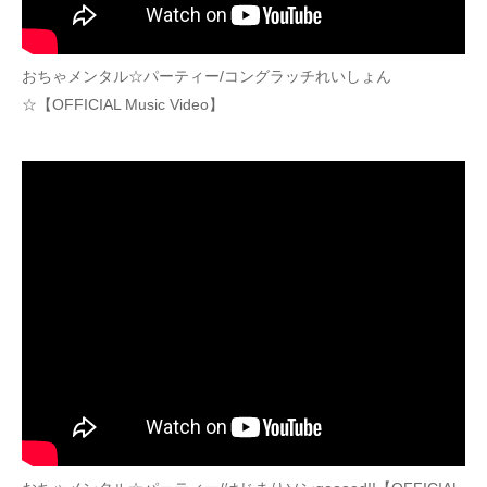
おちゃメンタル☆パーティー/コングラッチれいしょん
☆【OFFICIAL Music Video】