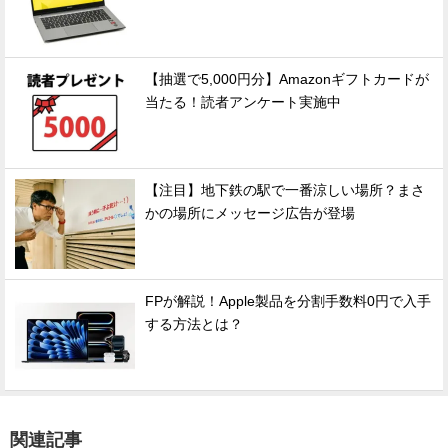
【抽選で5,000円分】Amazonギフトカードが
当たる！読者アンケート実施中
【注目】地下鉄の駅で一番涼しい場所？まさ
かの場所にメッセージ広告が登場
FPが解説！Apple製品を分割手数料0円で入手
する方法とは？
関連記事