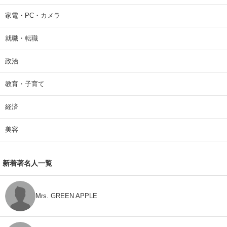
家電・PC・カメラ
就職・転職
政治
教育・子育て
経済
美容
新着著名人一覧
Mrs. GREEN APPLE