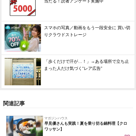
当たる！読者アンケート実施中
スマホの写真／動画をもう一段安全に 買い切
りクラウドストレージ
「歩くだけで汗が…！」→ある場所で立ち止
まった人だけ気づく“レア広告”
関連記事
マガジンハウス
早見優さんも実践！夏を乗り切る鍋料理【クロ
ワッサン】