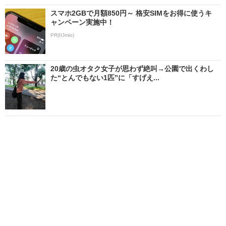
スマホ2GBで月額850円～ 格安SIMをお得に使うキ
ャンペーン実施中！
PR(IIJmio)
20歳の虫オタク女子が思わず絶叫→公園で出くわし
た“とんでもない1匹”に「すげえ...