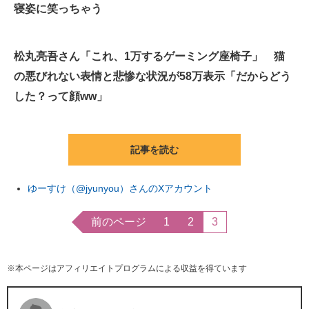
寝姿に笑っちゃう
松丸亮吾さん「これ、1万するゲーミング座椅子」 猫
の悪びれない表情と悲惨な状況が58万表示「だからどう
した？って顔ww」
記事を読む
ゆーすけ（@jyunyou）さんのXアカウント
前のページ
1
2
3
※本ページはアフィリエイトプログラムによる収益を得ています