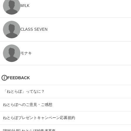
M!LK
CLASS SEVEN
モナキ
FEEDBACK
「ねとらぼ」ってなに？
ねとらぼへのご意見・ご感想
ねとらぼプレゼントキャンペーン応募規約
[契約社員] ねとらぼ編集者募集