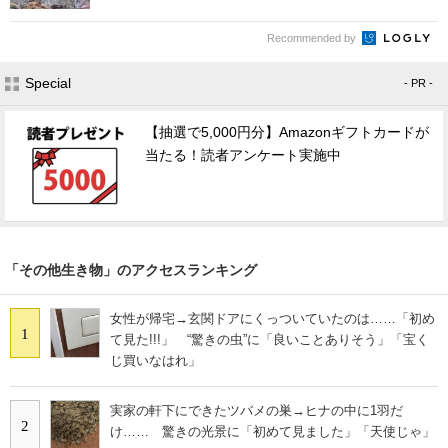
Recommended by
Special
- PR -
【抽選で5,000円分】Amazonギフトカードが
当たる！読者アンケート実施中
「その他生き物」のアクセスランキング
女性が帰宅→玄関ドアにくっついていたのは……「初め
1
て見た!!!」 “驚きの虫”に「良いことありそう」「宝く
じ買いなはれ」
実家の軒下にできたツバメの巣→ヒナの中に1羽だ
2
け…… 驚きの光景に「初めて見ました」「天使じゃ」