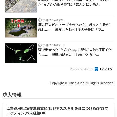
た“まさかの生き物”に「ほんとにいるん...
公開 2024/08/21
庭に巨大ビオトープを作ったら、続々と生物が
現れ…… 激変した1カ月後の光景に「マ...
公開 2026/06/13
森で出会った“とんでもない昆虫”→9カ月育てた
ら…… 感動の結末に「おめでとうご...
Recommended by
Copyright © ITmedia Inc. All Rights Reserved.
求人情報
広告運用担当/交通費支給/ビジネススキルを身につける/SNSマ
ーケティング/未経験OK