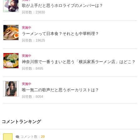
歌が上手だと思うホロライブのメンバーは？
回答数：23830
実施中
ラーメンって日本食？それとも中華料理？
回答数：19625
実施中
神奈川県で一番うまいと思う「横浜家系ラーメン店」はどこ？
回答数：8495
実施中
唯一無二の歌声だと思うボーカリストは？
回答数：8054
コメントランキング
コメント数：
20