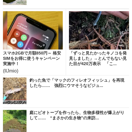
スマホ2GBで月額850円～ 格安
「ずっと見たかったキノコを発
SIMをお得に使うキャンペーン
見しました」→とんでもない見
実施中！
た目が420万表示 「こ...
(IIJmio)
釣った魚で「マックのフィレオフィッシュ」を再現
したら…… 強烈にウマそうなビジュ...
庭にビオトープを作ったら、生物多様性が爆上がり
して…… “まさかの生き物”の来訪...