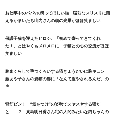
お仕事中のパパvs.構ってほしい猫 猛烈なスリスリに耐
えるかまいたち山内さんの朝の光景がほほ笑ましい
保護子猫を迎えたヒロシ、「初めて寄ってきてくれ
た！」とはやくもメロメロに 子猫との心の交流がほほ
笑ましい
腕まくらして毛づくろいする猫きょうだいに胸キュン
藤あや子さんの愛猫の姿に「なんて癒やされるんだ」の
声
背筋ピン！ “気をつけ”の姿勢でスヤスヤする猫だ
と……？ 貴島明日香さん宅の人間みたいな猫ちゃんの