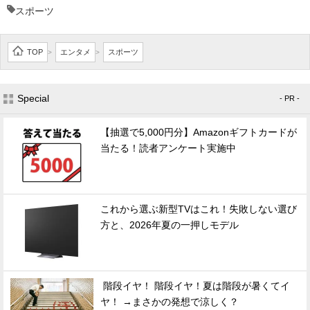
スポーツ
TOP
エンタメ
スポーツ
>
>
Special
- PR -
【抽選で5,000円分】Amazonギフトカードが
当たる！読者アンケート実施中
これから選ぶ新型TVはこれ！失敗しない選び
方と、2026年夏の一押しモデル
階段イヤ！ 階段イヤ！夏は階段が暑くてイ
ヤ！ →まさかの発想で涼しく？