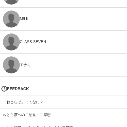
M!LK
CLASS SEVEN
モナキ
FEEDBACK
「ねとらぼ」ってなに？
ねとらぼへのご意見・ご感想