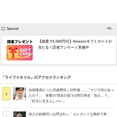
Special
- PR -
【抽選で5,000円分】Amazonギフトカードが
当たる！読者アンケート実施中
「ライフスタイル」のアクセスランキング
自衛隊員だった25歳男性→10年後……「マジで何があっ
1
たの？」 衝撃の“現在の姿”が180万再生「別人…？」
「好きに生きんしゃい」
友人の結婚式へお呼ばれ→「エレガントな格好で来