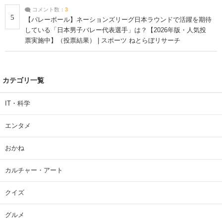
コメント数：
3
5
【バレーボール】ネーションズリーグ日本ラウンドで活躍を期待
している「日本男子バレー代表選手」は？【2026年版・人気投
票実施中】（投票結果） | スポーツ ねとらぼリサーチ
カテゴリ一覧
IT・科学
エンタメ
おかね
カルチャー・アート
クイズ
グルメ