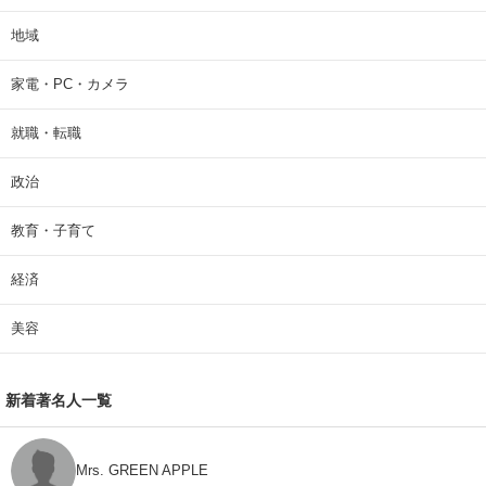
地域
家電・PC・カメラ
就職・転職
政治
教育・子育て
経済
美容
新着著名人一覧
Mrs. GREEN APPLE