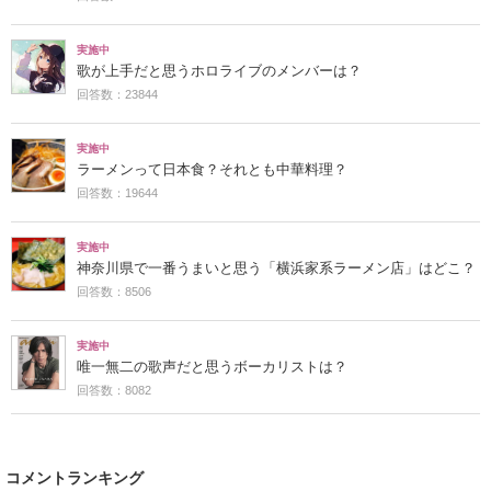
実施中
歌が上手だと思うホロライブのメンバーは？
回答数：23844
実施中
ラーメンって日本食？それとも中華料理？
回答数：19644
実施中
神奈川県で一番うまいと思う「横浜家系ラーメン店」はどこ？
回答数：8506
実施中
唯一無二の歌声だと思うボーカリストは？
回答数：8082
コメントランキング