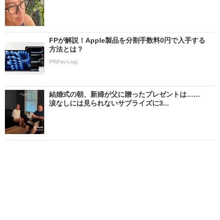
FPが解説！Apple製品を分割手数料0円で入手する
方法とは？
PR(Fav-Log)
結婚式の朝、新婦が父に贈ったプレゼントは……
涙なしには見られないサプライズに3...