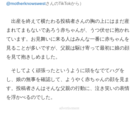
@motherknowswest
さんのTikTokから）
出産を終えて横たわる投稿者さんの胸の上にはまだ産
まれてまもないであろう赤ちゃんが、うつ伏せに抱かれ
ています。お見舞いに来る人はみんな一番に赤ちゃんを
見ることが多いですが、父親は駆け寄って最初に娘の顔
を見て抱きしめました。
そしてよく頑張ったというように頭をなでてハグを
し、娘の無事を確認して、ようやく赤ちゃんの顔を見ま
す。投稿者さんはそんな父親の行動に、泣き笑いの表情
を浮かべるのでした。
advertisement