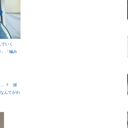
んでいく
い」「編み
……？ 彼
「なんてかわ