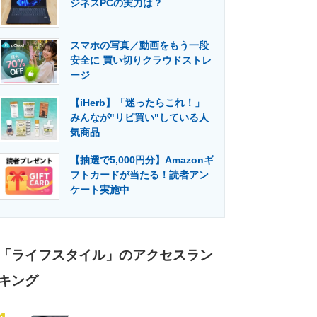
ジネスPCの実力は？
門メディア
建設×テクノロジーの最前線
スマホの写真／動画をもう一段
安全に 買い切りクラウドストレ
ージ
【iHerb】「迷ったらこれ！」
みんなが"リピ買い"している人
気商品
【抽選で5,000円分】Amazonギ
フトカードが当たる！読者アン
ケート実施中
「ライフスタイル」のアクセスラン
キング