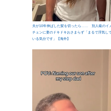
夫が10年伸ばした髪を切ったら…… 別人級のイ
チェンに妻のドキドキおさまらず「まるで浮気し
いる気分です」【海外】