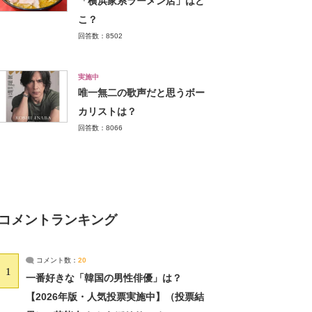
「横浜家系ラーメン店」はど
こ？
回答数：8502
実施中
唯一無二の歌声だと思うボー
カリストは？
回答数：8066
コメントランキング
コメント数：
20
1
一番好きな「韓国の男性俳優」は？
【2026年版・人気投票実施中】（投票結