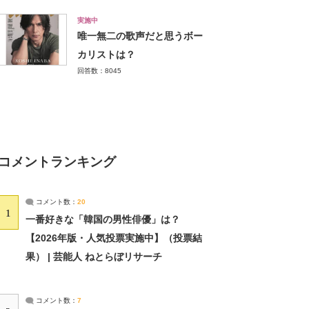
実施中
唯一無二の歌声だと思うボー
カリストは？
回答数：8045
コメントランキング
コメント数：
20
1
一番好きな「韓国の男性俳優」は？
【2026年版・人気投票実施中】（投票結
果） | 芸能人 ねとらぼリサーチ
コメント数：
7