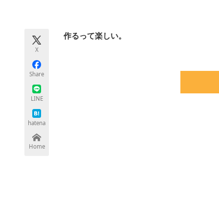
モノづくり技術者専門サイト
エレクトロ
作るって楽しい。
X
ちょっと気になるネットの話題
Share
LINE
hatena
Home