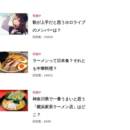
実施中
歌が上手だと思うホロライブ
のメンバーは？
回答数：23830
実施中
ラーメンって日本食？それと
も中華料理？
回答数：19622
実施中
神奈川県で一番うまいと思う
「横浜家系ラーメン店」はど
こ？
回答数：8495