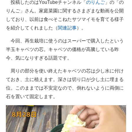
投稿したのはYouTubeチャンネル「
のりんご
」の「の
りんご」さん。家庭菜園に関するさまざまな動画を公開
しており、以前は食べそこねたサツマイモを育てる様子
を紹介してくれました（
関連記事
）。
今回、再生栽培に使うのはスーパーで購入したという
半玉キャベツの芯。キャベツの価格が高騰している昨
今、気になりすぎる話題です。
周りの部分を使い終えたキャベツの芯は少し水に付け
ておき、土に植えます。深さは切り口が少し土に埋まる
位。このままでは不安定なので、倒れないように両側に
石を置いて固定します。