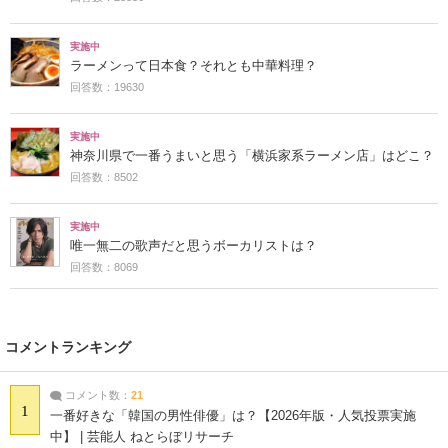
実施中
ラーメンって日本食？それとも中華料理？
回答数：19630
実施中
神奈川県で一番うまいと思う「横浜家系ラーメン店」はどこ？
回答数：8502
実施中
唯一無二の歌声だと思うボーカリストは？
回答数：8069
コメントランキング
コメント数：
21
1
一番好きな「韓国の男性俳優」は？【2026年版・人気投票実施
中】 | 芸能人 ねとらぼリサーチ