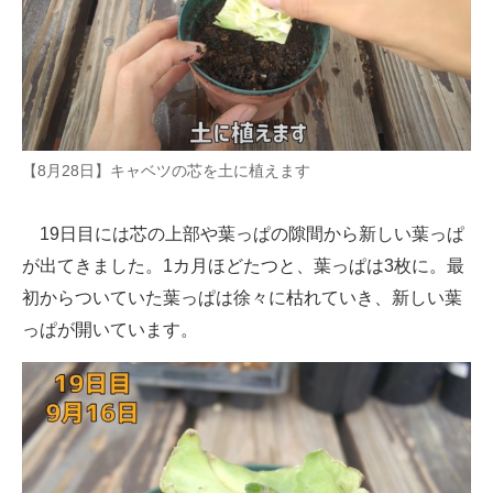
【8月28日】キャベツの芯を土に植えます
19日目には芯の上部や葉っぱの隙間から新しい葉っぱ
が出てきました。1カ月ほどたつと、葉っぱは3枚に。最
初からついていた葉っぱは徐々に枯れていき、新しい葉
っぱが開いています。