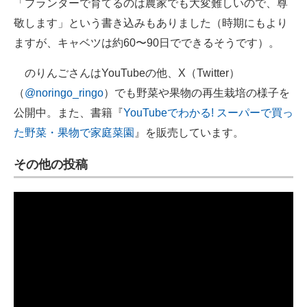
「プランターで育てるのは農家でも大変難しいので、尊
敬します」という書き込みもありました（時期にもより
ますが、キャベツは約60〜90日でできるそうです）。
のりんごさんはYouTubeの他、X（Twitter）
（
@noringo_ringo
）でも野菜や果物の再生栽培の様子を
公開中。また、書籍『
YouTubeでわかる! スーパーで買っ
た野菜・果物で家庭菜園
』を販売しています。
その他の投稿