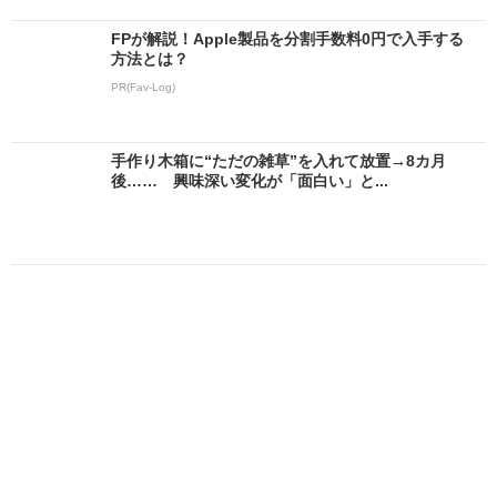
FPが解説！Apple製品を分割手数料0円で入手する
方法とは？
PR(Fav-Log)
手作り木箱に“ただの雑草”を入れて放置→8カ月
後…… 興味深い変化が「面白い」と...