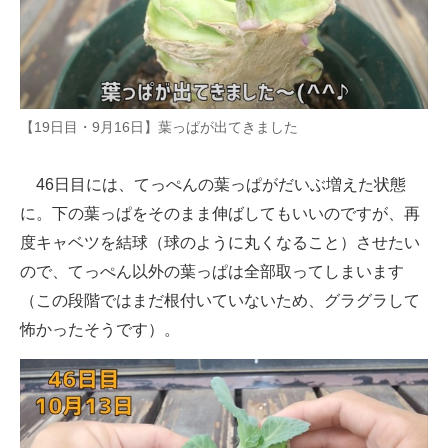
【19日目・9月16日】葉っぱが出てきました
46日目には、てっぺんの葉っぱがだいぶ増えた状態
に。下の葉っぱをそのまま伸ばしてもいいのですが、再
度キャベツを結球（球のように丸くなること）させたい
ので、てっぺん以外の葉っぱは全部取ってしまいます
（この段階ではまだ根付いていないため、グラグラして
怖かったそうです）。