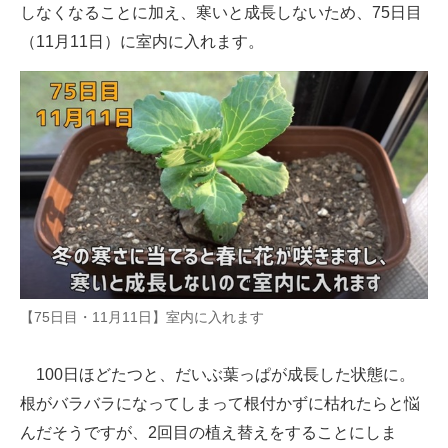
しなくなることに加え、寒いと成長しないため、75日目
（11月11日）に室内に入れます。
【75日目・11月11日】室内に入れます
100日ほどたつと、だいぶ葉っぱが成長した状態に。
根がバラバラになってしまって根付かずに枯れたらと悩
んだそうですが、2回目の植え替えをすることにしま