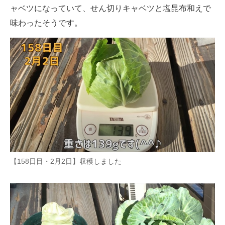
ャベツになっていて、せん切りキャベツと塩昆布和えで
味わったそうです。
【158日目・2月2日】収穫しました