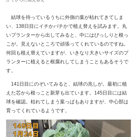
結球を待っているうちに外側の葉が枯れてきてしま
い、138日目にイチかバチかで植え替えを試みます。丸
いプランターから出してみると、中にはびっしりと根っ
こが。見えないところで頑張ってくれているのですね。
何回も植え替えていますが、いきなり大きいサイズのプ
ランターに植えると根腐れしてしまうこともあるそうで
す。
141日目にのぞいてみると、結球の兆しが。最初に植
えた芯から根っこと新芽も出ています。145日目には結
球を確認。枯れてしまう葉っぱもありますが、中心部は
育ってくれているようです。