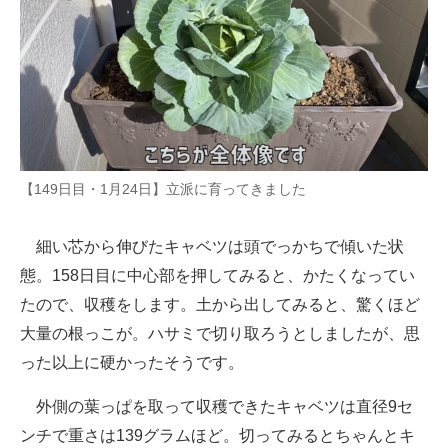
【149日目・1月24日】立派に育ってきました
細い芯から伸びたキャベツは頭でっかちで傾いた状
態。158日目に中心部を押してみると、かたくなってい
たので、収穫をします。土から出してみると、驚くほど
大量の根っこが。ハサミで切り取ろうとしましたが、思
った以上に硬かったそうです。
外側の葉っぱを取って収穫できたキャベツは直径9セ
ンチで重さは139グラムほど。切ってみるとちゃんとキ