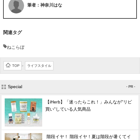
筆者：神奈川はな
関連タグ
ねこらぼ
TOP
ライフスタイル
>
Special
- PR -
【iHerb】「迷ったらこれ！」みんなが"リピ
買い"している人気商品
階段イヤ！ 階段イヤ！夏は階段が暑くてイ