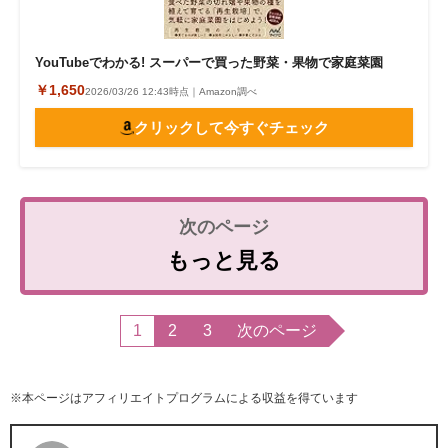
YouTubeでわかる! スーパーで買った野菜・果物で家庭菜園
￥1,650
2026/03/26 12:43時点｜Amazon調べ
クリックして今すぐチェック
もっと見る
1
2
3
次のページ
※本ページはアフィリエイトプログラムによる収益を得ています