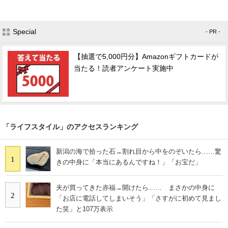
Special
- PR -
【抽選で5,000円分】Amazonギフトカードが
当たる！読者アンケート実施中
「ライフスタイル」のアクセスランキング
新潟の海で拾った石→割れ目から中をのぞいたら……驚
1
きの中身に「本当にあるんですね！」「お宝だ」
夫が買ってきた赤福→開けたら…… まさかの中身に
2
「お店に電話してしまいそう」「さすがに初めて見まし
た笑」と107万表示