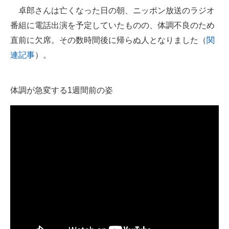
卓郎さんは亡くなった日の朝、ニッポン放送のラジオ
番組に電話出演を予定していたものの、体調不良のため
直前に欠席。その数時間後に帰らぬ人となりました（
関
連記事
）。
体調が急変する1週間前の姿