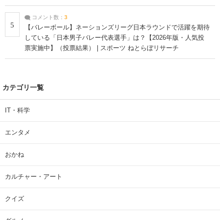
コメント数：
3
5
【バレーボール】ネーションズリーグ日本ラウンドで活躍を期待
している「日本男子バレー代表選手」は？【2026年版・人気投
票実施中】（投票結果） | スポーツ ねとらぼリサーチ
カテゴリ一覧
IT・科学
エンタメ
おかね
カルチャー・アート
クイズ