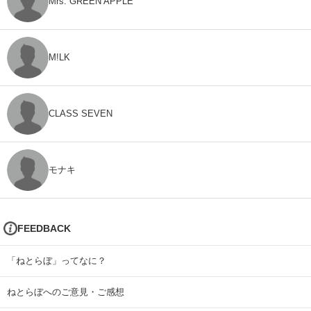
Mrs. GREEN APPLE
M!LK
CLASS SEVEN
モナキ
FEEDBACK
「ねとらぼ」ってなに？
ねとらぼへのご意見・ご感想