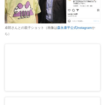
卓郎さんとの親子ショット（画像は
森永康平公式Instagram
か
ら）