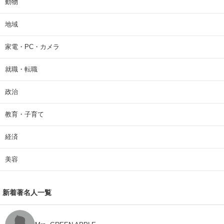
動物
地域
家電・PC・カメラ
就職・転職
政治
教育・子育て
経済
美容
新着著名人一覧