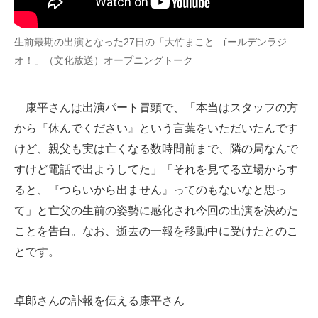
生前最期の出演となった27日の「大竹まこと ゴールデンラジ
オ！」（文化放送）オープニングトーク
康平さんは出演パート冒頭で、「本当はスタッフの方
から『休んでください』という言葉をいただいたんです
けど、親父も実は亡くなる数時間前まで、隣の局なんで
すけど電話で出ようしてた」「それを見てる立場からす
ると、『つらいから出ません』ってのもないなと思っ
て」と亡父の生前の姿勢に感化され今回の出演を決めた
ことを告白。なお、逝去の一報を移動中に受けたとのこ
とです。
卓郎さんの訃報を伝える康平さん