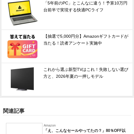
「5年前のPC」とこんなに違う！予算10万円
台前半で実現する快適PCライフ
【抽選で5,000円分】Amazonギフトカードが
当たる！読者アンケート実施中
これから選ぶ新型TVはこれ！失敗しない選び
方と、2026年夏の一押しモデル
関連記事
Amazon
「え、こんなセールやってたの？」80％OFF以