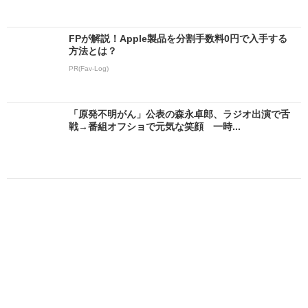
FPが解説！Apple製品を分割手数料0円で入手する
方法とは？
PR(Fav-Log)
「原発不明がん」公表の森永卓郎、ラジオ出演で舌
戦→番組オフショで元気な笑顔 一時...