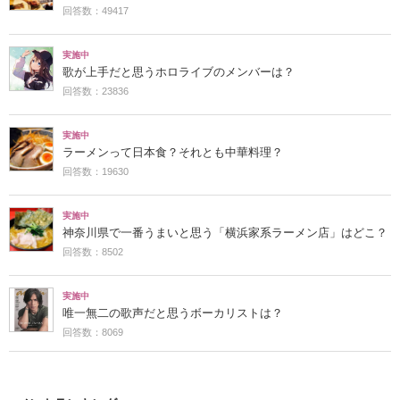
回答数：49417
実施中
歌が上手だと思うホロライブのメンバーは？
回答数：23836
実施中
ラーメンって日本食？それとも中華料理？
回答数：19630
実施中
神奈川県で一番うまいと思う「横浜家系ラーメン店」はどこ？
回答数：8502
実施中
唯一無二の歌声だと思うボーカリストは？
回答数：8069