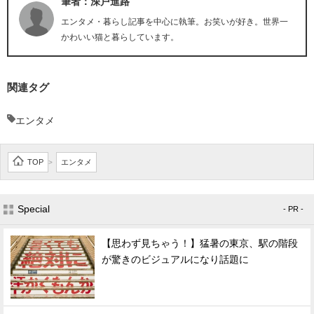
筆者：深戸進路
エンタメ・暮らし記事を中心に執筆。お笑いが好き。世界一
かわいい猫と暮らしています。
関連タグ
エンタメ
TOP
エンタメ
>
Special
- PR -
【思わず見ちゃう！】猛暑の東京、駅の階段
が驚きのビジュアルになり話題に