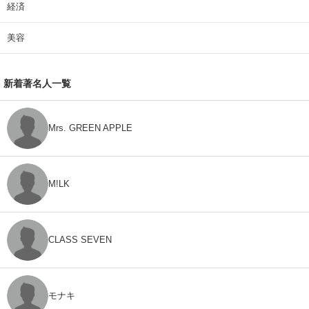
経済
美容
新着著名人一覧
Mrs. GREEN APPLE
M!LK
CLASS SEVEN
モナキ