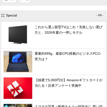
Special
- PR -
これから選ぶ新型TVはこれ！失敗しない選び
方と、2026年夏の一押しモデル
重量約999g、最新CPU搭載のビジネスPCの
実力は？
【抽選で5,000円分】Amazonギフトカードが
当たる！読者アンケート実施中
スマホの写真／動画をもう一段安全に 買い切