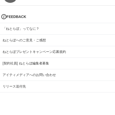
FEEDBACK
「ねとらぼ」ってなに？
ねとらぼへのご意見・ご感想
ねとらぼプレゼントキャンペーン応募規約
[契約社員] ねとらぼ編集者募集
アイティメディアへのお問い合わせ
リリース送付先
広告掲載のお問い合わせ
記事広告実績一覧