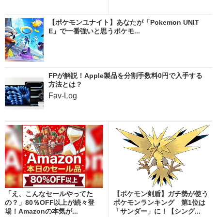
【ポケモンユナイト】あなたが「Pokemon UNIT
E」で一番強いと思うポケモ...
FPが解説！Apple製品を分割手数料0円で入手する
方法とは？
Fav-Log
「え、こんなセールやってた
【ポケモン剣盾】ガチ勢が使う
の？」80％OFF以上が続々登
ポケモンランキング 第1位は
場！Amazonの本気が...
「サンダー」に！【シング...