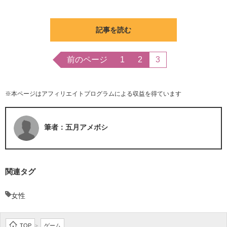
記事を読む
前のページ
1
2
3
※本ページはアフィリエイトプログラムによる収益を得ています
筆者：五月アメボシ
関連タグ
女性
TOP
ゲーム
>