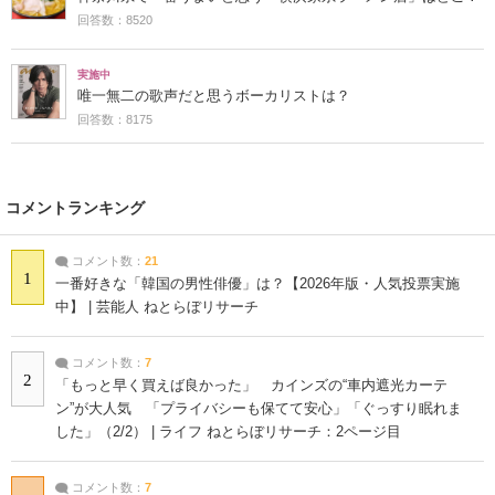
回答数：8520
実施中
唯一無二の歌声だと思うボーカリストは？
回答数：8175
コメントランキング
コメント数：
21
1
一番好きな「韓国の男性俳優」は？【2026年版・人気投票実施
中】 | 芸能人 ねとらぼリサーチ
コメント数：
7
2
「もっと早く買えば良かった」 カインズの“車内遮光カーテ
ン”が大人気 「プライバシーも保てて安心」「ぐっすり眠れま
した」（2/2） | ライフ ねとらぼリサーチ：2ページ目
コメント数：
7