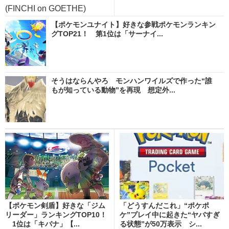
(FINCHI on GOETHE)
【ポケモンユナイト】好きな参戦ポケモンランキン
グTOP21！ 第1位は「サーナイ...
そうはならんやろ モンハンワイルズで作った“誰
もが知っている動物”を再現 想定外...
【ポケモン剣盾】好きな「ジム
「どうすんだこれ」“ポケポ
リーダー」ランキングTOP10！
ケ”プレイ中に起きた“ヤバすぎ
1位は「キバナ」【...
る状態”が50万表示 シ...