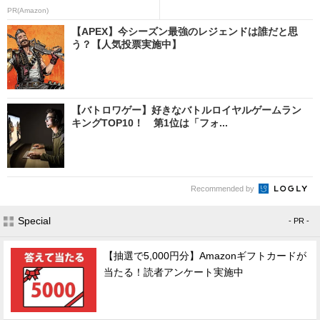
PR(Amazon)
【APEX】今シーズン最強のレジェンドは誰だと思
う？【人気投票実施中】
【バトロワゲー】好きなバトルロイヤルゲームラン
キングTOP10！ 第1位は「フォ...
Recommended by
Special
- PR -
【抽選で5,000円分】Amazonギフトカードが
当たる！読者アンケート実施中